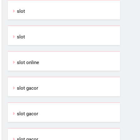
slot
slot
slot online
slot gacor
slot gacor
slot gacor