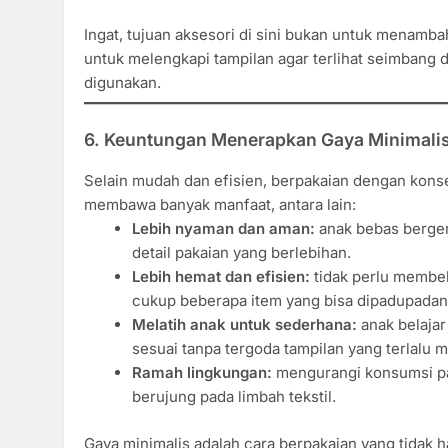
Ingat, tujuan aksesori di sini bukan untuk menamb
untuk melengkapi tampilan agar terlihat seimbang d
digunakan.
6. Keuntungan Menerapkan Gaya Minimali
Selain mudah dan efisien, berpakaian dengan kons
membawa banyak manfaat, antara lain:
Lebih nyaman dan aman:
anak bebas berger
detail pakaian yang berlebihan.
Lebih hemat dan efisien:
tidak perlu membel
cukup beberapa item yang bisa dipadupadan
Melatih anak untuk sederhana:
anak belajar
sesuai tanpa tergoda tampilan yang terlalu 
Ramah lingkungan:
mengurangi konsumsi pa
berujung pada limbah tekstil.
Gaya minimalis adalah cara berpakaian yang tidak ha