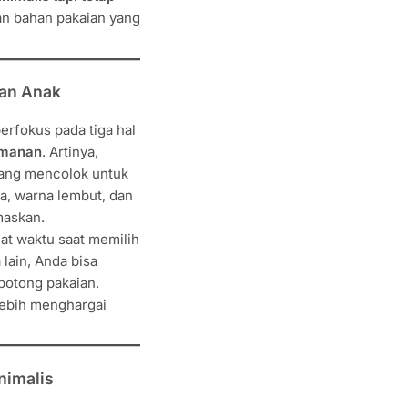
an bahan pakaian yang
ian Anak
erfokus pada tiga hal
amanan
. Artinya,
 yang mencolok untuk
a, warna lembut, dan
maskan.
t waktu saat memilih
lain, Anda bisa
potong pakaian.
 lebih menghargai
nimalis