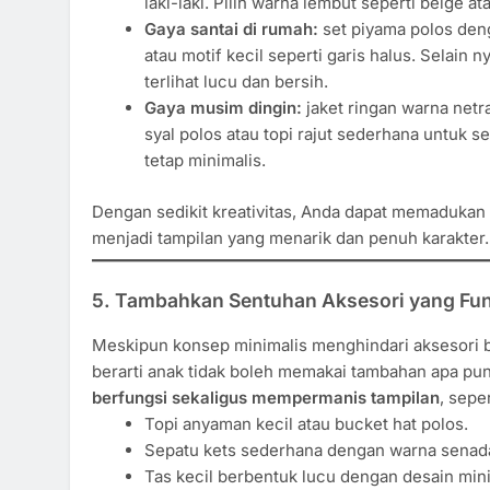
laki-laki. Pilih warna lembut seperti beige ata
Gaya santai di rumah:
set piyama polos den
atau motif kecil seperti garis halus. Selain n
terlihat lucu dan bersih.
Gaya musim dingin:
jaket ringan warna netr
syal polos atau topi rajut sederhana untuk s
tetap minimalis.
Dengan sedikit kreativitas, Anda dapat memadukan
menjadi tampilan yang menarik dan penuh karakter.
5. Tambahkan Sentuhan Aksesori yang Fu
Meskipun konsep minimalis menghindari aksesori b
berarti anak tidak boleh memakai tambahan apa pun.
berfungsi sekaligus mempermanis tampilan
, seper
Topi anyaman kecil atau bucket hat polos.
Sepatu kets sederhana dengan warna senad
Tas kecil berbentuk lucu dengan desain min