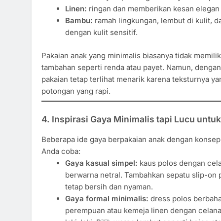
Linen:
ringan dan memberikan kesan elegan 
Bambu:
ramah lingkungan, lembut di kulit, 
dengan kulit sensitif.
Pakaian anak yang minimalis biasanya tidak memilik
tambahan seperti renda atau payet. Namun, dengan
pakaian tetap terlihat menarik karena teksturnya ya
potongan yang rapi.
4. Inspirasi Gaya Minimalis tapi Lucu untu
Beberapa ide gaya berpakaian anak dengan konsep 
Anda coba:
Gaya kasual simpel:
kaus polos dengan cela
berwarna netral. Tambahkan sepatu slip-on p
tetap bersih dan nyaman.
Gaya formal minimalis:
dress polos berbaha
perempuan atau kemeja linen dengan celana