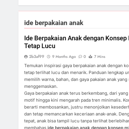
ide berpakaian anak
Ide Berpakaian Anak dengan Konsep 
Tetap Lucu
2b3af99
9 Months Ago
0
7 Mins
Temukan inspirasi gaya berpakaian anak dengan ko
tetap terlihat lucu dan menarik. Panduan lengkap u
memilih warna, bahan, dan gaya pakaian anak yang
menggemaskan.
Gaya berpakaian anak terus berkembang, dari yan
motif hingga kini mengarah pada tren minimalis. K
berarti membosankan, justru menonjolkan keseder
dan tetap memancarkan keceriaan anak-anak. Den
tepat, anak bisa tampil lucu tanpa terlihat berlebihan
membahas
ide berpakaian anak dengan konsep min