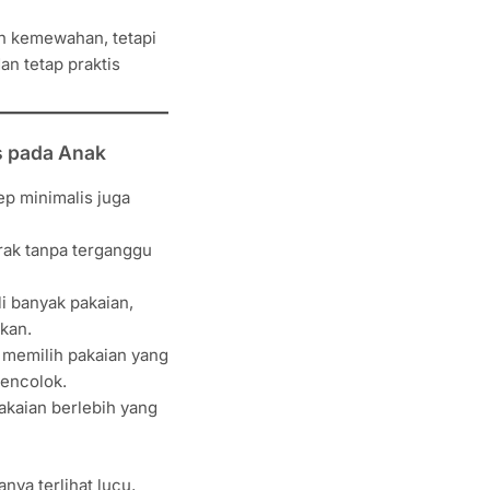
ah kemewahan, tetapi
an tetap praktis
s pada Anak
ep minimalis juga
ak tanpa terganggu
i banyak pakaian,
kan.
 memilih pakaian yang
mencolok.
kaian berlebih yang
nya terlihat lucu,