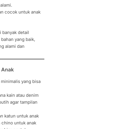
alami.
dan cocok untuk anak
i banyak detail
 bahan yang baik,
ng alami dan
k Anak
minimalis yang bisa
na kain atau denim
utih agar tampilan
n katun untuk anak
 chino untuk anak