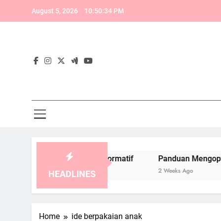
Skip
August 5, 2026
10:50:35 PM
to
content
Syl
Tampil Gay
yang Rapi dan Informatif
Panduan Mengoptimalkan Peng
2 Weeks Ago
HEADLINES
Home
ide berpakaian anak