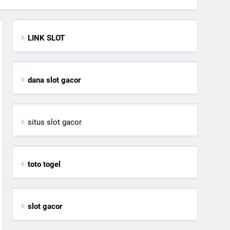
LINK SLOT
dana slot gacor
situs slot gacor
toto togel
slot gacor