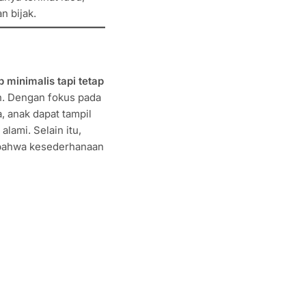
n bijak.
minimalis tapi tetap
n. Dengan fokus pada
 anak dapat tampil
lami. Selain itu,
k—bahwa kesederhanaan