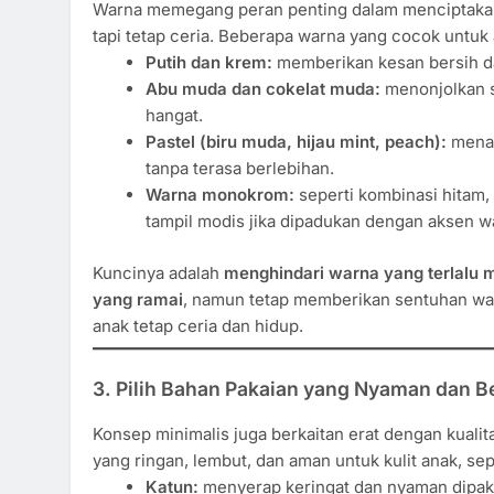
Warna memegang peran penting dalam menciptakan
tapi tetap ceria. Beberapa warna yang cocok untuk a
Putih dan krem:
memberikan kesan bersih da
Abu muda dan cokelat muda:
menonjolkan s
hangat.
Pastel (biru muda, hijau mint, peach):
menam
tanpa terasa berlebihan.
Warna monokrom:
seperti kombinasi hitam, 
tampil modis jika dipadukan dengan aksen w
Kuncinya adalah
menghindari warna yang terlalu 
yang ramai
, namun tetap memberikan sentuhan wa
anak tetap ceria dan hidup.
3. Pilih Bahan Pakaian yang Nyaman dan Be
Konsep minimalis juga berkaitan erat dengan kualit
yang ringan, lembut, dan aman untuk kulit anak, sep
Katun:
menyerap keringat dan nyaman dipaka