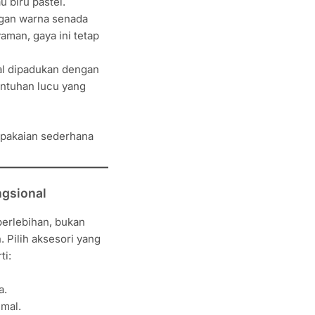
u biru pastel.
gan warna senada
yaman, gaya ini tetap
al dipadukan dengan
entuhan lucu yang
 pakaian sederhana
ngsional
erlebihan, bukan
 Pilih aksesori yang
ti:
a.
imal.