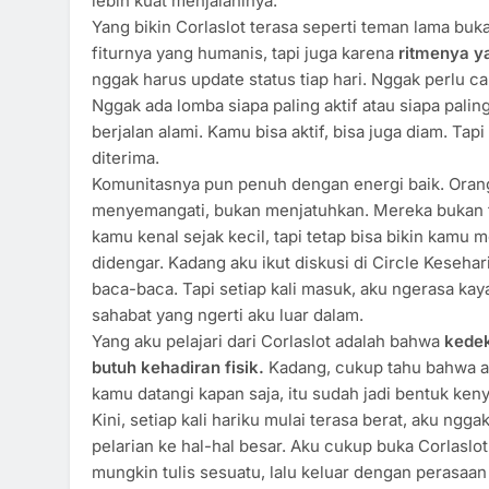
lebih kuat menjalaninya.
Yang bikin Corlaslot terasa seperti teman lama buk
fiturnya yang humanis, tapi juga karena
ritmenya y
nggak harus update status tiap hari. Nggak perlu cari
Nggak ada lomba siapa paling aktif atau siapa palin
berjalan alami. Kamu bisa aktif, bisa juga diam. Ta
diterima.
Komunitasnya pun penuh dengan energi baik. Orang
menyemangati, bukan menjatuhkan. Mereka bukan 
kamu kenal sejak kecil, tapi tetap bisa bikin kamu
didengar. Kadang aku ikut diskusi di Circle Keseha
baca-baca. Tapi setiap kali masuk, aku ngerasa kay
sahabat yang ngerti aku luar dalam.
Yang aku pelajari dari Corlaslot adalah bahwa
kedek
butuh kehadiran fisik.
Kadang, cukup tahu bahwa a
kamu datangi kapan saja, itu sudah jadi bentuk ken
Kini, setiap kali hariku mulai terasa berat, aku ngga
pelarian ke hal-hal besar. Aku cukup buka Corlaslot,
mungkin tulis sesuatu, lalu keluar dengan perasaan 