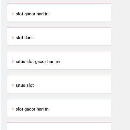
slot gacor hari ini
slot dana
situs slot gacor hari ini
situs slot
slot gacor hari ini