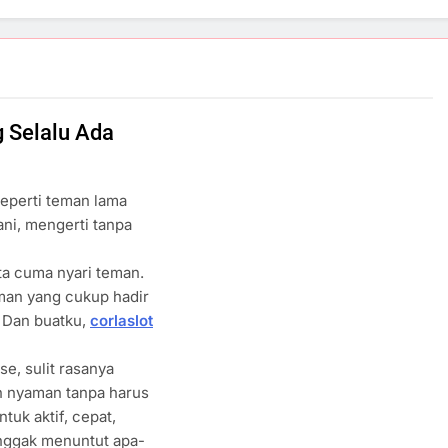
 Selalu Ada
 seperti teman lama
ni, mengerti tanpa
ita cuma nyari teman.
man yang cukup hadir
. Dan buatku,
corlaslot
se, sulit rasanya
n nyaman tanpa harus
tuk aktif, cepat,
a nggak menuntut apa-