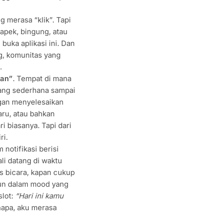
g merasa “klik”. Tapi
apek, bingung, atau
buka aplikasi ini. Dan
ng, komunitas yang
.
ian”
. Tempat di mana
yang sederhana sampai
ngan menyelesaikan
aru, atau bahkan
i biasanya. Tapi dari
ri.
 notifikasi berisi
ali datang di waktu
s bicara, kapan cukup
gun dalam mood yang
slot:
“Hari ini kamu
apa, aku merasa