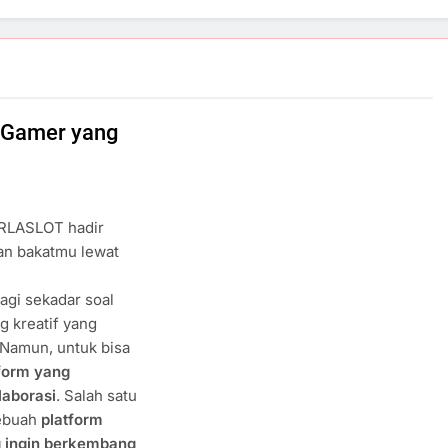
 Gamer yang
ORLASLOT hadir
an bakatmu lewat
lagi sekadar soal
g kreatif yang
 Namun, untuk bisa
form yang
laborasi
. Salah satu
ebuah
platform
 ingin berkembang