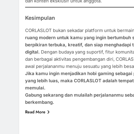
dan konten eksklusif untuk anggota.
Kesimpulan
CORLASLOT bukan sekadar platform untuk bermain 
ruang modern untuk kamu yang ingin bertumbuh 
berpikiran terbuka, kreatif, dan siap menghadapi 
digital.
Dengan budaya yang suportif, fitur komunita
dan berbagai aktivitas pengembangan diri, CORLASL
awal perjalananmu menuju sesuatu yang lebih besa
Jika kamu ingin menjadikan hobi gaming sebagai 
yang lebih luas, maka CORLASLOT adalah tempat 
memulai.
Gabung sekarang dan mulailah perjalananmu seb
berkembang.
Read More