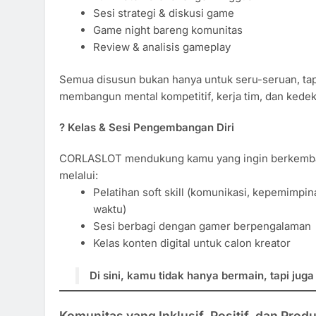
Sesi strategi & diskusi game
Game night bareng komunitas
Review & analisis gameplay
Semua disusun bukan hanya untuk seru-seruan, tap
membangun mental kompetitif, kerja tim, dan kedek
?
Kelas & Sesi Pengembangan Diri
CORLASLOT mendukung kamu yang ingin berkemban
melalui:
Pelatihan soft skill (komunikasi, kepemimp
waktu)
Sesi berbagi dengan gamer berpengalaman
Kelas konten digital untuk calon kreator
Di sini, kamu tidak hanya bermain, tapi juga 
Komunitas yang Inklusif, Positif, dan Produ