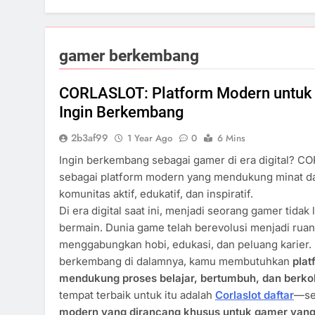
gamer berkembang
CORLASLOT: Platform Modern untuk
Ingin Berkembang
2b3af99
1 Year Ago
0
6 Mins
Ingin berkembang sebagai gamer di era digital? C
sebagai platform modern yang mendukung minat d
komunitas aktif, edukatif, dan inspiratif.
Di era digital saat ini, menjadi seorang gamer tidak 
bermain. Dunia game telah berevolusi menjadi ruan
menggabungkan hobi, edukasi, dan peluang karier.
berkembang di dalamnya, kamu membutuhkan
plat
mendukung proses belajar, bertumbuh, dan berko
tempat terbaik untuk itu adalah
Corlaslot daftar
—s
modern yang dirancang khusus untuk gamer yang