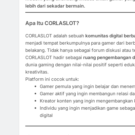
lebih dari sekadar bermain.
Apa Itu CORLASLOT?
CORLASLOT adalah sebuah
komunitas digital ber
menjadi tempat berkumpulnya para gamer dari berba
belakang. Tidak hanya sebagai forum diskusi atau 
CORLASLOT hadir sebagai
ruang pengembangan di
dunia gaming dengan nilai-nilai positif seperti eduk
kreativitas.
Platform ini cocok untuk:
Gamer pemula yang ingin belajar dan mene
Gamer aktif yang ingin membangun relasi da
Kreator konten yang ingin mengembangkan k
Individu yang ingin menjadikan game sebagai
digital