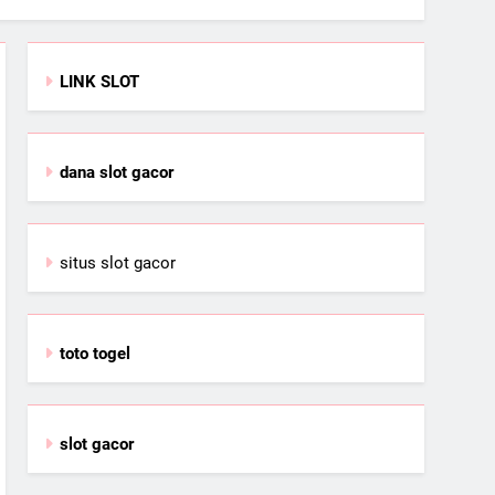
LINK SLOT
dana slot gacor
situs slot gacor
toto togel
slot gacor