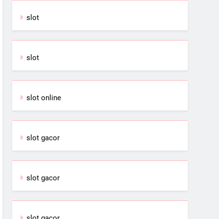
slot
slot
slot online
slot gacor
slot gacor
slot gacor