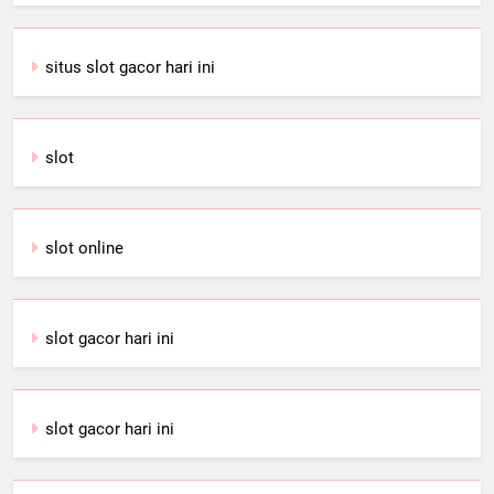
situs slot gacor hari ini
slot
slot online
slot gacor hari ini
slot gacor hari ini