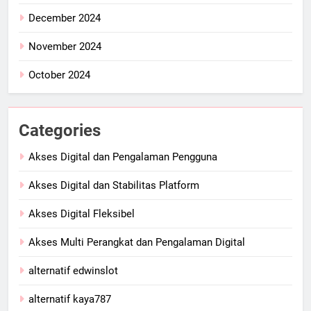
December 2024
November 2024
October 2024
Categories
Akses Digital dan Pengalaman Pengguna
Akses Digital dan Stabilitas Platform
Akses Digital Fleksibel
Akses Multi Perangkat dan Pengalaman Digital
alternatif edwinslot
alternatif kaya787