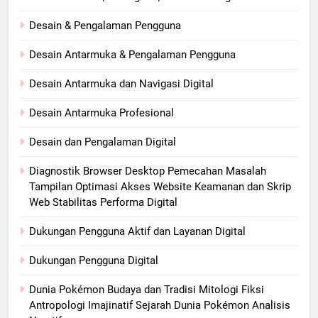
Desain & Pengalaman Pengguna
Desain Antarmuka & Pengalaman Pengguna
Desain Antarmuka dan Navigasi Digital
Desain Antarmuka Profesional
Desain dan Pengalaman Digital
Diagnostik Browser Desktop Pemecahan Masalah
Tampilan Optimasi Akses Website Keamanan dan Skrip
Web Stabilitas Performa Digital
Dukungan Pengguna Aktif dan Layanan Digital
Dukungan Pengguna Digital
Dunia Pokémon Budaya dan Tradisi Mitologi Fiksi
Antropologi Imajinatif Sejarah Dunia Pokémon Analisis