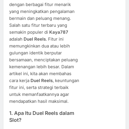
dengan berbagai fitur menarik
yang meningkatkan pengalaman
bermain dan peluang menang.
Salah satu fitur terbaru yang
semakin populer di
Kaya787
adalah
Duel Reels
. Fitur ini
memungkinkan dua atau lebih
gulungan identik berputar
bersamaan, menciptakan peluang
kemenangan lebih besar. Dalam
artikel ini, kita akan membahas
cara kerja
Duel Reels
, keuntungan
fitur ini, serta strategi terbaik
untuk memanfaatkannya agar
mendapatkan hasil maksimal.
1. Apa Itu Duel Reels dalam
Slot?