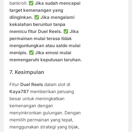
bankroll:
Jika sudah mencapai
target kemenangan yang
diinginkan.
Jika mengalami
kekalahan beruntun tanpa
memicu fitur Duel Reels.
Jika
permainan mulai terasa tidak
menguntungkan atau saldo mulai
menipis.
Jika emosi mulai
memengaruhi keputusan taruhan.
7. Kesimpulan
Fitur
Duel Reels
dalam slot di
Kaya787
memberikan peluang
besar untuk meningkatkan
kemenangan dengan
menyinkronkan gulungan. Dengan
memilih permainan yang tepat,
menggunakan strategi yang bijak,