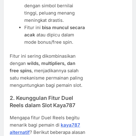
dengan simbol bernilai
tinggi, peluang menang
meningkat drastis.
Fitur ini
bisa muncul secara
acak
atau dipicu dalam
mode bonus/free spin.
Fitur ini sering dikombinasikan
dengan
wilds, multipliers, dan
free spins
, menjadikannya salah
satu mekanisme permainan paling
menguntungkan bagi pemain slot.
2. Keunggulan Fitur Duel
Reels dalam Slot Kaya787
Mengapa fitur Duel Reels begitu
menarik bagi pemain di
kaya787
alternatif
? Berikut beberapa alasan