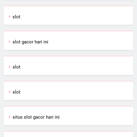
slot
slot gacor hari ini
slot
slot
situs slot gacor hari ini