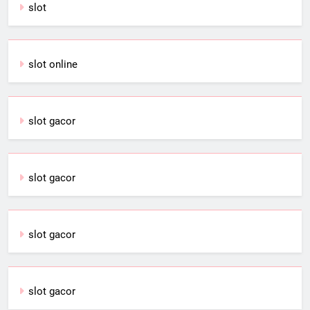
slot
slot online
slot gacor
slot gacor
slot gacor
slot gacor