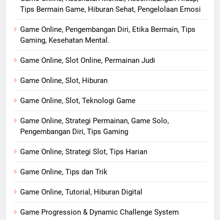
Tips Bermain Game, Hiburan Sehat, Pengelolaan Emosi
Game Online, Pengembangan Diri, Etika Bermain, Tips
Gaming, Kesehatan Mental.
Game Online, Slot Online, Permainan Judi
Game Online, Slot, Hiburan
Game Online, Slot, Teknologi Game
Game Online, Strategi Permainan, Game Solo,
Pengembangan Diri, Tips Gaming
Game Online, Strategi Slot, Tips Harian
Game Online, Tips dan Trik
Game Online, Tutorial, Hiburan Digital
Game Progression & Dynamic Challenge System