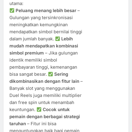
utama:
Peluang menang lebih besar
–
Gulungan yang tersinkronisasi
meningkatkan kemungkinan
mendapatkan simbol bernilai tinggi
dalam jumlah banyak.
Lebih
mudah mendapatkan kombinasi
simbol premium
– Jika gulungan
identik memiliki simbol
pembayaran tinggi, kemenangan
bisa sangat besar.
Sering
dikombinasikan dengan fitur lain
–
Banyak slot yang menggunakan
Duel Reels juga memiliki multiplier
dan free spin untuk menambah
keuntungan.
Cocok untuk
pemain dengan berbagai strategi
taruhan
– Fitur ini bisa
menguntungkan baik bagi pemain