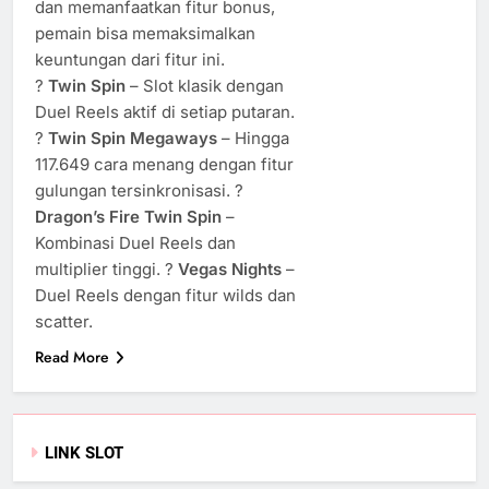
dan memanfaatkan fitur bonus,
pemain bisa memaksimalkan
keuntungan dari fitur ini.
?
Twin Spin
– Slot klasik dengan
Duel Reels aktif di setiap putaran.
?
Twin Spin Megaways
– Hingga
117.649 cara menang dengan fitur
gulungan tersinkronisasi. ?
Dragon’s Fire Twin Spin
–
Kombinasi Duel Reels dan
multiplier tinggi. ?
Vegas Nights
–
Duel Reels dengan fitur wilds dan
scatter.
Read More
LINK SLOT