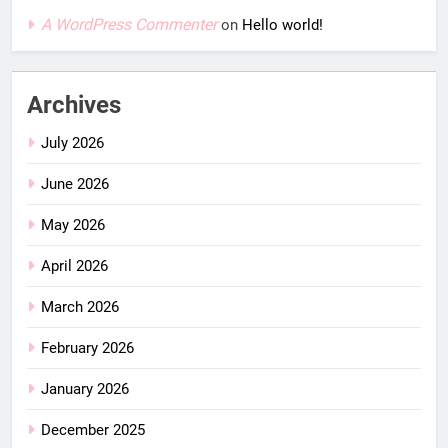
A WordPress Commenter
on
Hello world!
Archives
July 2026
June 2026
May 2026
April 2026
March 2026
February 2026
January 2026
December 2025