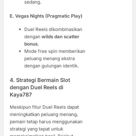
sedang.
E. Vegas Nights (Pragmatic Play)
Duel Reels dikombinasikan
dengan
wilds dan scatter
bonus
.
Mode free spin memberikan
peluang menang ekstra
dengan gulungan identik.
4. Strategi Bermain Slot
dengan Duel Reels di
Kaya787
Meskipun fitur Duel Reels dapat
meningkatkan peluang menang,
pemain tetap harus menggunakan
strategi yang tepat untuk