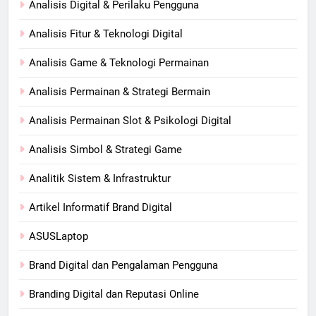
Analisis Digital & Perilaku Pengguna
Analisis Fitur & Teknologi Digital
Analisis Game & Teknologi Permainan
Analisis Permainan & Strategi Bermain
Analisis Permainan Slot & Psikologi Digital
Analisis Simbol & Strategi Game
Analitik Sistem & Infrastruktur
Artikel Informatif Brand Digital
ASUSLaptop
Brand Digital dan Pengalaman Pengguna
Branding Digital dan Reputasi Online