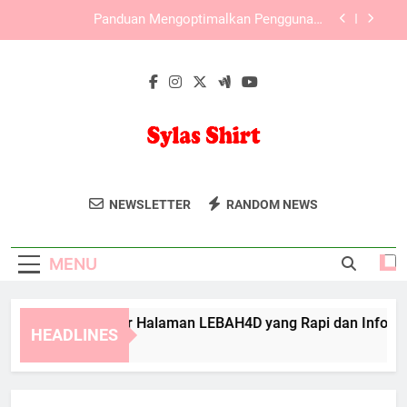
Skip
Panduan Mengoptimalkan Penggunaan LEBAH4D
to
untuk Aktivitas Harian yang Lebih Efisien
content
Memahami Fitur Utama KAYA787 untuk Pengguna
Baru
Mengenal Struktur Halaman LEBAH4D yang Rapi
dan Informatif
Panduan Mengoptimalkan Penggunaan
EDWINSLOT untuk Aktivitas Harian secara Efisien
Sylas Shirt
Panduan Mengoptimalkan Penggunaan LEBAH4D
Tampil Gaya Dengan Koleksi Kaus Dari
untuk Aktivitas Harian yang Lebih Efisien
NEWSLETTER
RANDOM NEWS
Sylas Shirt. Desain Trendi Untuk
Memahami Fitur Utama KAYA787 untuk Pengguna
Baru
Kenyamanan Sehari-Hari.
MENU
ngenal Struktur Halaman LEBAH4D yang Rapi dan Informatif
HEADLINES
Weeks Ago