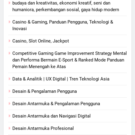
budaya dan kreativitas, ekonomi kreatif, seni dan
humaniora, perkembangan sosial, gaya hidup modern
Casino & Gaming, Panduan Pengguna, Teknologi &
Inovasi
Casino, Slot Online, Jackpot
Competitive Gaming Game Improvement Strategy Mental
dan Performa Bermain E-Sport & Ranked Mode Panduan
Pemain Menengah ke Atas
Data & Analitik | UX Digital | Tren Teknologi Asia
Desain & Pengalaman Pengguna
Desain Antarmuka & Pengalaman Pengguna
Desain Antarmuka dan Navigasi Digital
Desain Antarmuka Profesional