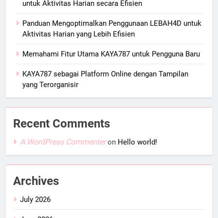
untuk Aktivitas Harian secara Efisien
Panduan Mengoptimalkan Penggunaan LEBAH4D untuk
Aktivitas Harian yang Lebih Efisien
Memahami Fitur Utama KAYA787 untuk Pengguna Baru
KAYA787 sebagai Platform Online dengan Tampilan
yang Terorganisir
Recent Comments
A WordPress Commenter
on
Hello world!
Archives
July 2026