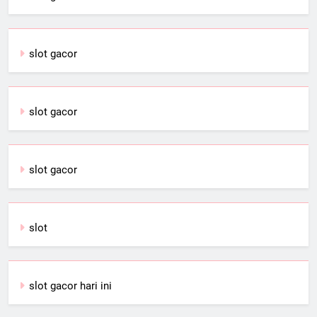
slot gacor
slot gacor
slot gacor
slot
slot gacor hari ini