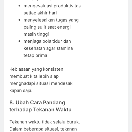
mengevaluasi produktivitas
setiap akhir hari
menyelesaikan tugas yang
paling sulit saat energi
masih tinggi
menjaga pola tidur dan
kesehatan agar stamina
tetap prima
Kebiasaan yang konsisten
membuat kita lebih siap
menghadapi situasi mendesak
kapan saja.
8. Ubah Cara Pandang
terhadap Tekanan Waktu
Tekanan waktu tidak selalu buruk.
Dalam beberapa situasi, tekanan