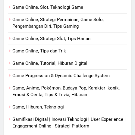
Game Online, Slot, Teknologi Game
Game Online, Strategi Permainan, Game Solo,
Pengembangan Diri, Tips Gaming
Game Online, Strategi Slot, Tips Harian
Game Online, Tips dan Trik
Game Online, Tutorial, Hiburan Digital
Game Progression & Dynamic Challenge System
Game, Anime, Pokémon, Budaya Pop, Karakter Ikonik,
Emosi & Cerita, Tips & Trivia, Hiburan
Game, Hiburan, Teknologi
Gamifikasi Digital | Inovasi Teknologi | User Experience |
Engagement Online | Strategi Platform