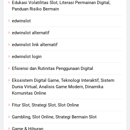
Edukasi Volatilitas Slot, Literasi Permainan Digital,
Panduan Risiko Bermain
edwinslot
edwinslot alternatif
edwinslot link alternatif
edwinslot login
Efisiensi dan Rutinitas Penggunaan Digital
Ekosistem Digital Game, Teknologi Interaktif, Sistem
Dunia Virtual, Analisis Game Modern, Dinamika
Komunitas Online
Fitur Slot, Strategi Slot, Slot Online
Gambling, Slot Online, Strategi Bermain Slot
Game & Hiburan