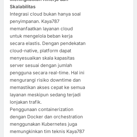
Skalabilitas
Integrasi cloud bukan hanya soal
penyimpanan. Kaya787
memanfaatkan layanan cloud
untuk mengelola beban kerja
secara elastis. Dengan pendekatan
cloud-native, platform dapat
menyesuaikan skala kapasitas
server sesuai dengan jumlah
pengguna secara real-time. Hal ini
mengurangi risiko downtime dan
memastikan akses cepat ke semua
layanan meskipun sedang terjadi
lonjakan trafik.
Penggunaan containerization
dengan Docker dan orchestration
menggunakan Kubernetes juga
memungkinkan tim teknis Kaya787