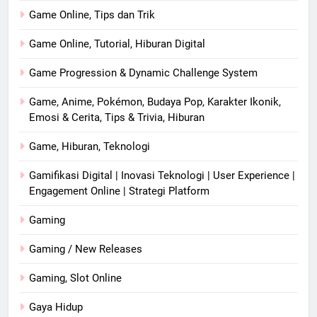
Game Online, Tips dan Trik
Game Online, Tutorial, Hiburan Digital
Game Progression & Dynamic Challenge System
Game, Anime, Pokémon, Budaya Pop, Karakter Ikonik,
Emosi & Cerita, Tips & Trivia, Hiburan
Game, Hiburan, Teknologi
Gamifikasi Digital | Inovasi Teknologi | User Experience |
Engagement Online | Strategi Platform
Gaming
Gaming / New Releases
Gaming, Slot Online
Gaya Hidup