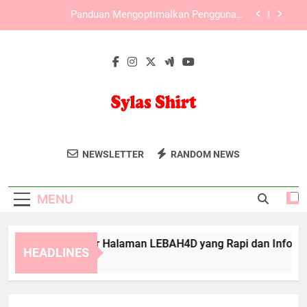
Skip
Panduan Mengoptimalkan Penggunaan LEBAH4D
to
untuk Aktivitas Harian yang Lebih Efisien
content
Memahami Fitur Utama KAYA787 untuk Pengguna
Baru
Mengenal Struktur Halaman LEBAH4D yang Rapi
dan Informatif
Panduan Mengoptimalkan Penggunaan
EDWINSLOT untuk Aktivitas Harian secara Efisien
Sylas Shirt
Panduan Mengoptimalkan Penggunaan LEBAH4D
Tampil Gaya Dengan Koleksi Kaus Dari
untuk Aktivitas Harian yang Lebih Efisien
NEWSLETTER
RANDOM NEWS
Sylas Shirt. Desain Trendi Untuk
Memahami Fitur Utama KAYA787 untuk Pengguna
Baru
Kenyamanan Sehari-Hari.
MENU
ngenal Struktur Halaman LEBAH4D yang Rapi dan Informatif
HEADLINES
Weeks Ago