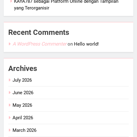
KAYA787 sebagai Platform Online dengan Tampilan
yang Terorganisir
Recent Comments
A WordPress Commenter
on
Hello world!
Archives
July 2026
June 2026
May 2026
April 2026
March 2026