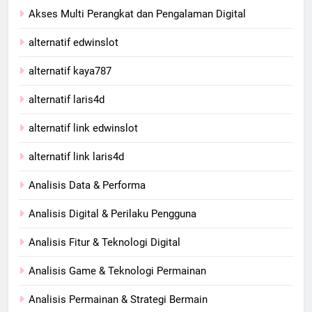
Akses Multi Perangkat dan Pengalaman Digital
alternatif edwinslot
alternatif kaya787
alternatif laris4d
alternatif link edwinslot
alternatif link laris4d
Analisis Data & Performa
Analisis Digital & Perilaku Pengguna
Analisis Fitur & Teknologi Digital
Analisis Game & Teknologi Permainan
Analisis Permainan & Strategi Bermain