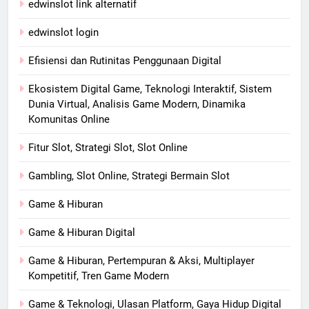
edwinslot link alternatif
edwinslot login
Efisiensi dan Rutinitas Penggunaan Digital
Ekosistem Digital Game, Teknologi Interaktif, Sistem
Dunia Virtual, Analisis Game Modern, Dinamika
Komunitas Online
Fitur Slot, Strategi Slot, Slot Online
Gambling, Slot Online, Strategi Bermain Slot
Game & Hiburan
Game & Hiburan Digital
Game & Hiburan, Pertempuran & Aksi, Multiplayer
Kompetitif, Tren Game Modern
Game & Teknologi, Ulasan Platform, Gaya Hidup Digital