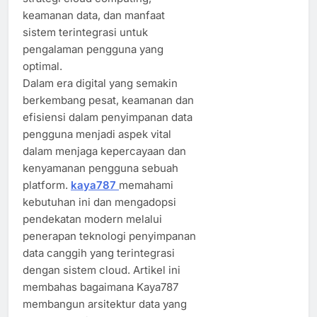
keamanan data, dan manfaat
sistem terintegrasi untuk
pengalaman pengguna yang
optimal.
Dalam era digital yang semakin
berkembang pesat, keamanan dan
efisiensi dalam penyimpanan data
pengguna menjadi aspek vital
dalam menjaga kepercayaan dan
kenyamanan pengguna sebuah
platform.
kaya787
memahami
kebutuhan ini dan mengadopsi
pendekatan modern melalui
penerapan teknologi penyimpanan
data canggih yang terintegrasi
dengan sistem cloud. Artikel ini
membahas bagaimana Kaya787
membangun arsitektur data yang