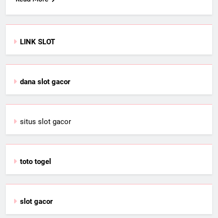
LINK SLOT
dana slot gacor
situs slot gacor
toto togel
slot gacor