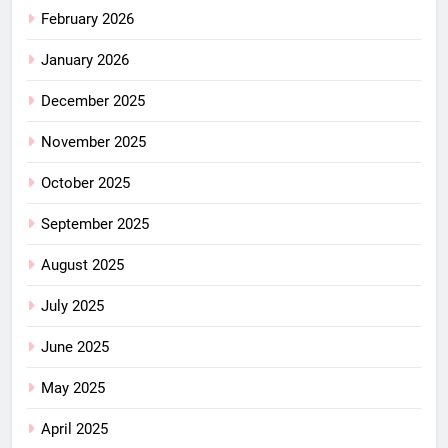
February 2026
January 2026
December 2025
November 2025
October 2025
September 2025
August 2025
July 2025
June 2025
May 2025
April 2025