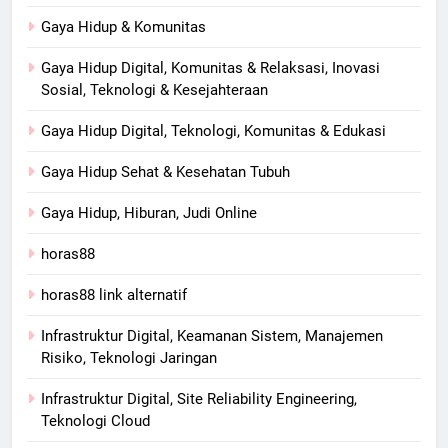
Gaya Hidup & Komunitas
Gaya Hidup Digital, Komunitas & Relaksasi, Inovasi
Sosial, Teknologi & Kesejahteraan
Gaya Hidup Digital, Teknologi, Komunitas & Edukasi
Gaya Hidup Sehat & Kesehatan Tubuh
Gaya Hidup, Hiburan, Judi Online
horas88
horas88 link alternatif
Infrastruktur Digital, Keamanan Sistem, Manajemen
Risiko, Teknologi Jaringan
Infrastruktur Digital, Site Reliability Engineering,
Teknologi Cloud