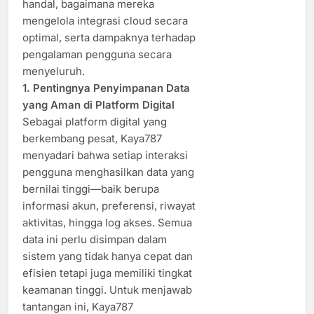
handal, bagaimana mereka
mengelola integrasi cloud secara
optimal, serta dampaknya terhadap
pengalaman pengguna secara
menyeluruh.
1. Pentingnya Penyimpanan Data
yang Aman di Platform Digital
Sebagai platform digital yang
berkembang pesat, Kaya787
menyadari bahwa setiap interaksi
pengguna menghasilkan data yang
bernilai tinggi—baik berupa
informasi akun, preferensi, riwayat
aktivitas, hingga log akses. Semua
data ini perlu disimpan dalam
sistem yang tidak hanya cepat dan
efisien tetapi juga memiliki tingkat
keamanan tinggi. Untuk menjawab
tantangan ini, Kaya787