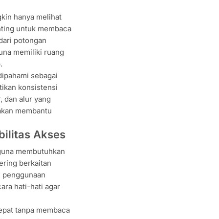
kin hanya melihat
enting untuk membaca
 dari potongan
una memiliki ruang
.
dipahami sebagai
ikan konsistensi
, dan alur yang
 akan membantu
bilitas Akses
ngguna membutuhkan
sering berkaitan
an penggunaan
ara hati-hati agar
cepat tanpa membaca