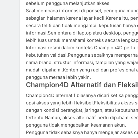
sebelum pengguna melanjutkan akses.
Saat membaca informasi di ponsel, pengguna mung
sebagian halaman karena layar kecil.Karena itu, p
secara teliti dan tidak mengambil keputusan hanya
informasi.Sementara di laptop atau desktop, pengg
lebih luas untuk memahami konteks secara lengkap
Informasi resmi dalam konteks Champion4D perlu 
kebutuhan validasi.Pengguna sebaiknya memperhat
nama brand, struktur informasi, tampilan yang wajar
mudah dipahami.Konten yang rapi dan profesional
pengguna merasa lebih yakin.
Champion4D Alternatif dan Fleksi
Champion4D alternatif biasanya dicari ketika pe
opsi akses yang lebih fleksibel.Fleksibilitas akses 
dengan kondisi perangkat, jaringan, atau kebutuh
tertentu.Namun, akses alternatif perlu dipahami sec
pengguna tidak mengabaikan keamanan akun.
Pengguna tidak sebaiknya hanya mengejar akses 