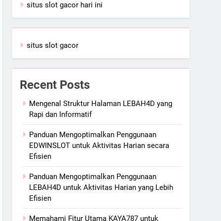
situs slot gacor hari ini
situs slot gacor
Recent Posts
Mengenal Struktur Halaman LEBAH4D yang
Rapi dan Informatif
Panduan Mengoptimalkan Penggunaan
EDWINSLOT untuk Aktivitas Harian secara
Efisien
Panduan Mengoptimalkan Penggunaan
LEBAH4D untuk Aktivitas Harian yang Lebih
Efisien
Memahami Fitur Utama KAYA787 untuk