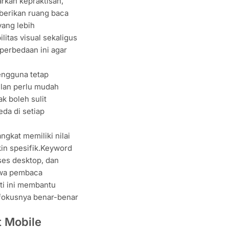
rkan kepraktisan,
mberikan ruang baca
yang lebih
litas visual sekaligus
erbedaan ini agar
engguna tetap
lan perlu mudah
k boleh sulit
da di setiap
ngkat memiliki nilai
in spesifik.Keyword
es desktop, dan
hwa pembaca
ti ini membantu
fokusnya benar-benar
 Mobile