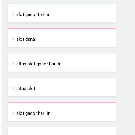
slot gacor hari ini
slot dana
situs slot gacor hari ini
situs slot
slot gacor hari ini