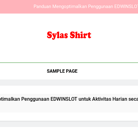
Panduan Mengoptimalkan Penggunaan EDWINSLOT un
Panduan Mengoptimalkan Penggunaan LEBAH4D untuk
Memahami Fitur
Mengenal Struktur Hala
as Shirt
a Dengan Koleksi Kaus Dari Sylas Shirt. Desain Trendi Untuk 
Panduan Mengoptimalkan Penggunaan EDWINSLOT un
SAMPLE PAGE
Panduan Mengoptimalkan Penggunaan LEBAH4D untuk
Memahami Fitur
ggunaan EDWINSLOT untuk Aktivitas Harian secara Efisien