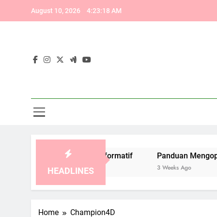
Skip
August 10, 2026
4:23:19 AM
to
content
Syl
Tampil Gay
yang Rapi dan Informatif
Panduan Mengoptimalkan Pen
3 Weeks Ago
HEADLINES
Home
Champion4D