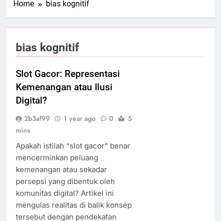
Home
bias kognitif
bias kognitif
Slot Gacor: Representasi
Kemenangan atau Ilusi
Digital?
2b3af99
1 year ago
0
5
mins
Apakah istilah “slot gacor” benar
mencerminkan peluang
kemenangan atau sekadar
persepsi yang dibentuk oleh
komunitas digital? Artikel ini
mengulas realitas di balik konsep
tersebut dengan pendekatan