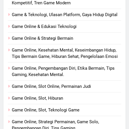
Kompetitif, Tren Game Modern
Game & Teknologi, Ulasan Platform, Gaya Hidup Digital
Game Online & Edukasi Teknologi
Game Online & Strategi Bermain
Game Online, Kesehatan Mental, Keseimbangan Hidup,
Tips Bermain Game, Hiburan Sehat, Pengelolaan Emosi
Game Online, Pengembangan Diri, Etika Bermain, Tips
Gaming, Kesehatan Mental.
Game Online, Slot Online, Permainan Judi
Game Online, Slot, Hiburan
Game Online, Slot, Teknologi Game
Game Online, Strategi Permainan, Game Solo,
Pengembangan Diri, Tips Gaming