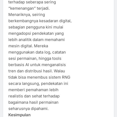
terhadap seberapa sering
“kemenangan” terjadi.
Menariknya, seiring
berkembangnya kesadaran digital,
sebagian pengguna kini mulai
mengadopsi pendekatan yang
lebih analitik dalam memahami
mesin digital. Mereka
menggunakan data log, catatan
sesi permainan, hingga tools
berbasis AI untuk menganalisis
tren dan distribusi hasil. Walau
tidak bisa menembus sistem RNG
secara langsung, pendekatan ini
memberi pemahaman lebih
realistis dan sehat terhadap
bagaimana hasil permainan
seharusnya dipahami.
Kesimpulan