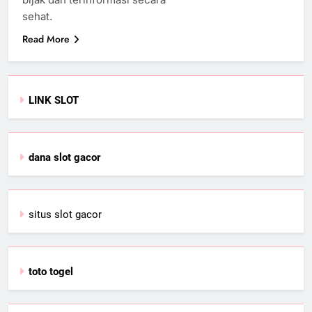
sehat.
Read More
LINK SLOT
dana slot gacor
situs slot gacor
toto togel