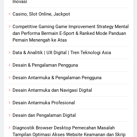
Inovasi
Casino, Slot Online, Jackpot
Competitive Gaming Game Improvement Strategy Mental
dan Performa Bermain E-Sport & Ranked Mode Panduan
Pemain Menengah ke Atas
Data & Analitik | UX Digital | Tren Teknologi Asia
Desain & Pengalaman Pengguna
Desain Antarmuka & Pengalaman Pengguna
Desain Antarmuka dan Navigasi Digital
Desain Antarmuka Profesional
Desain dan Pengalaman Digital
Diagnostik Browser Desktop Pemecahan Masalah
Tampilan Optimasi Akses Website Keamanan dan Skrip