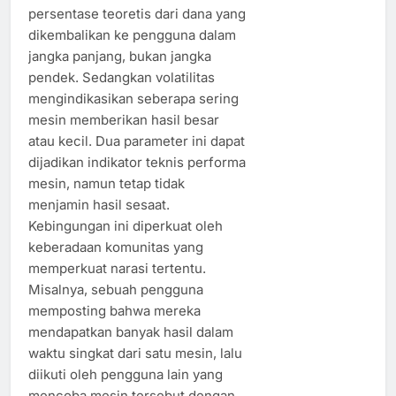
persentase teoretis dari dana yang
dikembalikan ke pengguna dalam
jangka panjang, bukan jangka
pendek. Sedangkan volatilitas
mengindikasikan seberapa sering
mesin memberikan hasil besar
atau kecil. Dua parameter ini dapat
dijadikan indikator teknis performa
mesin, namun tetap tidak
menjamin hasil sesaat.
Kebingungan ini diperkuat oleh
keberadaan komunitas yang
memperkuat narasi tertentu.
Misalnya, sebuah pengguna
memposting bahwa mereka
mendapatkan banyak hasil dalam
waktu singkat dari satu mesin, lalu
diikuti oleh pengguna lain yang
mencoba mesin tersebut dengan