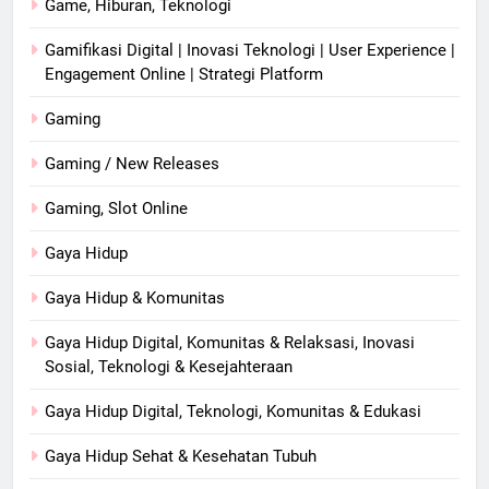
Game, Hiburan, Teknologi
Gamifikasi Digital | Inovasi Teknologi | User Experience |
Engagement Online | Strategi Platform
Gaming
Gaming / New Releases
Gaming, Slot Online
Gaya Hidup
Gaya Hidup & Komunitas
Gaya Hidup Digital, Komunitas & Relaksasi, Inovasi
Sosial, Teknologi & Kesejahteraan
Gaya Hidup Digital, Teknologi, Komunitas & Edukasi
Gaya Hidup Sehat & Kesehatan Tubuh