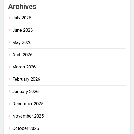
Archives
July 2026
June 2026
May 2026
April 2026
March 2026
February 2026
January 2026
December 2025
November 2025
October 2025