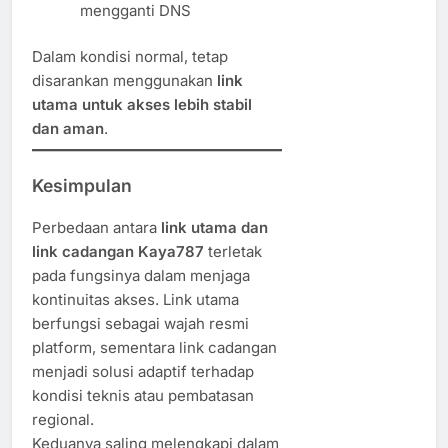
mengganti DNS
Dalam kondisi normal, tetap
disarankan menggunakan
link
utama untuk akses lebih stabil
dan aman
.
Kesimpulan
Perbedaan antara
link utama dan
link cadangan Kaya787
terletak
pada fungsinya dalam menjaga
kontinuitas akses. Link utama
berfungsi sebagai wajah resmi
platform, sementara link cadangan
menjadi solusi adaptif terhadap
kondisi teknis atau pembatasan
regional.
Keduanya saling melengkapi dalam