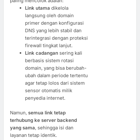
paling mencolok adalah:
Link utama
dikelola
langsung oleh domain
primer dengan konfigurasi
DNS yang lebih stabil dan
terintegrasi dengan proteksi
firewall tingkat lanjut.
Link cadangan
sering kali
berbasis sistem rotasi
domain, yang bisa berubah-
ubah dalam periode tertentu
agar tetap lolos dari sistem
sensor otomatis milik
penyedia internet.
Namun,
semua link tetap
terhubung ke server backend
yang sama
, sehingga isi dan
layanan tetap identik.