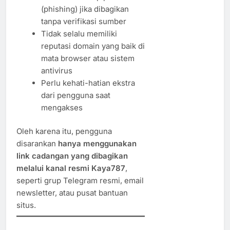
(phishing) jika dibagikan
tanpa verifikasi sumber
Tidak selalu memiliki
reputasi domain yang baik di
mata browser atau sistem
antivirus
Perlu kehati-hatian ekstra
dari pengguna saat
mengakses
Oleh karena itu, pengguna
disarankan
hanya menggunakan
link cadangan yang dibagikan
melalui kanal resmi Kaya787
,
seperti grup Telegram resmi, email
newsletter, atau pusat bantuan
situs.