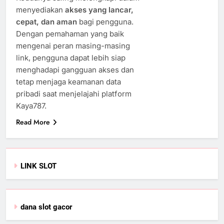
menyediakan
akses yang lancar,
cepat, dan aman
bagi pengguna.
Dengan pemahaman yang baik
mengenai peran masing-masing
link, pengguna dapat lebih siap
menghadapi gangguan akses dan
tetap menjaga keamanan data
pribadi saat menjelajahi platform
Kaya787.
Read More
LINK SLOT
dana slot gacor