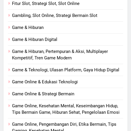
Fitur Slot, Strategi Slot, Slot Online
Gambling, Slot Online, Strategi Bermain Slot
Game & Hiburan
Game & Hiburan Digital
Game & Hiburan, Pertempuran & Aksi, Multiplayer
Kompetitif, Tren Game Modern
Game & Teknologi, Ulasan Platform, Gaya Hidup Digital
Game Online & Edukasi Teknologi
Game Online & Strategi Bermain
Game Online, Kesehatan Mental, Keseimbangan Hidup,
Tips Bermain Game, Hiburan Sehat, Pengelolaan Emosi
Game Online, Pengembangan Diri, Etika Bermain, Tips
Gaming, Kesehatan Mental.