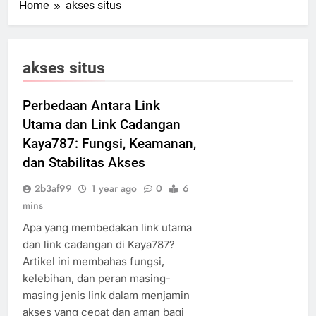
Home
akses situs
akses situs
Perbedaan Antara Link
Utama dan Link Cadangan
Kaya787: Fungsi, Keamanan,
dan Stabilitas Akses
2b3af99
1 year ago
0
6
mins
Apa yang membedakan link utama
dan link cadangan di Kaya787?
Artikel ini membahas fungsi,
kelebihan, dan peran masing-
masing jenis link dalam menjamin
akses yang cepat dan aman bagi