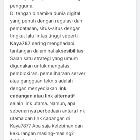
pengguna.
Di tengah dinamika dunia digital
yang penuh dengan regulasi dan
pembatasan, situs-situs dengan
tingkat lalu lintas tinggi seperti
Kaya787
sering menghadapi
tantangan dalam hal
aksesibilitas
.
Salah satu strategi yang umum
digunakan untuk mengatasi
pemblokiran, pemeliharaan server,
atau gangguan teknis adalah
dengan menyediakan
link
cadangan atau link alternatif
selain link utama. Namun, apa
sebenarnya perbedaan antara link
utama dan link cadangan di
Kaya787? Apa saja kelebihan dan
kekurangan masing-masing?