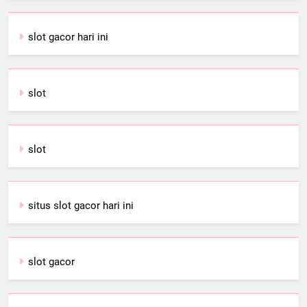
slot gacor hari ini
slot
slot
situs slot gacor hari ini
slot gacor