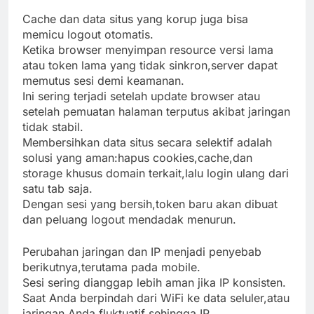
Cache dan data situs yang korup juga bisa
memicu logout otomatis.
Ketika browser menyimpan resource versi lama
atau token lama yang tidak sinkron,server dapat
memutus sesi demi keamanan.
Ini sering terjadi setelah update browser atau
setelah pemuatan halaman terputus akibat jaringan
tidak stabil.
Membersihkan data situs secara selektif adalah
solusi yang aman:hapus cookies,cache,dan
storage khusus domain terkait,lalu login ulang dari
satu tab saja.
Dengan sesi yang bersih,token baru akan dibuat
dan peluang logout mendadak menurun.
Perubahan jaringan dan IP menjadi penyebab
berikutnya,terutama pada mobile.
Sesi sering dianggap lebih aman jika IP konsisten.
Saat Anda berpindah dari WiFi ke data seluler,atau
jaringan Anda fluktuatif sehingga IP