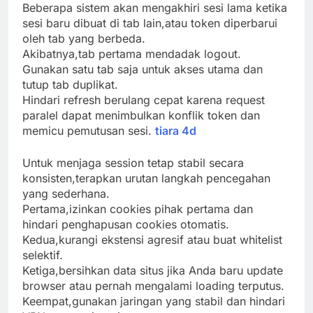
Beberapa sistem akan mengakhiri sesi lama ketika
sesi baru dibuat di tab lain,atau token diperbarui
oleh tab yang berbeda.
Akibatnya,tab pertama mendadak logout.
Gunakan satu tab saja untuk akses utama dan
tutup tab duplikat.
Hindari refresh berulang cepat karena request
paralel dapat menimbulkan konflik token dan
memicu pemutusan sesi.
tiara 4d
Untuk menjaga session tetap stabil secara
konsisten,terapkan urutan langkah pencegahan
yang sederhana.
Pertama,izinkan cookies pihak pertama dan
hindari penghapusan cookies otomatis.
Kedua,kurangi ekstensi agresif atau buat whitelist
selektif.
Ketiga,bersihkan data situs jika Anda baru update
browser atau pernah mengalami loading terputus.
Keempat,gunakan jaringan yang stabil dan hindari