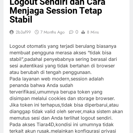
Logout Sendiri dan Cara
Menjaga Session Tetap
Stabil
0
2b3af99
7 Months Ago
8 Mins
Logout otomatis yang terjadi berulang biasanya
membuat pengguna merasa akses “tidak bisa
stabil”,padahal penyebabnya sering berasal dari
sesi autentikasi yang tidak bertahan di browser
atau berubah di tengah penggunaan.
Pada layanan web modern,session adalah
penanda bahwa Anda sudah
terverifikasi,umumnya berupa token yang
disimpan melalui cookies dan storage browser.
Jika token ini terhapus,tidak bisa diperbarui,atau
dianggap tidak valid oleh server,maka sistem akan
memutus sesi dan Anda terlihat logout sendiri.
Pada akses Tiara4D,kondisi ini umumnya tidak
terkait akun rusak,melainkan konfigurasi privasi