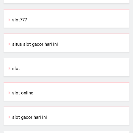
slot777
situs slot gacor hari ini
slot
slot online
slot gacor hari ini