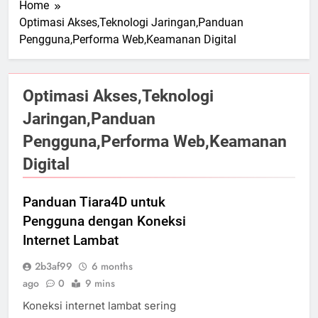
Home
Optimasi Akses,Teknologi Jaringan,Panduan
Pengguna,Performa Web,Keamanan Digital
Optimasi Akses,Teknologi
Jaringan,Panduan
Pengguna,Performa Web,Keamanan
Digital
Panduan Tiara4D untuk
Pengguna dengan Koneksi
Internet Lambat
2b3af99
6 months
ago
0
9 mins
Koneksi internet lambat sering