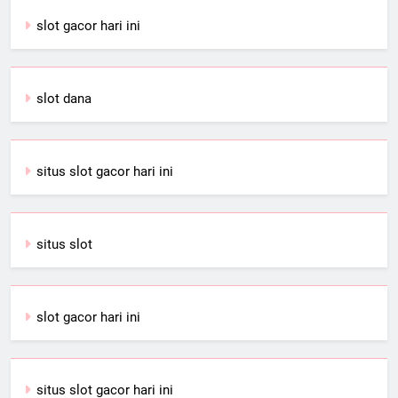
slot gacor hari ini
slot dana
situs slot gacor hari ini
situs slot
slot gacor hari ini
situs slot gacor hari ini