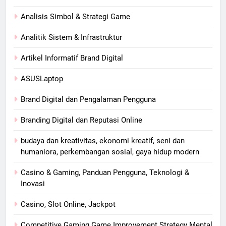
Analisis Simbol & Strategi Game
Analitik Sistem & Infrastruktur
Artikel Informatif Brand Digital
ASUSLaptop
Brand Digital dan Pengalaman Pengguna
Branding Digital dan Reputasi Online
budaya dan kreativitas, ekonomi kreatif, seni dan
humaniora, perkembangan sosial, gaya hidup modern
Casino & Gaming, Panduan Pengguna, Teknologi &
Inovasi
Casino, Slot Online, Jackpot
Competitive Gaming Game Improvement Strategy Mental