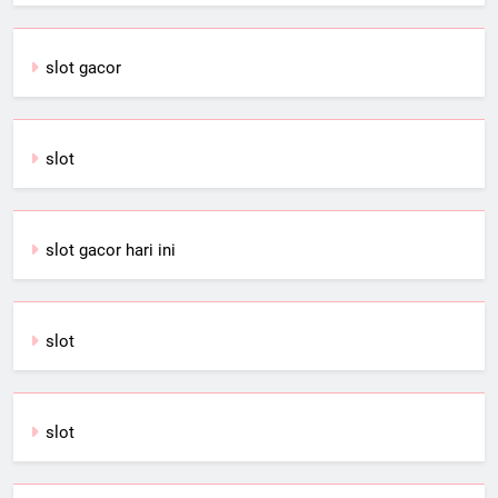
slot gacor
slot
slot gacor hari ini
slot
slot