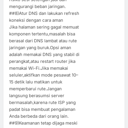
mengurangi beban jaringan.
##8)Atur DNS dan lakukan refresh
koneksi dengan cara aman
Jika halaman sering gagal memuat
komponen tertentu,masalah bisa
berasal dari DNS lambat atau rute
jaringan yang buruk.Opsi aman
adalah memakai DNS yang stabil di
perangkat,atau restart router jika
memakai Wi-Fi.Jika memakai
seluler,aktifkan mode pesawat 10–
15 detik lalu matikan untuk
memperbarui rute.Jangan
langsung berasumsi server
bermasalah,karena rute ISP yang
padat bisa membuat pengalaman
Anda berbeda dari orang lain.
##9)Keamanan tetap dijaga meski