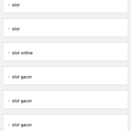
slot
slot
slot online
slot gacor
slot gacor
slot gacor