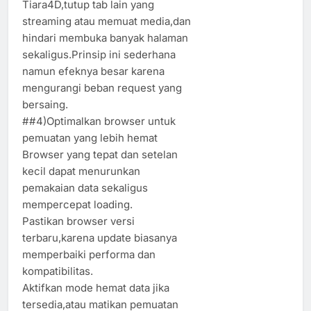
Tiara4D,tutup tab lain yang
streaming atau memuat media,dan
hindari membuka banyak halaman
sekaligus.Prinsip ini sederhana
namun efeknya besar karena
mengurangi beban request yang
bersaing.
##4)Optimalkan browser untuk
pemuatan yang lebih hemat
Browser yang tepat dan setelan
kecil dapat menurunkan
pemakaian data sekaligus
mempercepat loading.
Pastikan browser versi
terbaru,karena update biasanya
memperbaiki performa dan
kompatibilitas.
Aktifkan mode hemat data jika
tersedia,atau matikan pemuatan