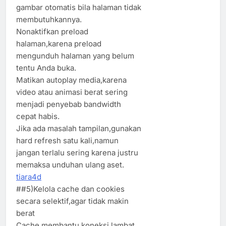
gambar otomatis bila halaman tidak
membutuhkannya.
Nonaktifkan preload
halaman,karena preload
mengunduh halaman yang belum
tentu Anda buka.
Matikan autoplay media,karena
video atau animasi berat sering
menjadi penyebab bandwidth
cepat habis.
Jika ada masalah tampilan,gunakan
hard refresh satu kali,namun
jangan terlalu sering karena justru
memaksa unduhan ulang aset.
tiara4d
##5)Kelola cache dan cookies
secara selektif,agar tidak makin
berat
Cache membantu koneksi lambat