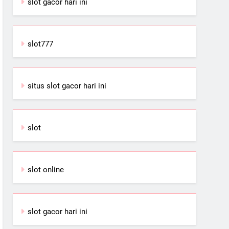
slot gacor hari ini
slot777
situs slot gacor hari ini
slot
slot online
slot gacor hari ini