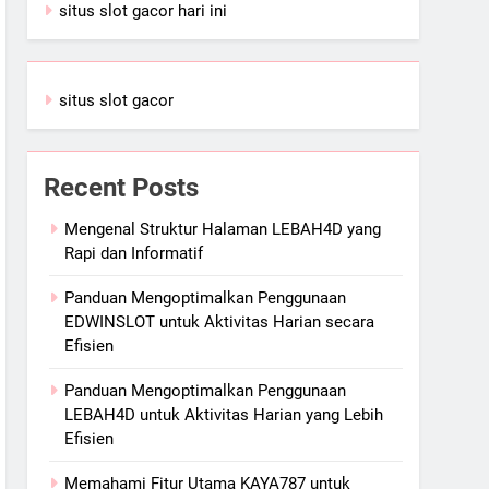
situs slot gacor hari ini
situs slot gacor
Recent Posts
Mengenal Struktur Halaman LEBAH4D yang
Rapi dan Informatif
Panduan Mengoptimalkan Penggunaan
EDWINSLOT untuk Aktivitas Harian secara
Efisien
Panduan Mengoptimalkan Penggunaan
LEBAH4D untuk Aktivitas Harian yang Lebih
Efisien
Memahami Fitur Utama KAYA787 untuk