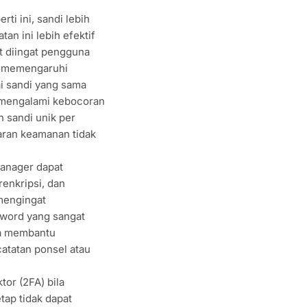
i ini, sandi lebih
tan ini lebih efektif
t diingat pengguna
ga memengaruhi
i sandi yang sama
n mengalami kebocoran
n sandi unik per
aran keamanan tidak
anager dapat
enkripsi, dan
 mengingat
word yang sangat
ga membantu
atatan ponsel atau
tor (2FA) bila
tap tidak dapat