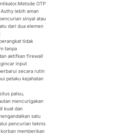
entikator.Metode OTP
u Authy lebih aman
pencurian sinyal atau
atu dari dua elemen
t
perangkat tidak
um tanpa
an aktifkan firewall
gincar input
erbarui secara rutin
ui pelaku kejahatan
itus palsu,
 tautan mencurigakan
di kuat dan
 mengandalkan satu
lui pencurian teknis
g korban memberikan