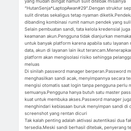
yang mudah diingat namun sulit ditebak misalnya
“HutanSenja*LaptopAwan#29”.Dengan struktur sepert
sulit diretas sekaligus tetap nyaman diketik.Pendeka
dibanding kombinasi rumit namun pendek yang suli
Selain pembuatan sandi, tata kelola kredensial ju
keamanan akun.Pengguna tidak dianjurkan memaka
untuk banyak platform karena apabila satu layana
data, akun di layanan lain ikut terancam.Menerapka
platform akan mengisolasi risiko sehingga pelangg
meluas
Di sinilah password manager berperan.Password m
menghasilkan sandi acak, menyimpannya secara ter
mengisi otomatis saat login tanpa pengguna perlu
semuanya.Pengguna hanya butuh satu master pass
kuat untuk membuka akses.Password manager ju
menghindari kebiasaan buruk menyimpan sandi di c
screenshot yang rentan dicuri
Tak kalah penting adalah aktivasi autentikasi dua fak
tersedia.Meski sandi berhasil ditebak, penyerang te