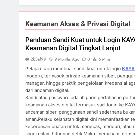
Keamanan Akses & Privasi Digital
Panduan Sandi Kuat untuk Login KAY
Keamanan Digital Tingkat Lanjut
2b3af99
9 Months Ago
0
6 Mins
Pelajari cara membuat sandi kuat untuk login
KAYA
modern, termasuk prinsip keamanan siber, pengg
manager, hingga praktik pengelolaan kredensial ag
dari ancaman digital.
Sandi atau password adalah garis pertahanan pert
keamanan akses digital termasuk saat login ke KAY
ancaman siber, penggunaan sandi sederhana bukan 
aman.Pelaku kejahatan digital kini memanfaatkan t
kecerdasan buatan untuk menebak, mencuri, atau
sandi dalam hitungan detik.Maka, memahami prins