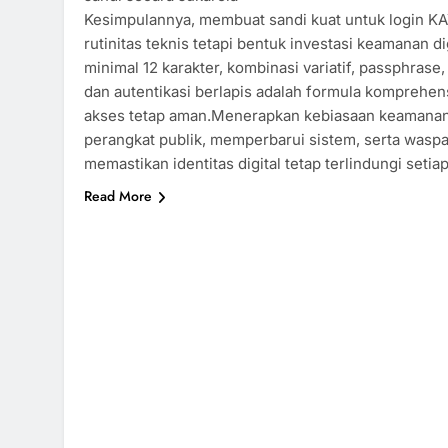
Kesimpulannya, membuat sandi kuat untuk login K
rutinitas teknis tetapi bentuk investasi keamanan di
minimal 12 karakter, kombinasi variatif, passphras
dan autentikasi berlapis adalah formula komprehen
akses tetap aman.Menerapkan kebiasaan keamanan
perangkat publik, memperbarui sistem, serta wasp
memastikan identitas digital tetap terlindungi setiap
Read More