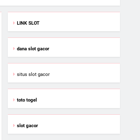
LINK SLOT
dana slot gacor
situs slot gacor
toto togel
slot gacor