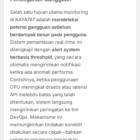
Salah satu tujuan utama monitoring
di KAYA787 adalah
mendeteksi
potensi gangguan sebelum
berdampak besar pada pengguna.
Sistem pemantauan real-time ini
dilengkapi dengan
alert system
berbasis threshold
, yang secara
otomatis mengirimkan notifikasi
ketika ada anomali performa.
Contohnya, ketika penggunaan
CPU meningkat drastis atau latensi
API melebihi batas yang telah
ditentukan, sistem langsung
mengirimkan peringatan ke tim
DevOps. Mekanisme ini
memungkinkan tindakan korektif
dilakukan secara cepat—bahkan
sebelum pengguna merasakan