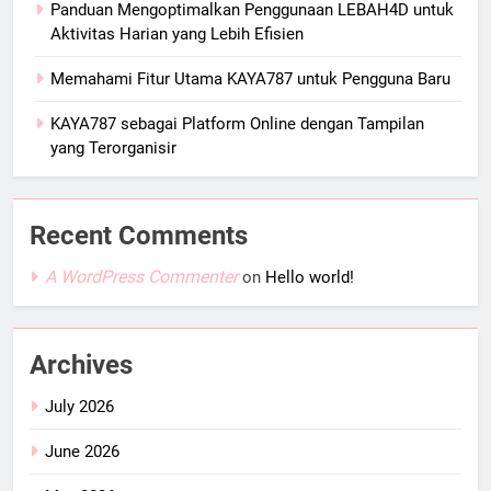
Panduan Mengoptimalkan Penggunaan LEBAH4D untuk
Aktivitas Harian yang Lebih Efisien
Memahami Fitur Utama KAYA787 untuk Pengguna Baru
KAYA787 sebagai Platform Online dengan Tampilan
yang Terorganisir
Recent Comments
A WordPress Commenter
on
Hello world!
Archives
July 2026
June 2026