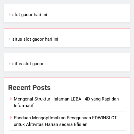
slot gacor hari ini
situs slot gacor hari ini
situs slot gacor
Recent Posts
Mengenal Struktur Halaman LEBAH4D yang Rapi dan
Informatif
Panduan Mengoptimalkan Penggunaan EDWINSLOT
untuk Aktivitas Harian secara Efisien