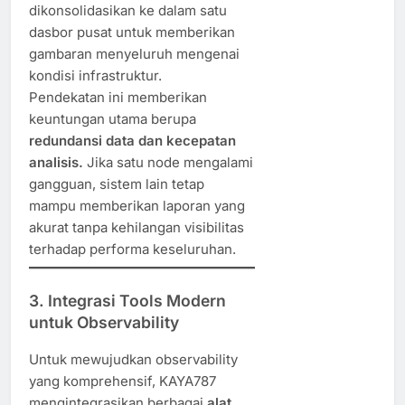
dikonsolidasikan ke dalam satu
dasbor pusat untuk memberikan
gambaran menyeluruh mengenai
kondisi infrastruktur.
Pendekatan ini memberikan
keuntungan utama berupa
redundansi data dan kecepatan
analisis.
Jika satu node mengalami
gangguan, sistem lain tetap
mampu memberikan laporan yang
akurat tanpa kehilangan visibilitas
terhadap performa keseluruhan.
3. Integrasi Tools Modern
untuk Observability
Untuk mewujudkan observability
yang komprehensif, KAYA787
mengintegrasikan berbagai
alat