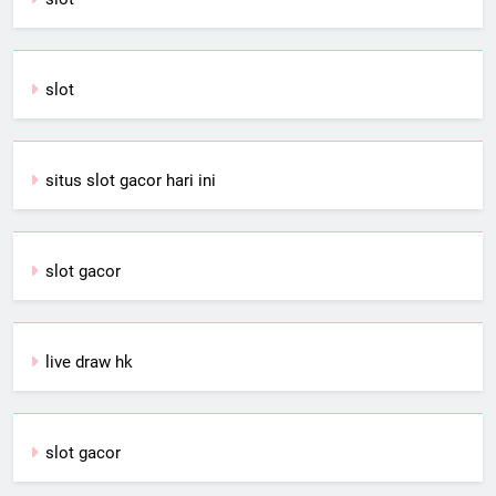
slot
situs slot gacor hari ini
slot gacor
live draw hk
slot gacor