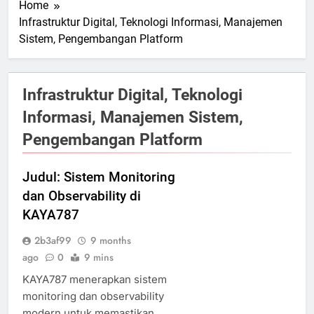
Home
Infrastruktur Digital, Teknologi Informasi, Manajemen
Sistem, Pengembangan Platform
Infrastruktur Digital, Teknologi
Informasi, Manajemen Sistem,
Pengembangan Platform
Judul: Sistem Monitoring
dan Observability di
KAYA787
2b3af99
9 months
ago
0
9 mins
KAYA787 menerapkan sistem
monitoring dan observability
modern untuk memastikan