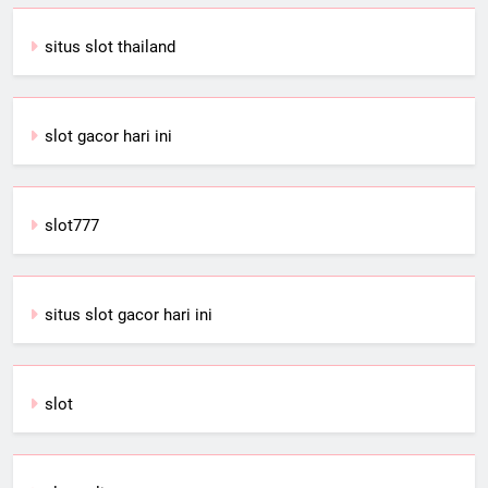
situs slot thailand
slot gacor hari ini
slot777
situs slot gacor hari ini
slot