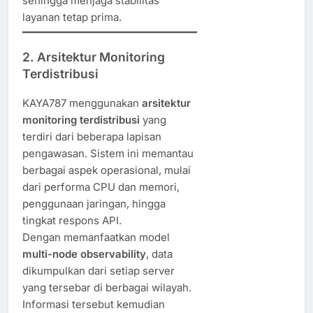
sehingga menjaga stabilitas
layanan tetap prima.
2. Arsitektur Monitoring
Terdistribusi
KAYA787 menggunakan
arsitektur
monitoring terdistribusi
yang
terdiri dari beberapa lapisan
pengawasan. Sistem ini memantau
berbagai aspek operasional, mulai
dari performa CPU dan memori,
penggunaan jaringan, hingga
tingkat respons API.
Dengan memanfaatkan model
multi-node observability
, data
dikumpulkan dari setiap server
yang tersebar di berbagai wilayah.
Informasi tersebut kemudian