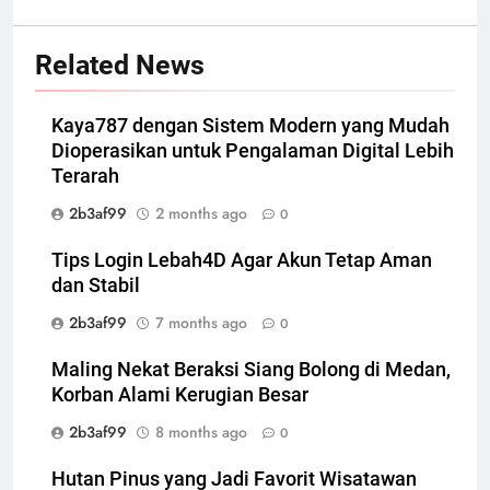
Related News
Kaya787 dengan Sistem Modern yang Mudah
Dioperasikan untuk Pengalaman Digital Lebih
Terarah
2b3af99
2 months ago
0
Tips Login Lebah4D Agar Akun Tetap Aman
dan Stabil
2b3af99
7 months ago
0
Maling Nekat Beraksi Siang Bolong di Medan,
Korban Alami Kerugian Besar
2b3af99
8 months ago
0
Hutan Pinus yang Jadi Favorit Wisatawan