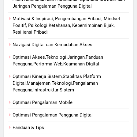
Jaringan Pengalaman Pengguna Digital
Motivasi & Inspirasi, Pengembangan Pribadi, Mindset
Positif, Psikologi Ketahanan, Kepemimpinan Bijak,
Resiliensi Pribadi
Navigasi Digital dan Kemudahan Akses
Optimasi Akses,Teknologi Jaringan,Panduan
Pengguna,Performa Web,Keamanan Digital
Optimasi Kinerja Sistem,Stabilitas Platform
Digital,Manajemen Teknologi,Pengalaman
Pengguna,Infrastruktur Sistem
Optimasi Pengalaman Mobile
Optimasi Pengalaman Pengguna Digital
Panduan & Tips