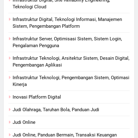
Teknologi Cloud
Infrastruktur Digital, Teknologi Informasi, Manajemen
Sistem, Pengembangan Platform
Infrastruktur Server, Optimisasi Sistem, Sistem Login,
Pengalaman Pengguna
Infrastruktur Teknologi, Arsitektur Sistem, Desain Digital,
Pengembangan Aplikasi
Infrastruktur Teknologi, Pengembangan Sistem, Optimasi
Kinerja
Inovasi Platform Digital
Judi Olahraga, Taruhan Bola, Panduan Judi
Judi Online
Judi Online, Panduan Bermain, Transaksi Keuangan