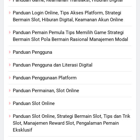
Panduan Login Online, Tips Akses Platform, Strategi
Bermain Slot, Hiburan Digital, Keamanan Akun Online
Panduan Pemain Pemula Tips Memilih Game Strategi
Bermain Slot Pola Bermain Rasional Manajemen Modal
Panduan Pengguna
Panduan Pengguna dan Literasi Digital
Panduan Penggunaan Platform
Panduan Permainan, Slot Online
Panduan Slot Online
Panduan Slot Online, Strategi Bermain Slot, Tips dan Trik
Slot, Manajemen Reward Slot, Pengalaman Pemain
Eksklusif