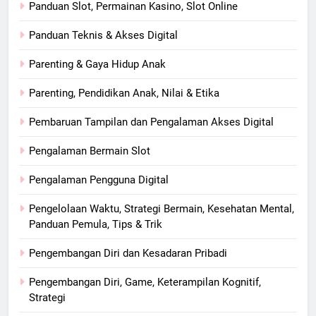
Panduan Slot, Permainan Kasino, Slot Online
Panduan Teknis & Akses Digital
Parenting & Gaya Hidup Anak
Parenting, Pendidikan Anak, Nilai & Etika
Pembaruan Tampilan dan Pengalaman Akses Digital
Pengalaman Bermain Slot
Pengalaman Pengguna Digital
Pengelolaan Waktu, Strategi Bermain, Kesehatan Mental,
Panduan Pemula, Tips & Trik
Pengembangan Diri dan Kesadaran Pribadi
Pengembangan Diri, Game, Keterampilan Kognitif,
Strategi