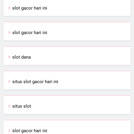
slot gacor hari ini
slot gacor hari ini
slot dana
situs slot gacor hari ini
situs slot
slot gacor hari ini