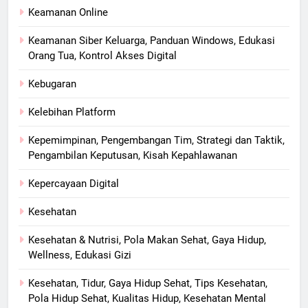
Keamanan Online
Keamanan Siber Keluarga, Panduan Windows, Edukasi
Orang Tua, Kontrol Akses Digital
Kebugaran
Kelebihan Platform
Kepemimpinan, Pengembangan Tim, Strategi dan Taktik,
Pengambilan Keputusan, Kisah Kepahlawanan
Kepercayaan Digital
Kesehatan
Kesehatan & Nutrisi, Pola Makan Sehat, Gaya Hidup,
Wellness, Edukasi Gizi
Kesehatan, Tidur, Gaya Hidup Sehat, Tips Kesehatan,
Pola Hidup Sehat, Kualitas Hidup, Kesehatan Mental