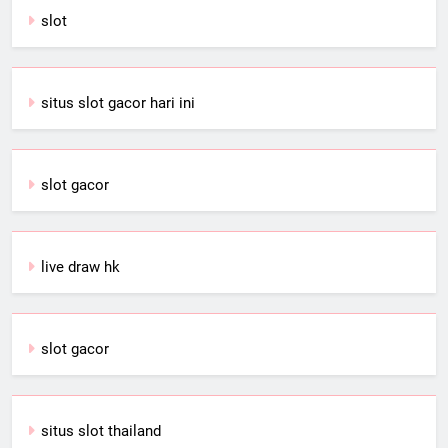
slot
situs slot gacor hari ini
slot gacor
live draw hk
slot gacor
situs slot thailand