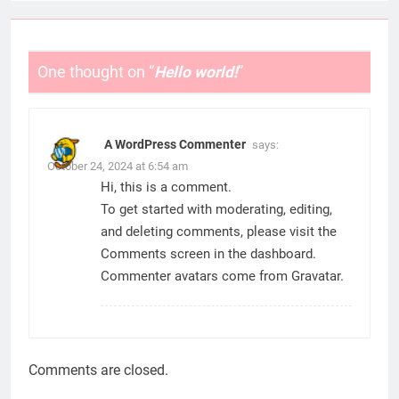
One thought on “
Hello world!
”
A WordPress Commenter
says:
October 24, 2024 at 6:54 am
Hi, this is a comment.
To get started with moderating, editing,
and deleting comments, please visit the
Comments screen in the dashboard.
Commenter avatars come from
Gravatar
.
Comments are closed.