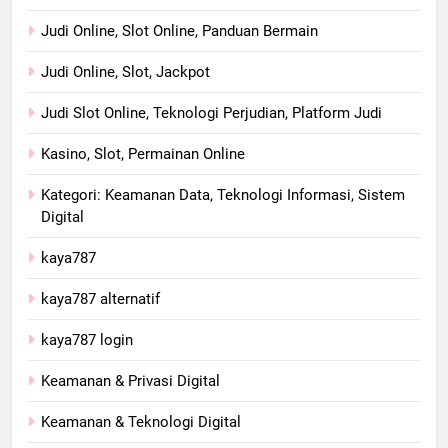
Judi Online, Slot Online, Panduan Bermain
Judi Online, Slot, Jackpot
Judi Slot Online, Teknologi Perjudian, Platform Judi
Kasino, Slot, Permainan Online
Kategori: Keamanan Data, Teknologi Informasi, Sistem
Digital
kaya787
kaya787 alternatif
kaya787 login
Keamanan & Privasi Digital
Keamanan & Teknologi Digital