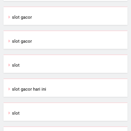
slot gacor
slot gacor
slot
slot gacor hari ini
slot