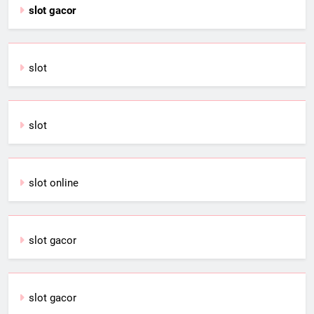
slot gacor
slot
slot
slot online
slot gacor
slot gacor