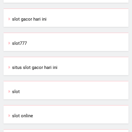
slot gacor hari ini
slot777
situs slot gacor hari ini
slot
slot online