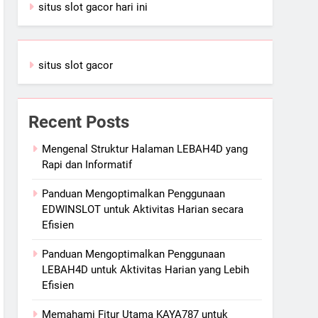
situs slot gacor hari ini
situs slot gacor
Recent Posts
Mengenal Struktur Halaman LEBAH4D yang
Rapi dan Informatif
Panduan Mengoptimalkan Penggunaan
EDWINSLOT untuk Aktivitas Harian secara
Efisien
Panduan Mengoptimalkan Penggunaan
LEBAH4D untuk Aktivitas Harian yang Lebih
Efisien
Memahami Fitur Utama KAYA787 untuk