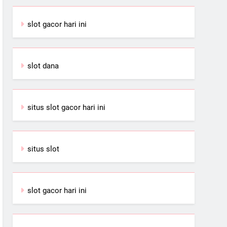
slot gacor hari ini
slot dana
situs slot gacor hari ini
situs slot
slot gacor hari ini