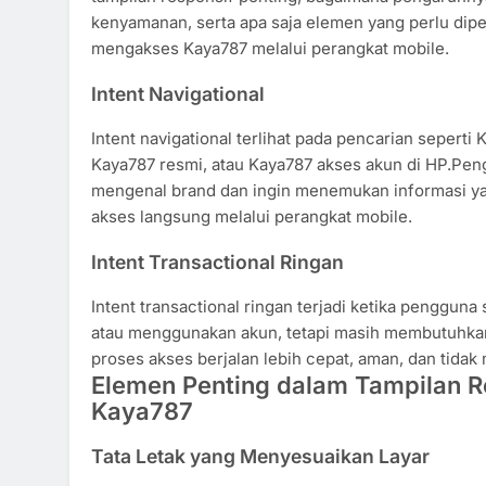
kenyamanan, serta apa saja elemen yang perlu dipe
mengakses Kaya787 melalui perangkat mobile.
Intent Navigational
Intent navigational terlihat pada pencarian seperti 
Kaya787 resmi, atau Kaya787 akses akun di HP.Pe
mengenal brand dan ingin menemukan informasi y
akses langsung melalui perangkat mobile.
Intent Transactional Ringan
Intent transactional ringan terjadi ketika penggun
atau menggunakan akun, tetapi masih membutuhka
proses akses berjalan lebih cepat, aman, dan tida
Elemen Penting dalam Tampilan R
Kaya787
Tata Letak yang Menyesuaikan Layar