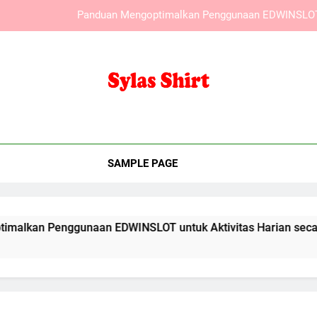
Panduan Mengoptimalkan Penggunaan EDWINSLOT un
Panduan Mengoptimalkan Penggunaan LEBAH4D untuk
Memahami Fitur
Mengenal Struktur Hala
as Shirt
a Dengan Koleksi Kaus Dari Sylas Shirt. Desain Trendi Untuk 
Panduan Mengoptimalkan Penggunaan EDWINSLOT un
SAMPLE PAGE
Panduan Mengoptimalkan Penggunaan LEBAH4D untuk
Memahami Fitur
gunaan EDWINSLOT untuk Aktivitas Harian secara Efisien