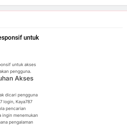
sponsif untuk
onsif untuk akses
nakan pengguna.
uhan Akses
yak dicari pengguna
7 login, Kaya787
ola pencarian
a ingin menemukan
imana pengalaman