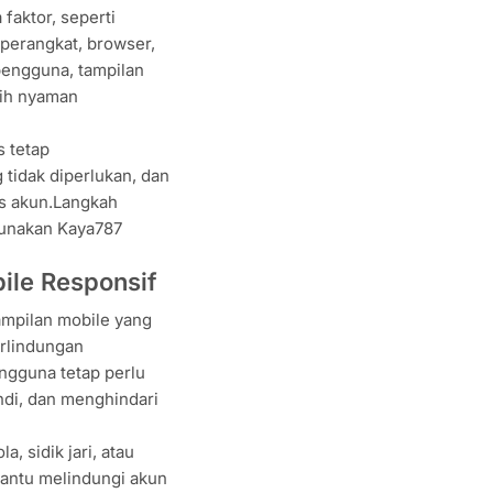
faktor, seperti
 perangkat, browser,
pengguna, tampilan
bih nyaman
 tetap
 tidak diperlukan, dan
es akun.Langkah
unakan Kaya787
le Responsif
ampilan mobile yang
rlindungan
ngguna tetap perlu
ndi, dan menghindari
, sidik jari, atau
antu melindungi akun