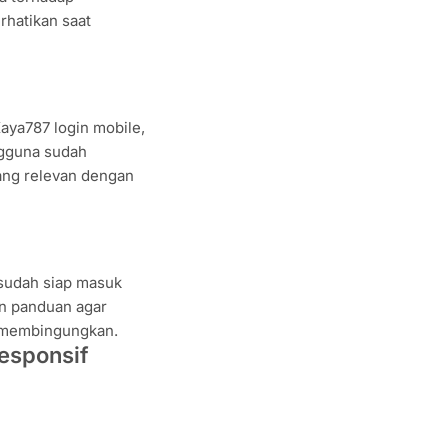
rhatikan saat
Kaya787 login mobile,
ngguna sudah
ang relevan dengan
a sudah siap masuk
n panduan agar
k membingungkan.
esponsif