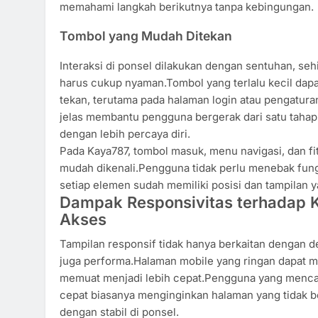
memahami langkah berikutnya tanpa kebingungan.
Tombol yang Mudah Ditekan
Interaksi di ponsel dilakukan dengan sentuhan, se
harus cukup nyaman.Tombol yang terlalu kecil dap
tekan, terutama pada halaman login atau pengatur
jelas membantu pengguna bergerak dari satu tahap
dengan lebih percaya diri.
Pada Kaya787, tombol masuk, menu navigasi, dan fi
mudah dikenali.Pengguna tidak perlu menebak fung
setiap elemen sudah memiliki posisi dan tampilan y
Dampak Responsivitas terhadap 
Akses
Tampilan responsif tidak hanya berkaitan dengan des
juga performa.Halaman mobile yang ringan dapat 
memuat menjadi lebih cepat.Pengguna yang menca
cepat biasanya menginginkan halaman yang tidak b
dengan stabil di ponsel.