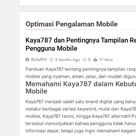
Optimasi Pengalaman Mobile
Kaya787 dan Pentingnya Tampilan Re
Pengguna Mobile
2b3af99
3 Months Ago
0
17 Mins
Panduan Kaya787 tentang pentingnya tampilan resp
mobile yang nyaman, aman, jelas, dan mudah digu
Memahami Kaya787 dalam Kebut
Mobile
Kaya787 menjadi salah satu brand digital yang ban
melalui berbagai variasi keyword, mulai dari Kaya78
mobile, Kaya787 resmi, hingga Kaya787 alternatif.P
tersebut menunjukkan bahwa pengguna tidak hany
informasi dasar, tetapi juga ingin memahami baga