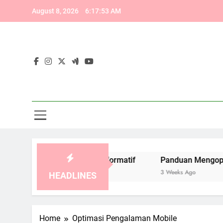
Skip
August 8, 2026
6:17:54 AM
to
content
Syl
Tampil Gay
yang Rapi dan Informatif
Panduan Mengoptimalkan Peng
3 Weeks Ago
HEADLINES
Home
Optimasi Pengalaman Mobile