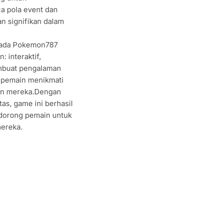
 pola event dan
n signifikan dalam
 pada Pokemon787
interaktif,
membuat pengalaman
 pemain menikmati
nan mereka.Dengan
as, game ini berhasil
dorong pemain untuk
mereka.