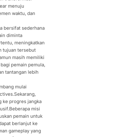
near menuju
jemen waktu, dan
a bersifat sederhana
in diminta
rtentu, meningkatkan
n tujuan tersebut
mun masih memiliki
f bagi pemain pemula,
n tantangan lebih
embang mulai
ctives.Sekarang,
ng ke progres jangka
usif.Beberapa misi
ruskan pemain untuk
apat berlanjut ke
aman gameplay yang