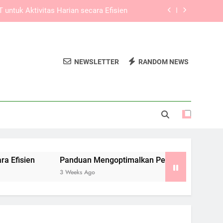
tuk Aktivitas Harian secara Efisien
 Aktivitas Harian yang Lebih Efisien
 Utama KAYA787 untuk Pengguna Baru
NEWSLETTER
RANDOM NEWS
man LEBAH4D yang Rapi dan Informatif
Kenyamanan Sehari-Hari.
tuk Aktivitas Harian secara Efisien
 Aktivitas Harian yang Lebih Efisien
 Utama KAYA787 untuk Pengguna Baru
Panduan Mengoptimalkan Penggunaan LEBAH4D untuk Akti
3 Weeks Ago