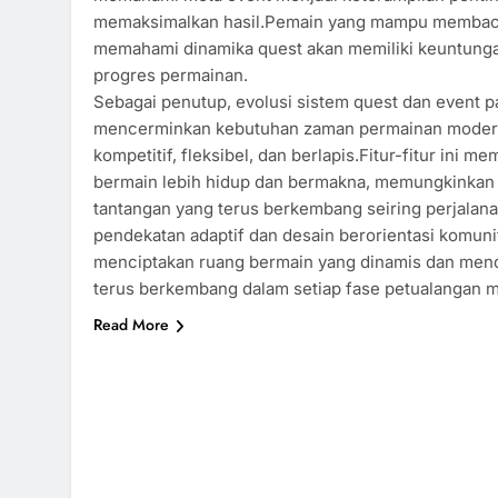
memaksimalkan hasil.Pemain yang mampu membaca
memahami dinamika quest akan memiliki keuntunga
progres permainan.
Sebagai penutup, evolusi sistem quest dan event
mencerminkan kebutuhan zaman permainan modern: 
kompetitif, fleksibel, dan berlapis.Fitur-fitur ini 
bermain lebih hidup dan bermakna, memungkinkan
tantangan yang terus berkembang seiring perjala
pendekatan adaptif dan desain berorientasi komunit
menciptakan ruang bermain yang dinamis dan men
terus berkembang dalam setiap fase petualangan 
Read More