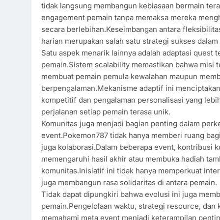
tidak langsung membangun kebiasaan bermain ter
engagement pemain tanpa memaksa mereka mengh
secara berlebihan.Keseimbangan antara fleksibilita
harian merupakan salah satu strategi sukses dala
Satu aspek menarik lainnya adalah adaptasi quest t
pemain.Sistem scalability memastikan bahwa misi 
membuat pemain pemula kewalahan maupun memb
berpengalaman.Mekanisme adaptif ini menciptakan
kompetitif dan pengalaman personalisasi yang lebi
perjalanan setiap pemain terasa unik.
Komunitas juga menjadi bagian penting dalam per
event.Pokemon787 tidak hanya memberi ruang bagi 
juga kolaborasi.Dalam beberapa event, kontribusi 
memengaruhi hasil akhir atau membuka hadiah tam
komunitas.Inisiatif ini tidak hanya memperkuat intera
juga membangun rasa solidaritas di antara pemain.
Tidak dapat dipungkiri bahwa evolusi ini juga mem
pemain.Pengelolaan waktu, strategi resource, da
memahami meta event menjadi keterampilan pentin