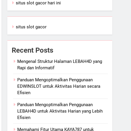
situs slot gacor hari ini
situs slot gacor
Recent Posts
Mengenal Struktur Halaman LEBAH4D yang
Rapi dan Informatif
Panduan Mengoptimalkan Penggunaan
EDWINSLOT untuk Aktivitas Harian secara
Efisien
Panduan Mengoptimalkan Penggunaan
LEBAH4D untuk Aktivitas Harian yang Lebih
Efisien
Memahami Fitur Utama KAYA787 untuk