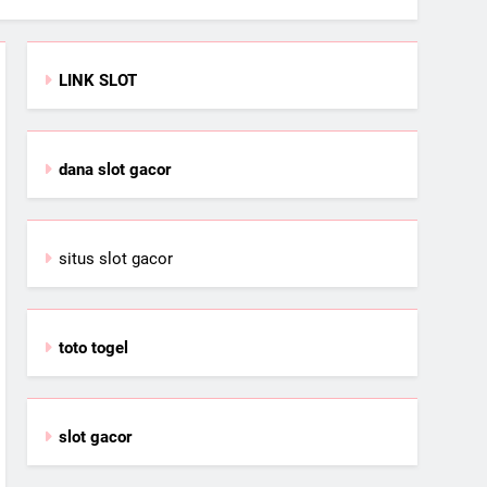
LINK SLOT
dana slot gacor
situs slot gacor
toto togel
slot gacor