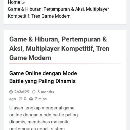
Home
Game & Hiburan, Pertempuran & Aksi, Multiplayer
Kompetitif, Tren Game Modern
Game & Hiburan, Pertempuran &
Aksi, Multiplayer Kompetitif, Tren
Game Modern
Game Online dengan Mode
Battle yang Paling Dinamis
2b3af99
8 months
ago
0
7 mins
Ulasan lengkap mengenai game
online dengan mode battle paling
dinamis, membahas mekanik
pertempuran cepat, sistem