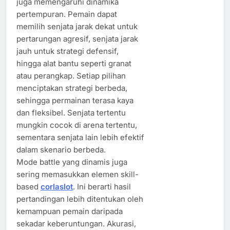
juga memengaruhi dinamika
pertempuran. Pemain dapat
memilih senjata jarak dekat untuk
pertarungan agresif, senjata jarak
jauh untuk strategi defensif,
hingga alat bantu seperti granat
atau perangkap. Setiap pilihan
menciptakan strategi berbeda,
sehingga permainan terasa kaya
dan fleksibel. Senjata tertentu
mungkin cocok di arena tertentu,
sementara senjata lain lebih efektif
dalam skenario berbeda.
Mode battle yang dinamis juga
sering memasukkan elemen skill-
based
corlaslot
. Ini berarti hasil
pertandingan lebih ditentukan oleh
kemampuan pemain daripada
sekadar keberuntungan. Akurasi,