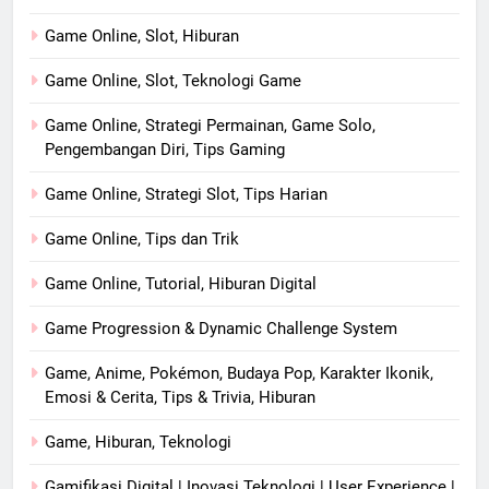
Game Online, Slot, Hiburan
Game Online, Slot, Teknologi Game
Game Online, Strategi Permainan, Game Solo,
Pengembangan Diri, Tips Gaming
Game Online, Strategi Slot, Tips Harian
Game Online, Tips dan Trik
Game Online, Tutorial, Hiburan Digital
Game Progression & Dynamic Challenge System
Game, Anime, Pokémon, Budaya Pop, Karakter Ikonik,
Emosi & Cerita, Tips & Trivia, Hiburan
Game, Hiburan, Teknologi
Gamifikasi Digital | Inovasi Teknologi | User Experience |