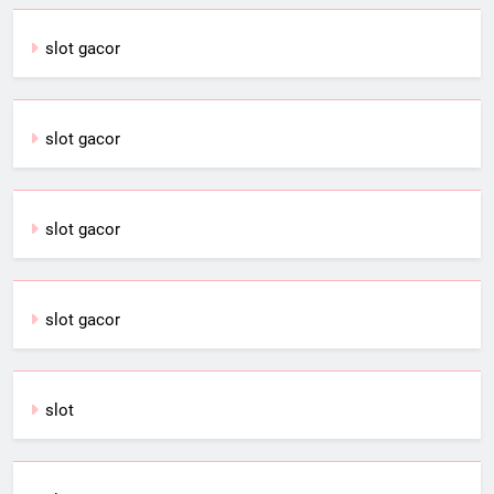
slot gacor
slot gacor
slot gacor
slot gacor
slot