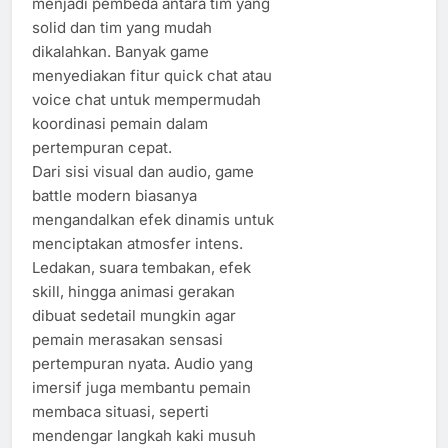
menjadi pembeda antara tim yang
solid dan tim yang mudah
dikalahkan. Banyak game
menyediakan fitur quick chat atau
voice chat untuk mempermudah
koordinasi pemain dalam
pertempuran cepat.
Dari sisi visual dan audio, game
battle modern biasanya
mengandalkan efek dinamis untuk
menciptakan atmosfer intens.
Ledakan, suara tembakan, efek
skill, hingga animasi gerakan
dibuat sedetail mungkin agar
pemain merasakan sensasi
pertempuran nyata. Audio yang
imersif juga membantu pemain
membaca situasi, seperti
mendengar langkah kaki musuh