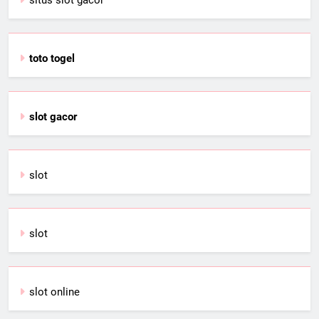
toto togel
slot gacor
slot
slot
slot online