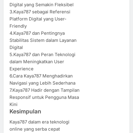
Digital yang Semakin Fleksibel
3.Kaya787 sebagai Referensi
Platform Digital yang User-
Friendly
4.Kaya787 dan Pentingnya
Stabilitas Sistem dalam Layanan
Digital
5.Kaya787 dan Peran Teknologi
dalam Meningkatkan User
Experience
6.Cara Kaya787 Menghadirkan
Navigasi yang Lebih Sederhana
7.Kaya787 Hadir dengan Tampilan
Responsif untuk Pengguna Masa
Kini
Kesimpulan
Kaya787 dalam era teknologi
online yang serba cepat