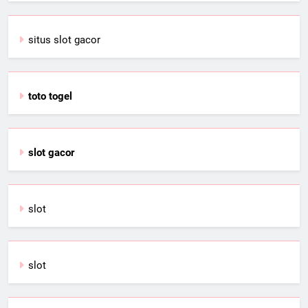
situs slot gacor
toto togel
slot gacor
slot
slot