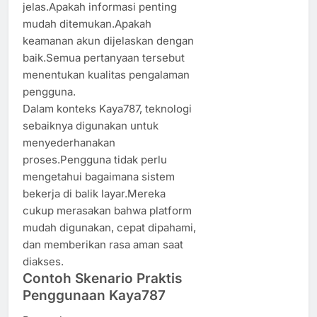
jelas.Apakah informasi penting
mudah ditemukan.Apakah
keamanan akun dijelaskan dengan
baik.Semua pertanyaan tersebut
menentukan kualitas pengalaman
pengguna.
Dalam konteks Kaya787, teknologi
sebaiknya digunakan untuk
menyederhanakan
proses.Pengguna tidak perlu
mengetahui bagaimana sistem
bekerja di balik layar.Mereka
cukup merasakan bahwa platform
mudah digunakan, cepat dipahami,
dan memberikan rasa aman saat
diakses.
Contoh Skenario Praktis
Penggunaan Kaya787