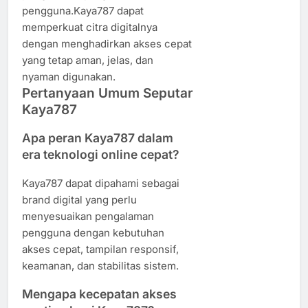
pengguna.Kaya787 dapat
memperkuat citra digitalnya
dengan menghadirkan akses cepat
yang tetap aman, jelas, dan
nyaman digunakan.
Pertanyaan Umum Seputar
Kaya787
Apa peran Kaya787 dalam
era teknologi online cepat?
Kaya787 dapat dipahami sebagai
brand digital yang perlu
menyesuaikan pengalaman
pengguna dengan kebutuhan
akses cepat, tampilan responsif,
keamanan, dan stabilitas sistem.
Mengapa kecepatan akses