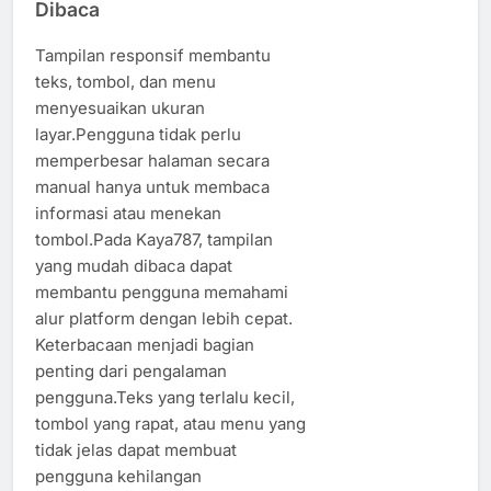
Dibaca
Tampilan responsif membantu
teks, tombol, dan menu
menyesuaikan ukuran
layar.Pengguna tidak perlu
memperbesar halaman secara
manual hanya untuk membaca
informasi atau menekan
tombol.Pada Kaya787, tampilan
yang mudah dibaca dapat
membantu pengguna memahami
alur platform dengan lebih cepat.
Keterbacaan menjadi bagian
penting dari pengalaman
pengguna.Teks yang terlalu kecil,
tombol yang rapat, atau menu yang
tidak jelas dapat membuat
pengguna kehilangan