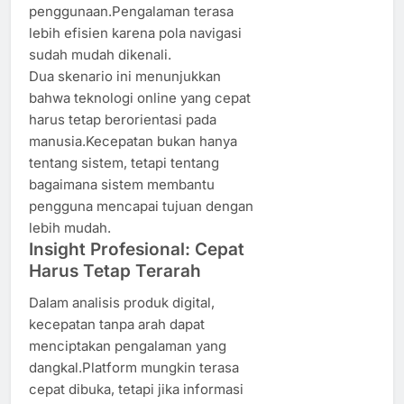
penggunaan.Pengalaman terasa
lebih efisien karena pola navigasi
sudah mudah dikenali.
Dua skenario ini menunjukkan
bahwa teknologi online yang cepat
harus tetap berorientasi pada
manusia.Kecepatan bukan hanya
tentang sistem, tetapi tentang
bagaimana sistem membantu
pengguna mencapai tujuan dengan
lebih mudah.
Insight Profesional: Cepat
Harus Tetap Terarah
Dalam analisis produk digital,
kecepatan tanpa arah dapat
menciptakan pengalaman yang
dangkal.Platform mungkin terasa
cepat dibuka, tetapi jika informasi