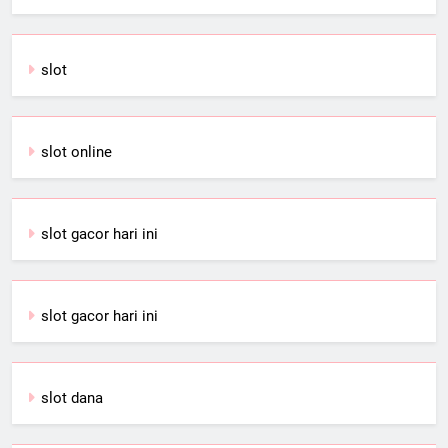
slot
slot online
slot gacor hari ini
slot gacor hari ini
slot dana