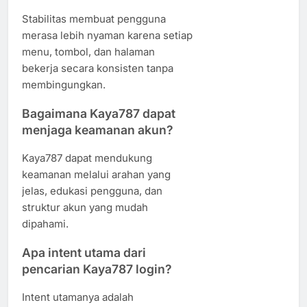
Stabilitas membuat pengguna
merasa lebih nyaman karena setiap
menu, tombol, dan halaman
bekerja secara konsisten tanpa
membingungkan.
Bagaimana Kaya787 dapat
menjaga keamanan akun?
Kaya787 dapat mendukung
keamanan melalui arahan yang
jelas, edukasi pengguna, dan
struktur akun yang mudah
dipahami.
Apa intent utama dari
pencarian Kaya787 login?
Intent utamanya adalah