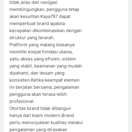
tidak jelas dan navigasi
membingungkan, pengguna tetap
akan kesulitan.Kaya787 dapat
memperkuat brand apabila
kecepatan dikombinasikan dengan
struktur yang terarah.
Platform yang matang biasanya
memiliki empat fondasi utama,
yaitu akses yang efisien, sistem
yang stabil, keamanan yang mudah
dipahami, dan desain yang
konsisten.Ketika keempat elemen
ini berjalan bersama, pengalaman
pengguna akan terasa lebih
profesional.
Otoritas brand tidak dibangun
hanya dari klaim modern.Brand
perlu menunjukkan kualitas melalui
pengalaman yang dirasakan