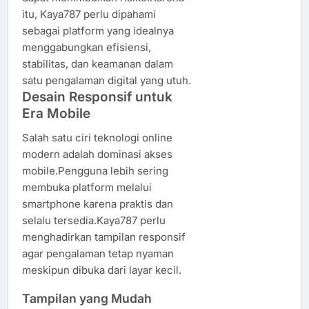
itu, Kaya787 perlu dipahami
sebagai platform yang idealnya
menggabungkan efisiensi,
stabilitas, dan keamanan dalam
satu pengalaman digital yang utuh.
Desain Responsif untuk
Era Mobile
Salah satu ciri teknologi online
modern adalah dominasi akses
mobile.Pengguna lebih sering
membuka platform melalui
smartphone karena praktis dan
selalu tersedia.Kaya787 perlu
menghadirkan tampilan responsif
agar pengalaman tetap nyaman
meskipun dibuka dari layar kecil.
Tampilan yang Mudah