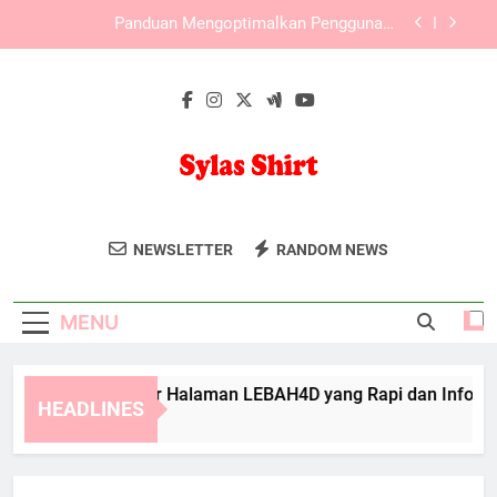
Skip
Panduan Mengoptimalkan Penggunaan LEBAH4D
to
untuk Aktivitas Harian yang Lebih Efisien
content
Memahami Fitur Utama KAYA787 untuk Pengguna
Baru
Mengenal Struktur Halaman LEBAH4D yang Rapi
dan Informatif
Panduan Mengoptimalkan Penggunaan
EDWINSLOT untuk Aktivitas Harian secara Efisien
Sylas Shirt
Panduan Mengoptimalkan Penggunaan LEBAH4D
Tampil Gaya Dengan Koleksi Kaus Dari
untuk Aktivitas Harian yang Lebih Efisien
NEWSLETTER
RANDOM NEWS
Sylas Shirt. Desain Trendi Untuk
Memahami Fitur Utama KAYA787 untuk Pengguna
Baru
Kenyamanan Sehari-Hari.
MENU
ngenal Struktur Halaman LEBAH4D yang Rapi dan Informatif
HEADLINES
Weeks Ago