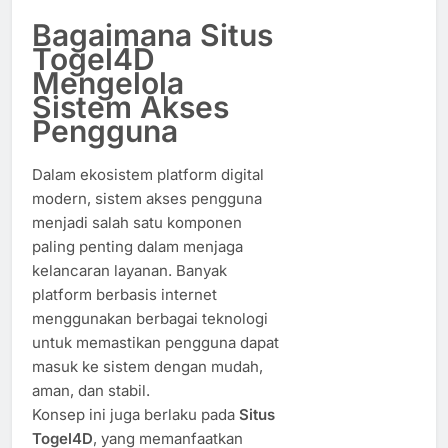
Bagaimana Situs
Togel4D
Mengelola
Sistem Akses
Pengguna
Dalam ekosistem platform digital
modern, sistem akses pengguna
menjadi salah satu komponen
paling penting dalam menjaga
kelancaran layanan. Banyak
platform berbasis internet
menggunakan berbagai teknologi
untuk memastikan pengguna dapat
masuk ke sistem dengan mudah,
aman, dan stabil.
Konsep ini juga berlaku pada
Situs
Togel4D
, yang memanfaatkan