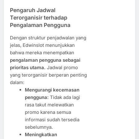
Pengaruh Jadwal
Terorganisir terhadap
Pengalaman Pengguna
Dengan struktur penjadwalan yang
jelas, Edwinslot menunjukkan
bahwa mereka menempatkan
pengalaman pengguna sebagai
prioritas utama.
Jadwal promo
yang terorganisir berperan penting
dalam:
Mengurangi kecemasan
pengguna:
Tidak ada lagi
rasa takut melewatkan
promo karena semua
informasi sudah tersedia
sebelumnya.
Meningkatkan