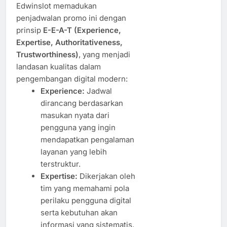
Edwinslot memadukan
penjadwalan promo ini dengan
prinsip
E-E-A-T (Experience,
Expertise, Authoritativeness,
Trustworthiness)
, yang menjadi
landasan kualitas dalam
pengembangan digital modern:
Experience:
Jadwal
dirancang berdasarkan
masukan nyata dari
pengguna yang ingin
mendapatkan pengalaman
layanan yang lebih
terstruktur.
Expertise:
Dikerjakan oleh
tim yang memahami pola
perilaku pengguna digital
serta kebutuhan akan
informasi yang sistematis.