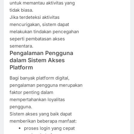
untuk memantau aktivitas yang
tidak biasa.
Jika terdeteksi aktivitas
mencurigakan, sistem dapat
melakukan tindakan pencegahan
seperti pembatasan akses
sementara.
Pengalaman Pengguna
dalam Sistem Akses
Platform
Bagi banyak platform digital,
pengalaman pengguna merupakan
faktor penting dalam
mempertahankan loyalitas
pengguna.
Sistem akses yang baik dapat
memberikan beberapa manfaat:
proses login yang cepat