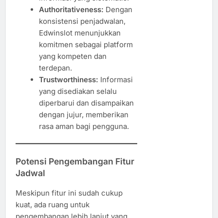
Authoritativeness:
Dengan
konsistensi penjadwalan,
Edwinslot menunjukkan
komitmen sebagai platform
yang kompeten dan
terdepan.
Trustworthiness:
Informasi
yang disediakan selalu
diperbarui dan disampaikan
dengan jujur, memberikan
rasa aman bagi pengguna.
Potensi Pengembangan Fitur
Jadwal
Meskipun fitur ini sudah cukup
kuat, ada ruang untuk
pengembangan lebih lanjut yang