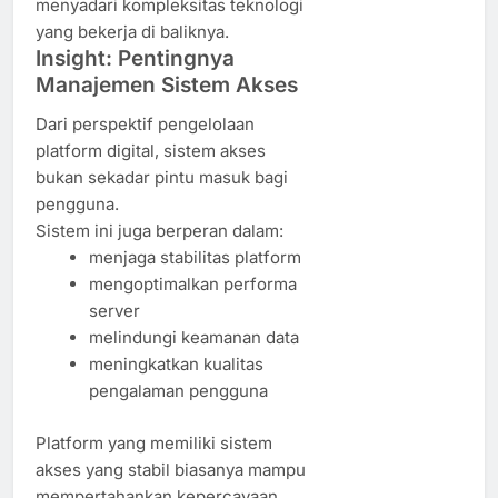
menyadari kompleksitas teknologi
yang bekerja di baliknya.
Insight: Pentingnya
Manajemen Sistem Akses
Dari perspektif pengelolaan
platform digital, sistem akses
bukan sekadar pintu masuk bagi
pengguna.
Sistem ini juga berperan dalam:
menjaga stabilitas platform
mengoptimalkan performa
server
melindungi keamanan data
meningkatkan kualitas
pengalaman pengguna
Platform yang memiliki sistem
akses yang stabil biasanya mampu
mempertahankan kepercayaan