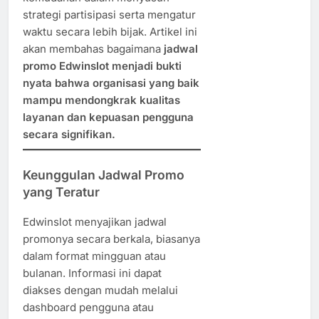
strategi partisipasi serta mengatur
waktu secara lebih bijak. Artikel ini
akan membahas bagaimana
jadwal
promo Edwinslot menjadi bukti
nyata bahwa organisasi yang baik
mampu mendongkrak kualitas
layanan dan kepuasan pengguna
secara signifikan.
Keunggulan Jadwal Promo
yang Teratur
Edwinslot menyajikan jadwal
promonya secara berkala, biasanya
dalam format mingguan atau
bulanan. Informasi ini dapat
diakses dengan mudah melalui
dashboard pengguna atau