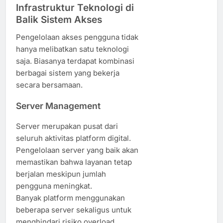
Infrastruktur Teknologi di
Balik Sistem Akses
Pengelolaan akses pengguna tidak
hanya melibatkan satu teknologi
saja. Biasanya terdapat kombinasi
berbagai sistem yang bekerja
secara bersamaan.
Server Management
Server merupakan pusat dari
seluruh aktivitas platform digital.
Pengelolaan server yang baik akan
memastikan bahwa layanan tetap
berjalan meskipun jumlah
pengguna meningkat.
Banyak platform menggunakan
beberapa server sekaligus untuk
menghindari risiko overload.