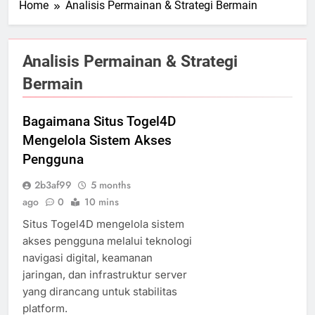
Home
Analisis Permainan & Strategi Bermain
Analisis Permainan & Strategi
Bermain
Bagaimana Situs Togel4D
Mengelola Sistem Akses
Pengguna
2b3af99
5 months
ago
0
10 mins
Situs Togel4D mengelola sistem
akses pengguna melalui teknologi
navigasi digital, keamanan
jaringan, dan infrastruktur server
yang dirancang untuk stabilitas
platform.