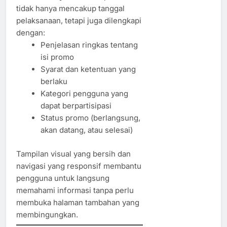
tidak hanya mencakup tanggal
pelaksanaan, tetapi juga dilengkapi
dengan:
Penjelasan ringkas tentang
isi promo
Syarat dan ketentuan yang
berlaku
Kategori pengguna yang
dapat berpartisipasi
Status promo (berlangsung,
akan datang, atau selesai)
Tampilan visual yang bersih dan
navigasi yang responsif membantu
pengguna untuk langsung
memahami informasi tanpa perlu
membuka halaman tambahan yang
membingungkan.