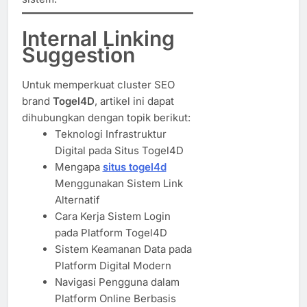
Internal Linking
Suggestion
Untuk memperkuat cluster SEO
brand
Togel4D
, artikel ini dapat
dihubungkan dengan topik berikut:
Teknologi Infrastruktur
Digital pada Situs Togel4D
Mengapa
situs togel4d
Menggunakan Sistem Link
Alternatif
Cara Kerja Sistem Login
pada Platform Togel4D
Sistem Keamanan Data pada
Platform Digital Modern
Navigasi Pengguna dalam
Platform Online Berbasis