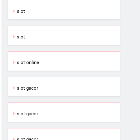
slot
slot
slot online
slot gacor
slot gacor
slot gacor