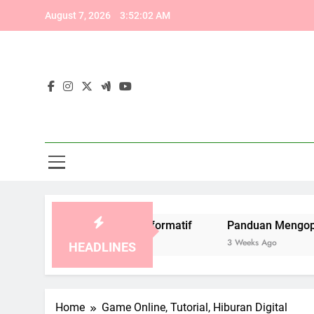
Skip
August 7, 2026
3:52:03 AM
to
content
Syl
Tampil Gay
yang Rapi dan Informatif
Panduan Mengoptimalkan Pen
3 Weeks Ago
HEADLINES
Home
Game Online, Tutorial, Hiburan Digital