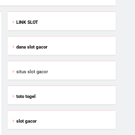
LINK SLOT
dana slot gacor
situs slot gacor
toto togel
slot gacor