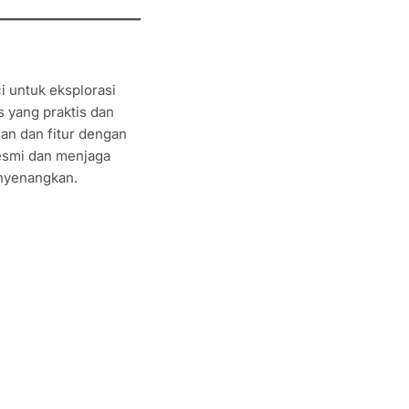
i untuk eksplorasi
s yang praktis dan
an dan fitur dengan
resmi dan menjaga
nyenangkan.