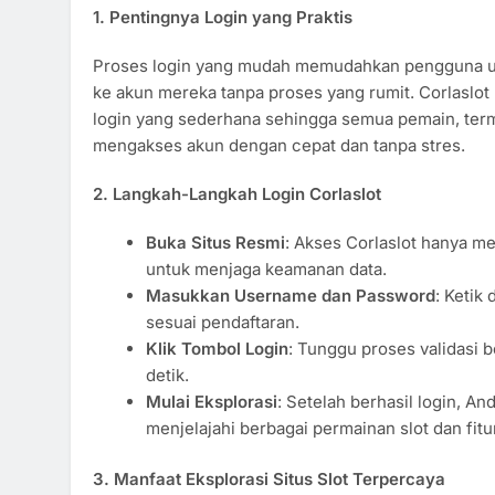
1. Pentingnya Login yang Praktis
Proses login yang mudah memudahkan pengguna u
ke akun mereka tanpa proses yang rumit. Corlaslo
login yang sederhana sehingga semua pemain, ter
mengakses akun dengan cepat dan tanpa stres.
2. Langkah-Langkah Login Corlaslot
Buka Situs Resmi
: Akses Corlaslot hanya mel
untuk menjaga keamanan data.
Masukkan Username dan Password
: Ketik 
sesuai pendaftaran.
Klik Tombol Login
: Tunggu proses validasi 
detik.
Mulai Eksplorasi
: Setelah berhasil login, A
menjelajahi berbagai permainan slot dan fitur
3. Manfaat Eksplorasi Situs Slot Terpercaya