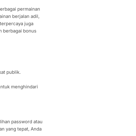
berbagai permainan
inan berjalan adil,
 terpercaya juga
n berbagai bonus
at publik.
untuk menghindari
ulihan password atau
an yang tepat, Anda