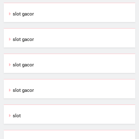
slot gacor
slot gacor
slot gacor
slot gacor
slot