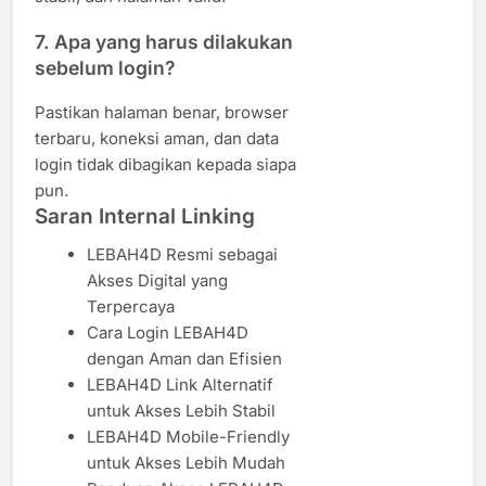
7. Apa yang harus dilakukan
sebelum login?
Pastikan halaman benar, browser
terbaru, koneksi aman, dan data
login tidak dibagikan kepada siapa
pun.
Saran Internal Linking
LEBAH4D Resmi sebagai
Akses Digital yang
Terpercaya
Cara Login LEBAH4D
dengan Aman dan Efisien
LEBAH4D Link Alternatif
untuk Akses Lebih Stabil
LEBAH4D Mobile-Friendly
untuk Akses Lebih Mudah