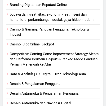
Branding Digital dan Reputasi Online
budaya dan kreativitas, ekonomi kreatif, seni dan
humaniora, perkembangan sosial, gaya hidup modern
Casino & Gaming, Panduan Pengguna, Teknologi &
Inovasi
Casino, Slot Online, Jackpot
Competitive Gaming Game Improvement Strategy Mental
dan Performa Bermain E-Sport & Ranked Mode Panduan
Pemain Menengah ke Atas
Data & Analitik | UX Digital | Tren Teknologi Asia
Desain & Pengalaman Pengguna
Desain Antarmuka & Pengalaman Pengguna
Desain Antarmuka dan Navigasi Digital