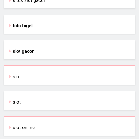
situs slot gacor
toto togel
slot gacor
slot
slot
slot online