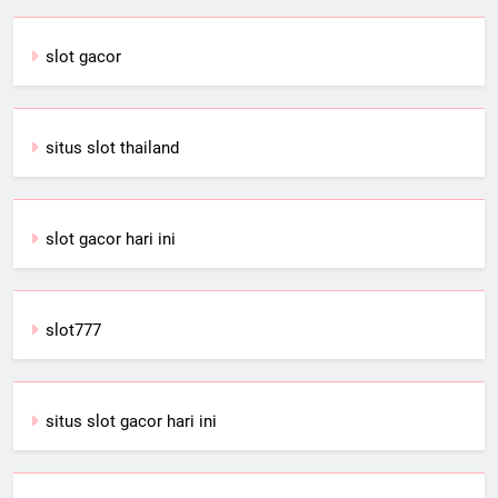
slot gacor
situs slot thailand
slot gacor hari ini
slot777
situs slot gacor hari ini