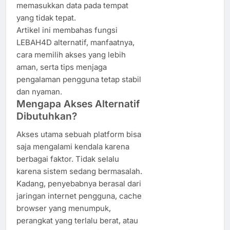
memasukkan data pada tempat
yang tidak tepat.
Artikel ini membahas fungsi
LEBAH4D alternatif, manfaatnya,
cara memilih akses yang lebih
aman, serta tips menjaga
pengalaman pengguna tetap stabil
dan nyaman.
Mengapa Akses Alternatif
Dibutuhkan?
Akses utama sebuah platform bisa
saja mengalami kendala karena
berbagai faktor. Tidak selalu
karena sistem sedang bermasalah.
Kadang, penyebabnya berasal dari
jaringan internet pengguna, cache
browser yang menumpuk,
perangkat yang terlalu berat, atau