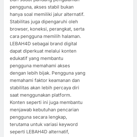
pengguna, akses stabil bukan
hanya soal memiliki jalur alternatif.
Stabilitas juga dipengaruhi oleh
browser, koneksi, perangkat, serta
cara pengguna memilih halaman.
LEBAH4D sebagai brand digital
dapat diperkuat melalui konten
edukatif yang membantu
pengguna memahami akses
dengan lebih bijak. Pengguna yang
memahami faktor keamanan dan
stabilitas akan lebih percaya diri
saat menggunakan platform.
Konten seperti ini juga membantu
menjawab kebutuhan pencarian
pengguna secara lengkap,
terutama untuk variasi keyword
seperti LEBAH4D alternatif,