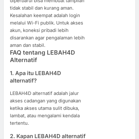
diperbarui bisa membuat tampilan
tidak stabil dan kurang aman.
Kesalahan keempat adalah login
melalui Wi-Fi publik. Untuk akses
akun, koneksi pribadi lebih
disarankan agar pengalaman lebih
aman dan stabil.
FAQ tentang LEBAH4D
Alternatif
1. Apa itu LEBAH4D
alternatif?
LEBAH4D alternatif adalah jalur
akses cadangan yang digunakan
ketika akses utama sulit dibuka,
lambat, atau mengalami kendala
tertentu.
2. Kapan LEBAH4D alternatif