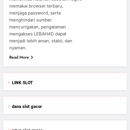
memakai browser terbaru,
menjaga password, serta
menghindari sumber
mencurigakan, pengalaman
mengakses LEBAH4D dapat
menjadi lebih aman, stabil, dan
nyaman.
Read More
LINK SLOT
dana slot gacor