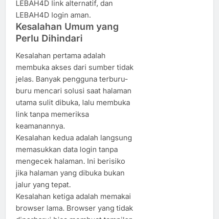
LEBAH4D link alternatif, dan
LEBAH4D login aman.
Kesalahan Umum yang
Perlu Dihindari
Kesalahan pertama adalah
membuka akses dari sumber tidak
jelas. Banyak pengguna terburu-
buru mencari solusi saat halaman
utama sulit dibuka, lalu membuka
link tanpa memeriksa
keamanannya.
Kesalahan kedua adalah langsung
memasukkan data login tanpa
mengecek halaman. Ini berisiko
jika halaman yang dibuka bukan
jalur yang tepat.
Kesalahan ketiga adalah memakai
browser lama. Browser yang tidak