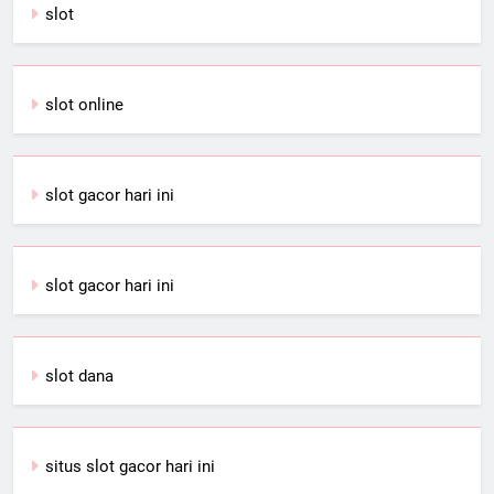
slot
slot online
slot gacor hari ini
slot gacor hari ini
slot dana
situs slot gacor hari ini