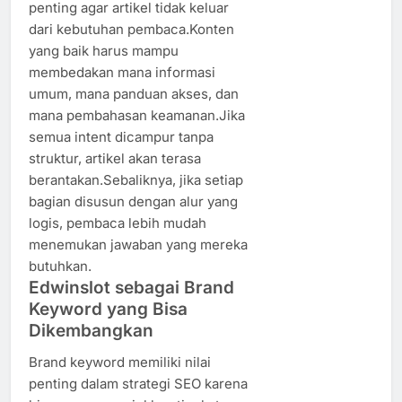
penting agar artikel tidak keluar
dari kebutuhan pembaca.Konten
yang baik harus mampu
membedakan mana informasi
umum, mana panduan akses, dan
mana pembahasan keamanan.Jika
semua intent dicampur tanpa
struktur, artikel akan terasa
berantakan.Sebaliknya, jika setiap
bagian disusun dengan alur yang
logis, pembaca lebih mudah
menemukan jawaban yang mereka
butuhkan.
Edwinslot sebagai Brand
Keyword yang Bisa
Dikembangkan
Brand keyword memiliki nilai
penting dalam strategi SEO karena