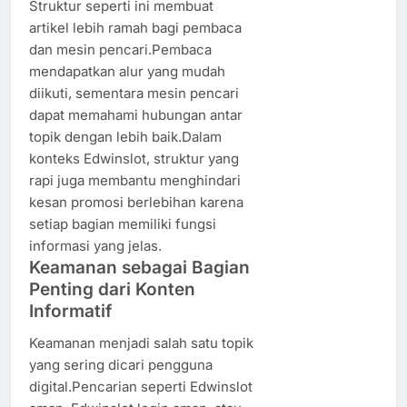
Struktur seperti ini membuat
artikel lebih ramah bagi pembaca
dan mesin pencari.Pembaca
mendapatkan alur yang mudah
diikuti, sementara mesin pencari
dapat memahami hubungan antar
topik dengan lebih baik.Dalam
konteks Edwinslot, struktur yang
rapi juga membantu menghindari
kesan promosi berlebihan karena
setiap bagian memiliki fungsi
informasi yang jelas.
Keamanan sebagai Bagian
Penting dari Konten
Informatif
Keamanan menjadi salah satu topik
yang sering dicari pengguna
digital.Pencarian seperti Edwinslot