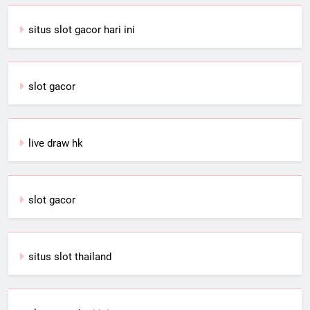
situs slot gacor hari ini
slot gacor
live draw hk
slot gacor
situs slot thailand