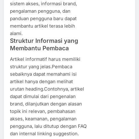
sistem akses, informasi brand,
pengalaman pengguna, dan
panduan pengguna baru dapat
membantu artikel terasa lebih
alami.
Struktur Informasi yang
Membantu Pembaca
Artikel informatif harus memiliki
struktur yang jelas.Pembaca
sebaiknya dapat memahami isi
artikel hanya dengan melihat
urutan heading.Contohnya, artikel
dapat dimulai dari pengenalan
brand, dilanjutkan dengan alasan
topik ini relevan, pembahasan
akses, keamanan, pengalaman
pengguna, lalu ditutup dengan FAQ
dan internal linking suggestion.