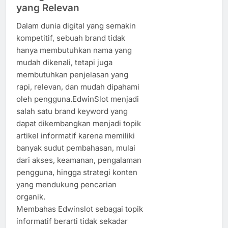
yang Relevan
Dalam dunia digital yang semakin
kompetitif, sebuah brand tidak
hanya membutuhkan nama yang
mudah dikenali, tetapi juga
membutuhkan penjelasan yang
rapi, relevan, dan mudah dipahami
oleh pengguna.EdwinSlot menjadi
salah satu brand keyword yang
dapat dikembangkan menjadi topik
artikel informatif karena memiliki
banyak sudut pembahasan, mulai
dari akses, keamanan, pengalaman
pengguna, hingga strategi konten
yang mendukung pencarian
organik.
Membahas Edwinslot sebagai topik
informatif berarti tidak sekadar