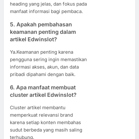
heading yang jelas, dan fokus pada
manfaat informasi bagi pembaca.
5. Apakah pembahasan
keamanan penting dalam
artikel Edwinslot?
Ya.Keamanan penting karena
pengguna sering ingin memastikan
informasi akses, akun, dan data
pribadi dipahami dengan baik.
6. Apa manfaat membuat
cluster artikel Edwinslot?
Cluster artikel membantu
memperkuat relevansi brand
karena setiap konten membahas
sudut berbeda yang masih saling
terhubung.