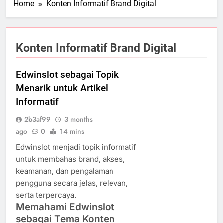
Home
Konten Informatif Brand Digital
Konten Informatif Brand Digital
Edwinslot sebagai Topik
Menarik untuk Artikel
Informatif
2b3af99
3 months
ago
0
14 mins
Edwinslot menjadi topik informatif
untuk membahas brand, akses,
keamanan, dan pengalaman
pengguna secara jelas, relevan,
serta terpercaya.
Memahami Edwinslot
sebagai Tema Konten