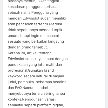
biasanya menunjukkan tingkat
kesadaran pengguna terhadap
sebuah nama.Pengguna yang
mencari Edwinslot sudah memiliki
arah pencarian tertentu.Mereka
tidak sepenuhnya mencari topik
umum, tetapi ingin memahami
sesuatu yang berkaitan langsung
dengan brand tersebut.
Karena itu, artikel tentang
Edwinslot sebaiknya dibuat dengan
pendekatan yang informatif dan
profesional.Gunakan brand
keyword secara natural di bagian
judul, pembuka, beberapa heading,
dan FAQ.Namun, hindari
menyebutnya terlalu sering tanpa
konteks.Penggunaan variasi
semantik seperti platform digital,