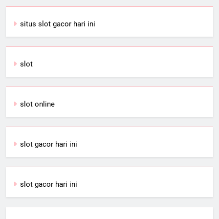
situs slot gacor hari ini
slot
slot online
slot gacor hari ini
slot gacor hari ini