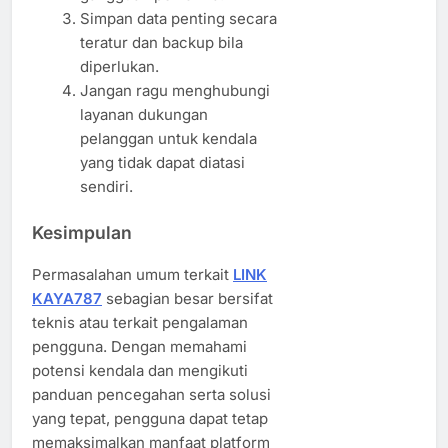
Simpan data penting secara
teratur dan backup bila
diperlukan.
Jangan ragu menghubungi
layanan dukungan
pelanggan untuk kendala
yang tidak dapat diatasi
sendiri.
Kesimpulan
Permasalahan umum terkait
LINK
KAYA787
sebagian besar bersifat
teknis atau terkait pengalaman
pengguna. Dengan memahami
potensi kendala dan mengikuti
panduan pencegahan serta solusi
yang tepat, pengguna dapat tetap
memaksimalkan manfaat platform