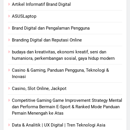
Artikel Informatif Brand Digital
ASUSLaptop
Brand Digital dan Pengalaman Pengguna
Branding Digital dan Reputasi Online
budaya dan kreativitas, ekonomi kreatif, seni dan
humaniora, perkembangan sosial, gaya hidup modern
Casino & Gaming, Panduan Pengguna, Teknologi &
Inovasi
Casino, Slot Online, Jackpot
Competitive Gaming Game Improvement Strategy Mental
dan Performa Bermain E-Sport & Ranked Mode Panduan
Pemain Menengah ke Atas
Data & Analitik | UX Digital | Tren Teknologi Asia