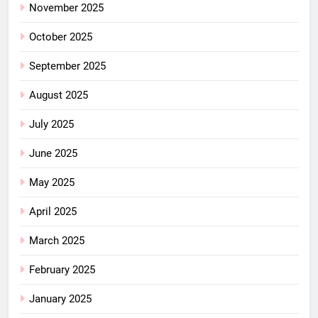
November 2025
October 2025
September 2025
August 2025
July 2025
June 2025
May 2025
April 2025
March 2025
February 2025
January 2025