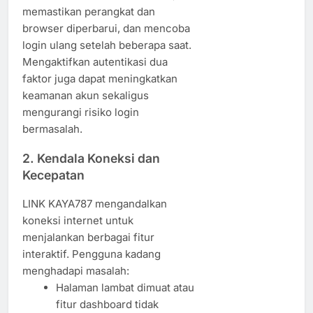
memastikan perangkat dan
browser diperbarui, dan mencoba
login ulang setelah beberapa saat.
Mengaktifkan autentikasi dua
faktor juga dapat meningkatkan
keamanan akun sekaligus
mengurangi risiko login
bermasalah.
2. Kendala Koneksi dan
Kecepatan
LINK KAYA787 mengandalkan
koneksi internet untuk
menjalankan berbagai fitur
interaktif. Pengguna kadang
menghadapi masalah:
Halaman lambat dimuat atau
fitur dashboard tidak