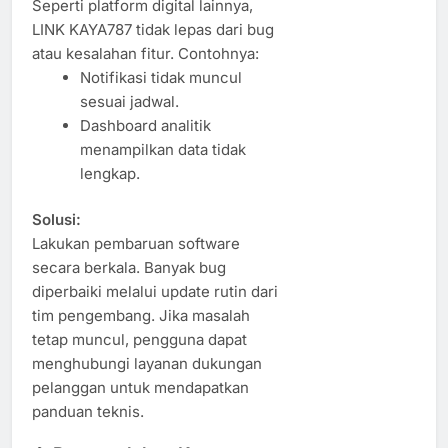
Seperti platform digital lainnya,
LINK KAYA787 tidak lepas dari bug
atau kesalahan fitur. Contohnya:
Notifikasi tidak muncul
sesuai jadwal.
Dashboard analitik
menampilkan data tidak
lengkap.
Solusi:
Lakukan pembaruan software
secara berkala. Banyak bug
diperbaiki melalui update rutin dari
tim pengembang. Jika masalah
tetap muncul, pengguna dapat
menghubungi layanan dukungan
pelanggan untuk mendapatkan
panduan teknis.