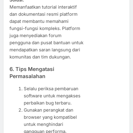
Memanfaatkan tutorial interaktif
dan dokumentasi resmi platform
dapat membantu memahami
fungsi-fungsi kompleks. Platform
juga menyediakan forum
pengguna dan pusat bantuan untuk
mendapatkan saran langsung dari
komunitas dan tim dukungan.
6. Tips Mengatasi
Permasalahan
Selalu periksa pembaruan
software untuk mengakses
perbaikan bug terbaru.
Gunakan perangkat dan
browser yang kompatibel
untuk menghindari
gangguan performa.