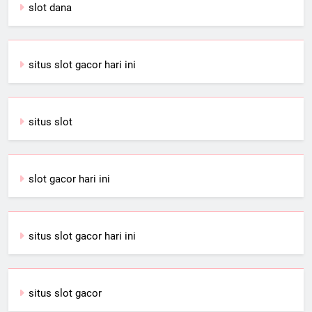
slot dana
situs slot gacor hari ini
situs slot
slot gacor hari ini
situs slot gacor hari ini
situs slot gacor