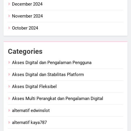
December 2024
November 2024
October 2024
Categories
Akses Digital dan Pengalaman Pengguna
Akses Digital dan Stabilitas Platform
Akses Digital Fleksibel
Akses Multi Perangkat dan Pengalaman Digital
alternatif edwinslot
alternatif kaya787