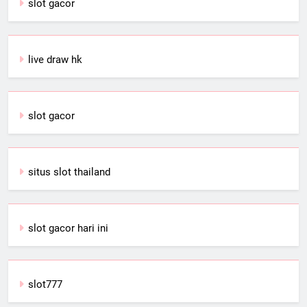
slot gacor
live draw hk
slot gacor
situs slot thailand
slot gacor hari ini
slot777