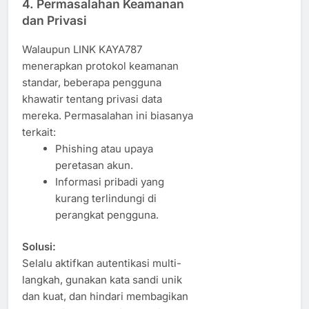
4. Permasalahan Keamanan
dan Privasi
Walaupun LINK KAYA787
menerapkan protokol keamanan
standar, beberapa pengguna
khawatir tentang privasi data
mereka. Permasalahan ini biasanya
terkait:
Phishing atau upaya
peretasan akun.
Informasi pribadi yang
kurang terlindungi di
perangkat pengguna.
Solusi:
Selalu aktifkan autentikasi multi-
langkah, gunakan kata sandi unik
dan kuat, dan hindari membagikan