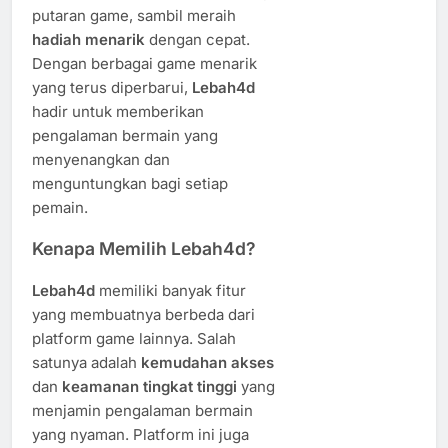
putaran game, sambil meraih
hadiah menarik
dengan cepat.
Dengan berbagai game menarik
yang terus diperbarui,
Lebah4d
hadir untuk memberikan
pengalaman bermain yang
menyenangkan dan
menguntungkan bagi setiap
pemain.
Kenapa Memilih Lebah4d?
Lebah4d
memiliki banyak fitur
yang membuatnya berbeda dari
platform game lainnya. Salah
satunya adalah
kemudahan akses
dan
keamanan tingkat tinggi
yang
menjamin pengalaman bermain
yang nyaman. Platform ini juga