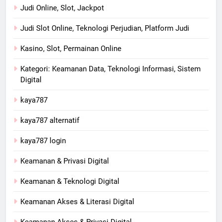
Judi Online, Slot, Jackpot
Judi Slot Online, Teknologi Perjudian, Platform Judi
Kasino, Slot, Permainan Online
Kategori: Keamanan Data, Teknologi Informasi, Sistem
Digital
kaya787
kaya787 alternatif
kaya787 login
Keamanan & Privasi Digital
Keamanan & Teknologi Digital
Keamanan Akses & Literasi Digital