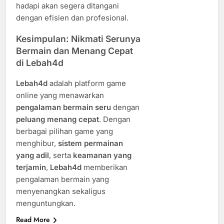
hadapi akan segera ditangani
dengan efisien dan profesional.
Kesimpulan: Nikmati Serunya
Bermain dan Menang Cepat
di Lebah4d
Lebah4d
adalah platform game
online yang menawarkan
pengalaman bermain seru
dengan
peluang menang cepat
. Dengan
berbagai pilihan game yang
menghibur,
sistem permainan
yang adil
, serta
keamanan yang
terjamin
,
Lebah4d
memberikan
pengalaman bermain yang
menyenangkan sekaligus
menguntungkan.
Read More