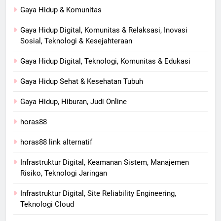
Gaya Hidup & Komunitas
Gaya Hidup Digital, Komunitas & Relaksasi, Inovasi
Sosial, Teknologi & Kesejahteraan
Gaya Hidup Digital, Teknologi, Komunitas & Edukasi
Gaya Hidup Sehat & Kesehatan Tubuh
Gaya Hidup, Hiburan, Judi Online
horas88
horas88 link alternatif
Infrastruktur Digital, Keamanan Sistem, Manajemen
Risiko, Teknologi Jaringan
Infrastruktur Digital, Site Reliability Engineering,
Teknologi Cloud