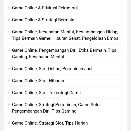
Game Online & Edukasi Teknologi
Game Online & Strategi Bermain
Game Online, Kesehatan Mental, Keseimbangan Hidup,
Tips Bermain Game, Hiburan Sehat, Pengelolaan Emosi
Game Online, Pengembangan Diri, Etika Bermain, Tips
Gaming, Kesehatan Mental.
Game Online, Slot Online, Permainan Judi
Game Online, Slot, Hiburan
Game Online, Slot, Teknologi Game
Game Online, Strategi Permainan, Game Solo,
Pengembangan Diri, Tips Gaming
Game Online, Strategi Slot, Tips Harian