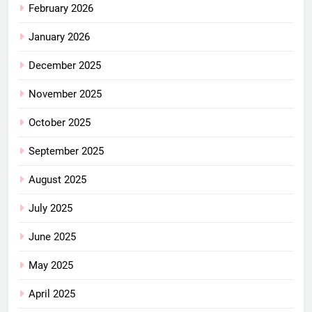
February 2026
January 2026
December 2025
November 2025
October 2025
September 2025
August 2025
July 2025
June 2025
May 2025
April 2025