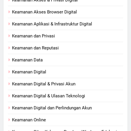
Keamanan Akses & Privasi Digital
Keamanan Akses Browser Digital
Keamanan Aplikasi & Infrastruktur Digital
Keamanan dan Privasi
Keamanan dan Reputasi
Keamanan Data
Keamanan Digital
Keamanan Digital & Privasi Akun
Keamanan Digital & Ulasan Teknologi
Keamanan Digital dan Perlindungan Akun
Keamanan Online