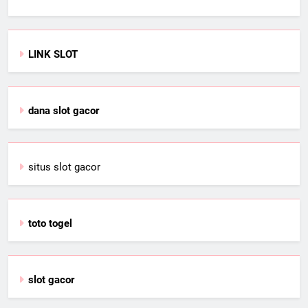
LINK SLOT
dana slot gacor
situs slot gacor
toto togel
slot gacor