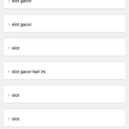
slot gacor
slot gacor
slot
slot gacor hari ini
slot
slot