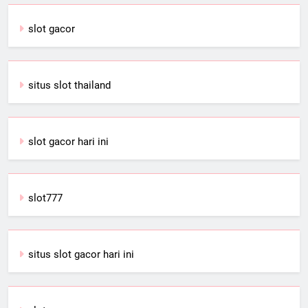
slot gacor
situs slot thailand
slot gacor hari ini
slot777
situs slot gacor hari ini