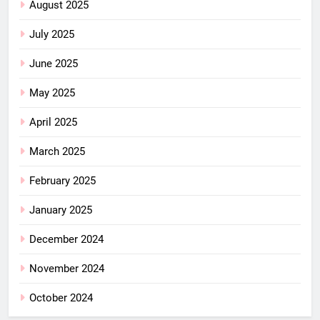
August 2025
July 2025
June 2025
May 2025
April 2025
March 2025
February 2025
January 2025
December 2024
November 2024
October 2024