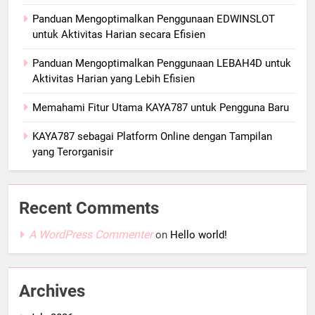
Panduan Mengoptimalkan Penggunaan EDWINSLOT
untuk Aktivitas Harian secara Efisien
Panduan Mengoptimalkan Penggunaan LEBAH4D untuk
Aktivitas Harian yang Lebih Efisien
Memahami Fitur Utama KAYA787 untuk Pengguna Baru
KAYA787 sebagai Platform Online dengan Tampilan
yang Terorganisir
Recent Comments
A WordPress Commenter
on
Hello world!
Archives