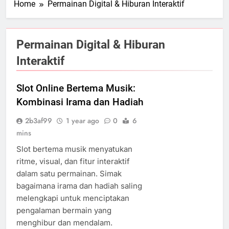
Home
Permainan Digital & Hiburan Interaktif
Permainan Digital & Hiburan
Interaktif
Slot Online Bertema Musik:
Kombinasi Irama dan Hadiah
2b3af99
1 year ago
0
6
mins
Slot bertema musik menyatukan
ritme, visual, dan fitur interaktif
dalam satu permainan. Simak
bagaimana irama dan hadiah saling
melengkapi untuk menciptakan
pengalaman bermain yang
menghibur dan mendalam.