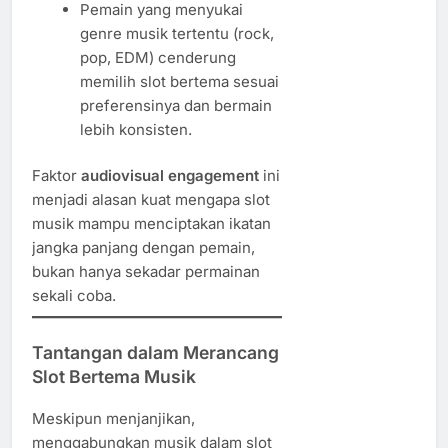
Pemain yang menyukai
genre musik tertentu (rock,
pop, EDM) cenderung
memilih slot bertema sesuai
preferensinya dan bermain
lebih konsisten.
Faktor
audiovisual engagement
ini
menjadi alasan kuat mengapa slot
musik mampu menciptakan ikatan
jangka panjang dengan pemain,
bukan hanya sekadar permainan
sekali coba.
Tantangan dalam Merancang
Slot Bertema Musik
Meskipun menjanjikan,
menggabungkan musik dalam slot