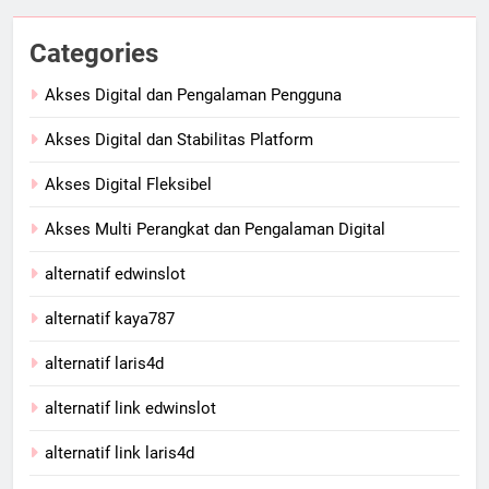
Categories
Akses Digital dan Pengalaman Pengguna
Akses Digital dan Stabilitas Platform
Akses Digital Fleksibel
Akses Multi Perangkat dan Pengalaman Digital
alternatif edwinslot
alternatif kaya787
alternatif laris4d
alternatif link edwinslot
alternatif link laris4d