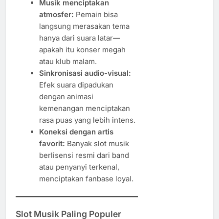
Musik menciptakan
atmosfer:
Pemain bisa
langsung merasakan tema
hanya dari suara latar—
apakah itu konser megah
atau klub malam.
Sinkronisasi audio-visual:
Efek suara dipadukan
dengan animasi
kemenangan menciptakan
rasa puas yang lebih intens.
Koneksi dengan artis
favorit:
Banyak slot musik
berlisensi resmi dari band
atau penyanyi terkenal,
menciptakan fanbase loyal.
Slot Musik Paling Populer