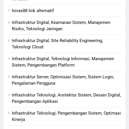
horas88 link alternatif
Infrastruktur Digital, Keamanan Sistem, Manajemen
Risiko, Teknologi Jaringan
Infrastruktur Digital, Site Reliability Engineering,
Teknologi Cloud
Infrastruktur Digital, Teknologi Informasi, Manajemen
Sistem, Pengembangan Platform
Infrastruktur Server, Optimisasi Sistem, Sistem Login,
Pengalaman Pengguna
Infrastruktur Teknologi, Arsitektur Sistem, Desain Digital,
Pengembangan Aplikasi
Infrastruktur Teknologi, Pengembangan Sistem, Optimasi
Kinerja