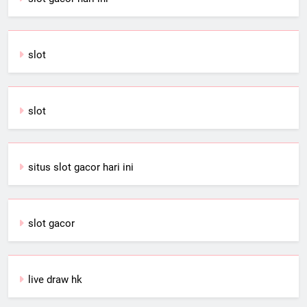
slot
slot
situs slot gacor hari ini
slot gacor
live draw hk