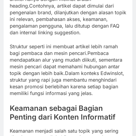
heading.Contohnya, artikel dapat dimulai dari
pengenalan brand, dilanjutkan dengan alasan topik
ini relevan, pembahasan akses, keamanan,
pengalaman pengguna, lalu ditutup dengan FAQ
dan internal linking suggestion.
Struktur seperti ini membuat artikel lebih ramah
bagi pembaca dan mesin pencari.Pembaca
mendapatkan alur yang mudah diikuti, sementara
mesin pencari dapat memahami hubungan antar
topik dengan lebih baik.Dalam konteks Edwinslot,
struktur yang rapi juga membantu menghindari
kesan promosi berlebihan karena setiap bagian
memiliki fungsi informasi yang jelas.
Keamanan sebagai Bagian
Penting dari Konten Informatif
Keamanan menjadi salah satu topik yang sering