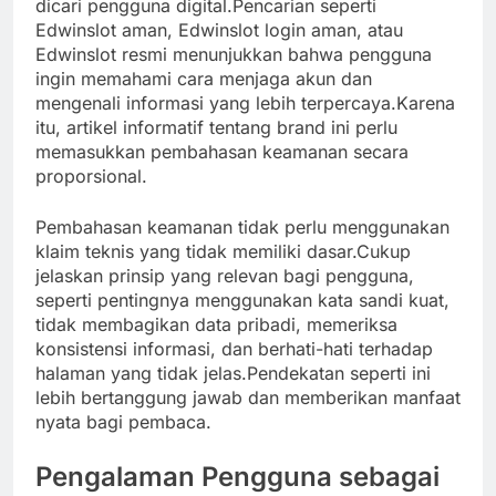
dicari pengguna digital.Pencarian seperti
Edwinslot aman, Edwinslot login aman, atau
Edwinslot resmi menunjukkan bahwa pengguna
ingin memahami cara menjaga akun dan
mengenali informasi yang lebih terpercaya.Karena
itu, artikel informatif tentang brand ini perlu
memasukkan pembahasan keamanan secara
proporsional.
Pembahasan keamanan tidak perlu menggunakan
klaim teknis yang tidak memiliki dasar.Cukup
jelaskan prinsip yang relevan bagi pengguna,
seperti pentingnya menggunakan kata sandi kuat,
tidak membagikan data pribadi, memeriksa
konsistensi informasi, dan berhati-hati terhadap
halaman yang tidak jelas.Pendekatan seperti ini
lebih bertanggung jawab dan memberikan manfaat
nyata bagi pembaca.
Pengalaman Pengguna sebagai