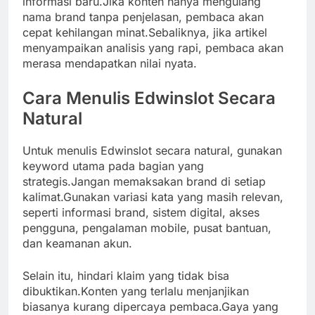
informasi baru.Jika konten hanya mengulang
nama brand tanpa penjelasan, pembaca akan
cepat kehilangan minat.Sebaliknya, jika artikel
menyampaikan analisis yang rapi, pembaca akan
merasa mendapatkan nilai nyata.
Cara Menulis Edwinslot Secara
Natural
Untuk menulis Edwinslot secara natural, gunakan
keyword utama pada bagian yang
strategis.Jangan memaksakan brand di setiap
kalimat.Gunakan variasi kata yang masih relevan,
seperti informasi brand, sistem digital, akses
pengguna, pengalaman mobile, pusat bantuan,
dan keamanan akun.
Selain itu, hindari klaim yang tidak bisa
dibuktikan.Konten yang terlalu menjanjikan
biasanya kurang dipercaya pembaca.Gaya yang