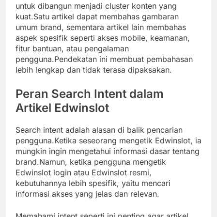
untuk dibangun menjadi cluster konten yang
kuat.Satu artikel dapat membahas gambaran
umum brand, sementara artikel lain membahas
aspek spesifik seperti akses mobile, keamanan,
fitur bantuan, atau pengalaman
pengguna.Pendekatan ini membuat pembahasan
lebih lengkap dan tidak terasa dipaksakan.
Peran Search Intent dalam
Artikel Edwinslot
Search intent adalah alasan di balik pencarian
pengguna.Ketika seseorang mengetik Edwinslot, ia
mungkin ingin mengetahui informasi dasar tentang
brand.Namun, ketika pengguna mengetik
Edwinslot login atau Edwinslot resmi,
kebutuhannya lebih spesifik, yaitu mencari
informasi akses yang jelas dan relevan.
Memahami intent seperti ini penting agar artikel