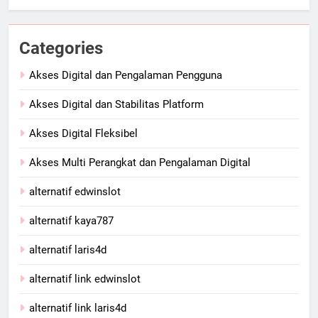
Categories
Akses Digital dan Pengalaman Pengguna
Akses Digital dan Stabilitas Platform
Akses Digital Fleksibel
Akses Multi Perangkat dan Pengalaman Digital
alternatif edwinslot
alternatif kaya787
alternatif laris4d
alternatif link edwinslot
alternatif link laris4d