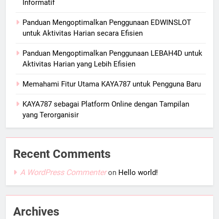
Informatif
Panduan Mengoptimalkan Penggunaan EDWINSLOT
untuk Aktivitas Harian secara Efisien
Panduan Mengoptimalkan Penggunaan LEBAH4D untuk
Aktivitas Harian yang Lebih Efisien
Memahami Fitur Utama KAYA787 untuk Pengguna Baru
KAYA787 sebagai Platform Online dengan Tampilan
yang Terorganisir
Recent Comments
A WordPress Commenter
on
Hello world!
Archives