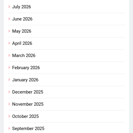
July 2026
June 2026
May 2026
April 2026
March 2026
February 2026
January 2026
December 2025
November 2025
October 2025
September 2025