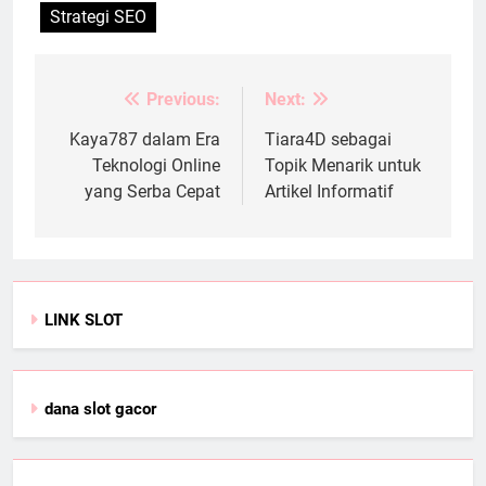
Strategi SEO
Previous:
Next:
Post
navigation
Kaya787 dalam Era
Tiara4D sebagai
Teknologi Online
Topik Menarik untuk
yang Serba Cepat
Artikel Informatif
LINK SLOT
dana slot gacor