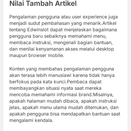
Nilai Tambah Artikel
Pengalaman pengguna atau user experience juga
menjadi sudut pembahasan yang menarik.Artikel
tentang Edwinslot dapat menjelaskan bagaimana
pengguna baru sebaiknya memahami menu,
membaca instruksi, mengenali bagian bantuan,
dan menilai kenyamanan akses melalui desktop
maupun browser mobile.
Konten yang membahas pengalaman pengguna
akan terasa lebih manusiawi karena tidak hanya
berfokus pada kata kunci.Pembaca dapat
membayangkan situasi nyata saat mereka
mencoba memahami informasi brand.Misalnya,
apakah halaman mudah dibaca, apakah instruksi
jelas, apakah menu utama mudah ditemukan, dan
apakah pengguna bisa mendapatkan bantuan saat
mengalami kendala.