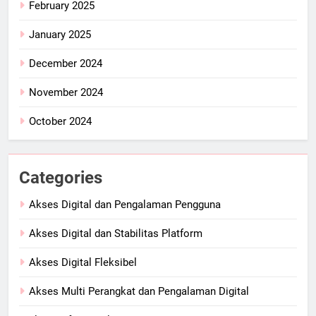
February 2025
January 2025
December 2024
November 2024
October 2024
Categories
Akses Digital dan Pengalaman Pengguna
Akses Digital dan Stabilitas Platform
Akses Digital Fleksibel
Akses Multi Perangkat dan Pengalaman Digital