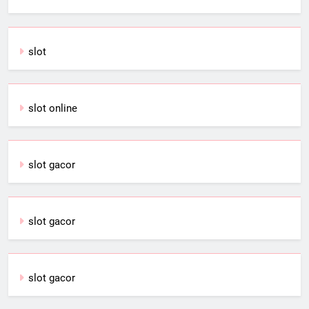
slot
slot online
slot gacor
slot gacor
slot gacor