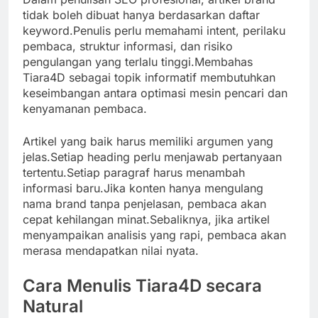
tidak boleh dibuat hanya berdasarkan daftar
keyword.Penulis perlu memahami intent, perilaku
pembaca, struktur informasi, dan risiko
pengulangan yang terlalu tinggi.Membahas
Tiara4D sebagai topik informatif membutuhkan
keseimbangan antara optimasi mesin pencari dan
kenyamanan pembaca.
Artikel yang baik harus memiliki argumen yang
jelas.Setiap heading perlu menjawab pertanyaan
tertentu.Setiap paragraf harus menambah
informasi baru.Jika konten hanya mengulang
nama brand tanpa penjelasan, pembaca akan
cepat kehilangan minat.Sebaliknya, jika artikel
menyampaikan analisis yang rapi, pembaca akan
merasa mendapatkan nilai nyata.
Cara Menulis Tiara4D secara
Natural