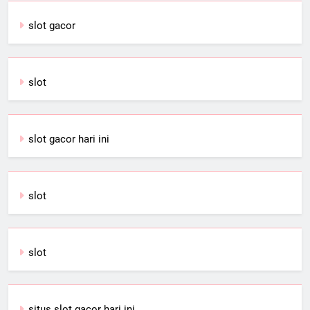
slot gacor
slot
slot gacor hari ini
slot
slot
situs slot gacor hari ini