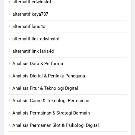
alternatif edwinslot
alternatif kaya787
alternatif laris4d
alternatif link edwinslot
alternatif link laris4d
Analisis Data & Performa
Analisis Digital & Perilaku Pengguna
Analisis Fitur & Teknologi Digital
Analisis Game & Teknologi Permainan
Analisis Permainan & Strategi Bermain
Analisis Permainan Slot & Psikologi Digital