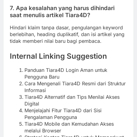
7. Apa kesalahan yang harus dihindari
saat menulis artikel Tiara4D?
Hindari klaim tanpa dasar, pengulangan keyword
berlebihan, heading duplikatif, dan isi artikel yang
tidak memberi nilai baru bagi pembaca.
Internal Linking Suggestion
Panduan Tiara4D Login Aman untuk
Pengguna Baru
Cara Mengenali Tiara4D Resmi dari Struktur
Informasi
Tiara4D Alternatif dan Tips Menilai Akses
Digital
Menjelajahi Fitur Tiara4D dari Sisi
Pengalaman Pengguna
Tiara4D Mobile dan Kemudahan Akses
melalui Browser