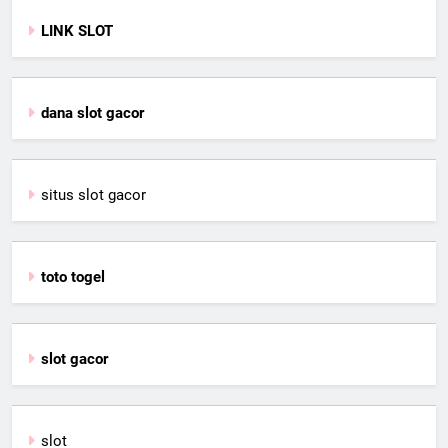
LINK SLOT
dana slot gacor
situs slot gacor
toto togel
slot gacor
slot