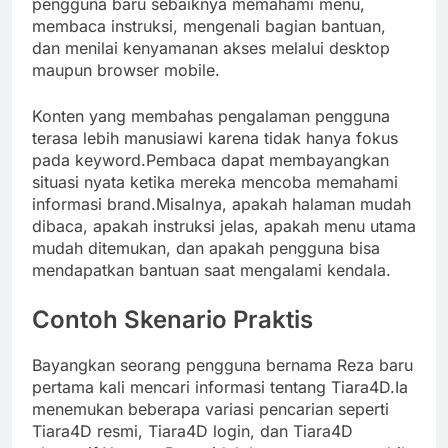
pengguna baru sebaiknya memahami menu,
membaca instruksi, mengenali bagian bantuan,
dan menilai kenyamanan akses melalui desktop
maupun browser mobile.
Konten yang membahas pengalaman pengguna
terasa lebih manusiawi karena tidak hanya fokus
pada keyword.Pembaca dapat membayangkan
situasi nyata ketika mereka mencoba memahami
informasi brand.Misalnya, apakah halaman mudah
dibaca, apakah instruksi jelas, apakah menu utama
mudah ditemukan, dan apakah pengguna bisa
mendapatkan bantuan saat mengalami kendala.
Contoh Skenario Praktis
Bayangkan seorang pengguna bernama Reza baru
pertama kali mencari informasi tentang Tiara4D.Ia
menemukan beberapa variasi pencarian seperti
Tiara4D resmi, Tiara4D login, dan Tiara4D