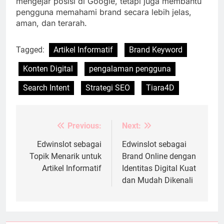
mengejar posisi di Google, tetapi juga membantu
pengguna memahami brand secara lebih jelas,
aman, dan terarah.
Tagged:
Artikel Informatif
Brand Keyword
Konten Digital
pengalaman pengguna
Search Intent
Strategi SEO
Tiara4D
Previous:
Next:
Post
navigation
Edwinslot sebagai
Edwinslot sebagai
Topik Menarik untuk
Brand Online dengan
Artikel Informatif
Identitas Digital Kuat
dan Mudah Dikenali