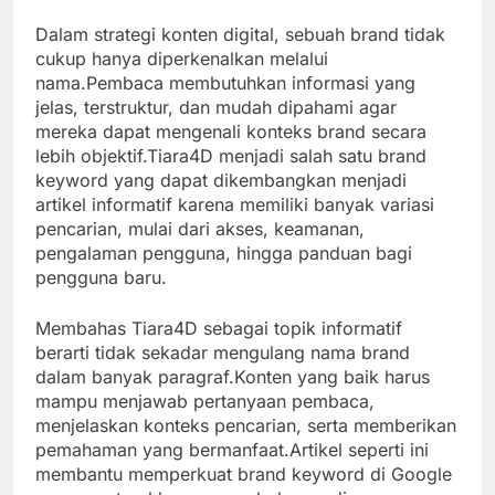
Dalam strategi konten digital, sebuah brand tidak
cukup hanya diperkenalkan melalui
nama.Pembaca membutuhkan informasi yang
jelas, terstruktur, dan mudah dipahami agar
mereka dapat mengenali konteks brand secara
lebih objektif.Tiara4D menjadi salah satu brand
keyword yang dapat dikembangkan menjadi
artikel informatif karena memiliki banyak variasi
pencarian, mulai dari akses, keamanan,
pengalaman pengguna, hingga panduan bagi
pengguna baru.
Membahas Tiara4D sebagai topik informatif
berarti tidak sekadar mengulang nama brand
dalam banyak paragraf.Konten yang baik harus
mampu menjawab pertanyaan pembaca,
menjelaskan konteks pencarian, serta memberikan
pemahaman yang bermanfaat.Artikel seperti ini
membantu memperkuat brand keyword di Google