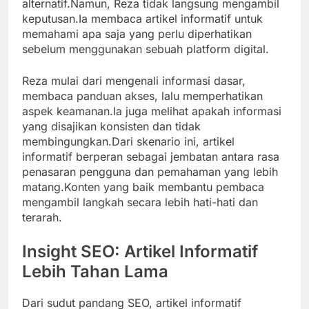
alternatif.Namun, Reza tidak langsung mengambil
keputusan.Ia membaca artikel informatif untuk
memahami apa saja yang perlu diperhatikan
sebelum menggunakan sebuah platform digital.
Reza mulai dari mengenali informasi dasar,
membaca panduan akses, lalu memperhatikan
aspek keamanan.Ia juga melihat apakah informasi
yang disajikan konsisten dan tidak
membingungkan.Dari skenario ini, artikel
informatif berperan sebagai jembatan antara rasa
penasaran pengguna dan pemahaman yang lebih
matang.Konten yang baik membantu pembaca
mengambil langkah secara lebih hati-hati dan
terarah.
Insight SEO: Artikel Informatif
Lebih Tahan Lama
Dari sudut pandang SEO, artikel informatif