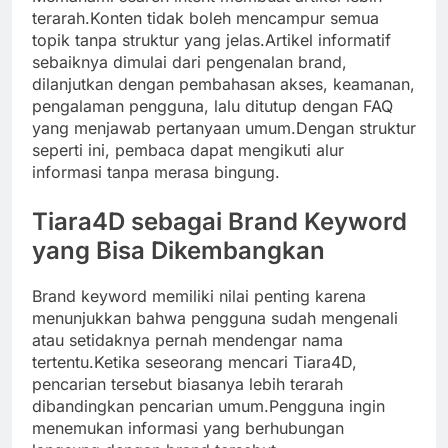
terarah.Konten tidak boleh mencampur semua
topik tanpa struktur yang jelas.Artikel informatif
sebaiknya dimulai dari pengenalan brand,
dilanjutkan dengan pembahasan akses, keamanan,
pengalaman pengguna, lalu ditutup dengan FAQ
yang menjawab pertanyaan umum.Dengan struktur
seperti ini, pembaca dapat mengikuti alur
informasi tanpa merasa bingung.
Tiara4D sebagai Brand Keyword
yang Bisa Dikembangkan
Brand keyword memiliki nilai penting karena
menunjukkan bahwa pengguna sudah mengenali
atau setidaknya pernah mendengar nama
tertentu.Ketika seseorang mencari Tiara4D,
pencarian tersebut biasanya lebih terarah
dibandingkan pencarian umum.Pengguna ingin
menemukan informasi yang berhubungan