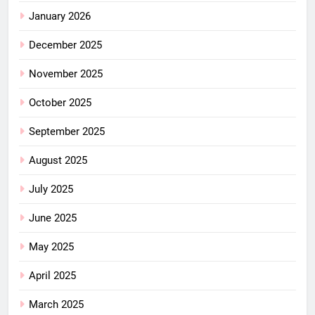
January 2026
December 2025
November 2025
October 2025
September 2025
August 2025
July 2025
June 2025
May 2025
April 2025
March 2025