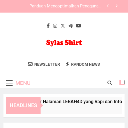
Skip
Panduan Mengoptimalkan Penggunaan LEBAH4D
to
untuk Aktivitas Harian yang Lebih Efisien
content
Memahami Fitur Utama KAYA787 untuk Pengguna
Baru
Mengenal Struktur Halaman LEBAH4D yang Rapi
dan Informatif
Panduan Mengoptimalkan Penggunaan
EDWINSLOT untuk Aktivitas Harian secara Efisien
Sylas Shirt
Panduan Mengoptimalkan Penggunaan LEBAH4D
Tampil Gaya Dengan Koleksi Kaus Dari
untuk Aktivitas Harian yang Lebih Efisien
NEWSLETTER
RANDOM NEWS
Sylas Shirt. Desain Trendi Untuk
Memahami Fitur Utama KAYA787 untuk Pengguna
Baru
Kenyamanan Sehari-Hari.
MENU
ngenal Struktur Halaman LEBAH4D yang Rapi dan Informatif
HEADLINES
Weeks Ago