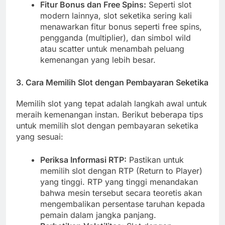
Fitur Bonus dan Free Spins:
Seperti slot
modern lainnya, slot seketika sering kali
menawarkan fitur bonus seperti free spins,
pengganda (multiplier), dan simbol wild
atau scatter untuk menambah peluang
kemenangan yang lebih besar.
3.
Cara Memilih Slot dengan Pembayaran Seketika
Memilih slot yang tepat adalah langkah awal untuk
meraih kemenangan instan. Berikut beberapa tips
untuk memilih slot dengan pembayaran seketika
yang sesuai:
Periksa Informasi RTP:
Pastikan untuk
memilih slot dengan RTP (Return to Player)
yang tinggi. RTP yang tinggi menandakan
bahwa mesin tersebut secara teoretis akan
mengembalikan persentase taruhan kepada
pemain dalam jangka panjang.