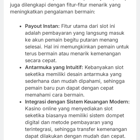
juga dilengkapi dengan fitur-fitur menarik yang
meningkatkan pengalaman bermain:
Payout Instan:
Fitur utama dari slot ini
adalah pembayaran yang langsung masuk
ke akun pemain begitu putaran menang
selesai. Hal ini memungkinkan pemain untuk
terus bermain atau menarik kemenangan
secara cepat.
Antarmuka yang Intuitif:
Kebanyakan slot
seketika memiliki desain antarmuka yang
sederhana dan mudah dipahami, sehingga
pemain baru pun dapat dengan cepat
memahami cara bermain.
Integrasi dengan Sistem Keuangan Modern:
Kasino online yang menyediakan slot
seketika biasanya memiliki sistem dompet
digital dan metode pembayaran yang
terintegrasi, sehingga transfer kemenangan
dapat dilakukan dengan mudah dan cepat.