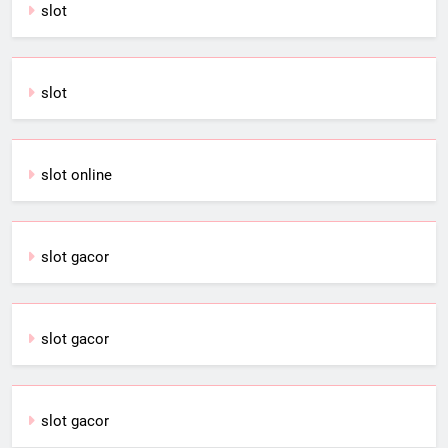
slot
slot
slot online
slot gacor
slot gacor
slot gacor