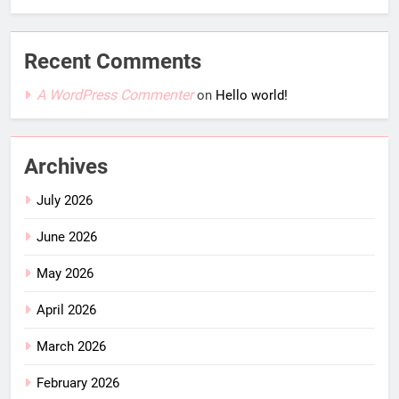
Recent Comments
A WordPress Commenter
on
Hello world!
Archives
July 2026
June 2026
May 2026
April 2026
March 2026
February 2026