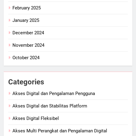
February 2025
January 2025
December 2024
November 2024
October 2024
Categories
Akses Digital dan Pengalaman Pengguna
Akses Digital dan Stabilitas Platform
Akses Digital Fleksibel
Akses Multi Perangkat dan Pengalaman Digital