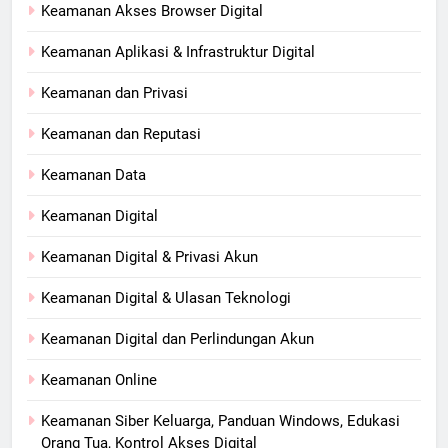
Keamanan Akses Browser Digital
Keamanan Aplikasi & Infrastruktur Digital
Keamanan dan Privasi
Keamanan dan Reputasi
Keamanan Data
Keamanan Digital
Keamanan Digital & Privasi Akun
Keamanan Digital & Ulasan Teknologi
Keamanan Digital dan Perlindungan Akun
Keamanan Online
Keamanan Siber Keluarga, Panduan Windows, Edukasi
Orang Tua, Kontrol Akses Digital