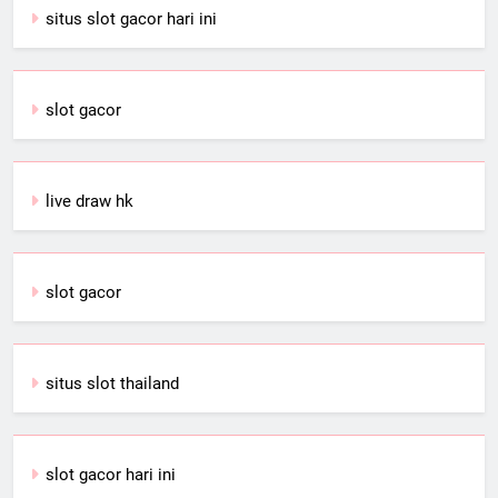
situs slot gacor hari ini
slot gacor
live draw hk
slot gacor
situs slot thailand
slot gacor hari ini