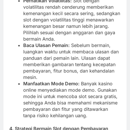
Perhatikan Volatilitas:
Slot dengan
volatilitas rendah cenderung memberikan
kemenangan kecil secara sering, sedangkan
slot dengan volatilitas tinggi menawarkan
kemenangan besar namun lebih jarang.
Pilihlah sesuai dengan anggaran dan gaya
bermain Anda.
Baca Ulasan Pemain:
Sebelum bermain,
luangkan waktu untuk membaca ulasan dan
panduan dari pemain lain. Ulasan dapat
memberikan gambaran tentang kecepatan
pembayaran, fitur bonus, dan kehandalan
mesin.
Manfaatkan Mode Demo:
Banyak kasino
online menyediakan mode demo. Gunakan
mode ini untuk mencoba slot secara gratis,
sehingga Anda bisa memahami mekanisme
pembayaran dan fitur yang ditawarkan
tanpa risiko kehilangan uang.
4.
Strategi Bermain Slot dengan Pembayaran