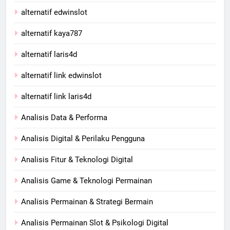
alternatif edwinslot
alternatif kaya787
alternatif laris4d
alternatif link edwinslot
alternatif link laris4d
Analisis Data & Performa
Analisis Digital & Perilaku Pengguna
Analisis Fitur & Teknologi Digital
Analisis Game & Teknologi Permainan
Analisis Permainan & Strategi Bermain
Analisis Permainan Slot & Psikologi Digital