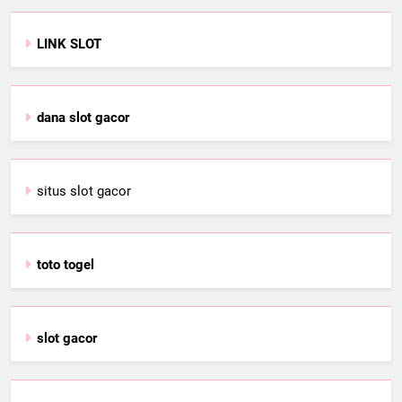
LINK SLOT
dana slot gacor
situs slot gacor
toto togel
slot gacor