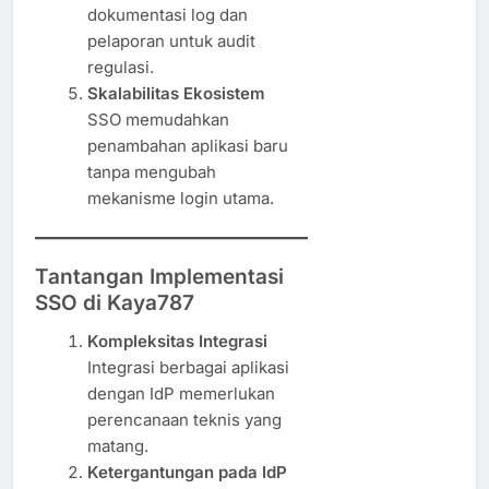
dokumentasi log dan
pelaporan untuk audit
regulasi.
Skalabilitas Ekosistem
SSO memudahkan
penambahan aplikasi baru
tanpa mengubah
mekanisme login utama.
Tantangan Implementasi
SSO di Kaya787
Kompleksitas Integrasi
Integrasi berbagai aplikasi
dengan IdP memerlukan
perencanaan teknis yang
matang.
Ketergantungan pada IdP