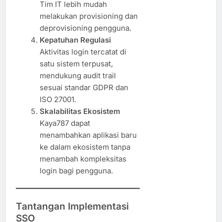
Tim IT lebih mudah
melakukan provisioning dan
deprovisioning pengguna.
Kepatuhan Regulasi
Aktivitas login tercatat di
satu sistem terpusat,
mendukung audit trail
sesuai standar GDPR dan
ISO 27001.
Skalabilitas Ekosistem
Kaya787 dapat
menambahkan aplikasi baru
ke dalam ekosistem tanpa
menambah kompleksitas
login bagi pengguna.
Tantangan Implementasi
SSO