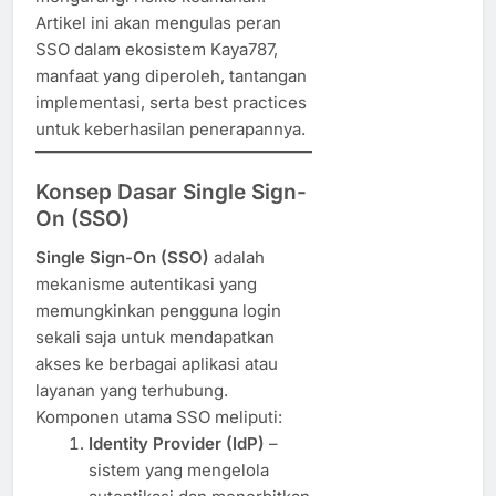
Artikel ini akan mengulas peran
SSO dalam ekosistem Kaya787,
manfaat yang diperoleh, tantangan
implementasi, serta best practices
untuk keberhasilan penerapannya.
Konsep Dasar Single Sign-
On (SSO)
Single Sign-On (SSO)
adalah
mekanisme autentikasi yang
memungkinkan pengguna login
sekali saja untuk mendapatkan
akses ke berbagai aplikasi atau
layanan yang terhubung.
Komponen utama SSO meliputi:
Identity Provider (IdP)
–
sistem yang mengelola