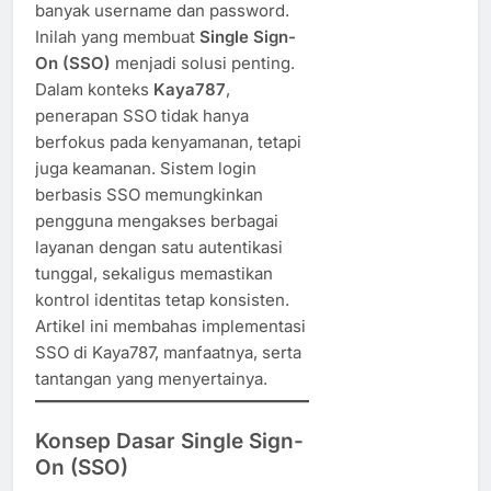
banyak username dan password.
Inilah yang membuat
Single Sign-
On (SSO)
menjadi solusi penting.
Dalam konteks
Kaya787
,
penerapan SSO tidak hanya
berfokus pada kenyamanan, tetapi
juga keamanan. Sistem login
berbasis SSO memungkinkan
pengguna mengakses berbagai
layanan dengan satu autentikasi
tunggal, sekaligus memastikan
kontrol identitas tetap konsisten.
Artikel ini membahas implementasi
SSO di Kaya787, manfaatnya, serta
tantangan yang menyertainya.
Konsep Dasar Single Sign-
On (SSO)