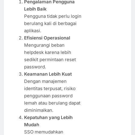
Pengalaman Pengguna
Lebih Baik
Pengguna tidak perlu login
berulang kali di berbagai
aplikasi.
Efisiensi Operasional
Mengurangi beban
helpdesk karena lebih
sedikit permintaan reset
password.
Keamanan Lebih Kuat
Dengan manajemen
identitas terpusat, risiko
penggunaan password
lemah atau berulang dapat
diminimalkan.
Kepatuhan yang Lebih
Mudah
SSO memudahkan