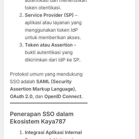
autentikasi dan menerbitkan
token otentikasi.
Service Provider (SP)
–
aplikasi atau layanan yang
menggunakan token IdP
untuk memberikan akses.
Token atau Assertion
–
bukti autentikasi yang
dikirimkan dari IdP ke SP.
Protokol umum yang mendukung
SSO adalah
SAML (Security
Assertion Markup Language)
,
OAuth 2.0
, dan
OpenID Connect
.
Penerapan SSO dalam
Ekosistem Kaya787
Integrasi Aplikasi Internal