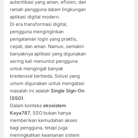
autentikasi yang aman, efisien, dan
ramah pengguna dalam lingkungan
aplikasi digital modern.
Di era transformasi digital,
pengguna menginginkan
pengalaman login yang praktis,
cepat, dan aman. Namun, semakin
banyaknya aplikasi yang digunakan
sering kali menuntut pengguna
untuk mengingat banyak
kredensial berbeda. Solusi yang
umum digunakan untuk mengatasi
masalah ini adalah
Single Sign-On
(SSO)
.
Dalam konteks
ekosistem
Kaya787
, SSO bukan hanya
memberikan kemudahan akses
bagi pengguna, tetapi juga
meningkatkan keamanan sistem