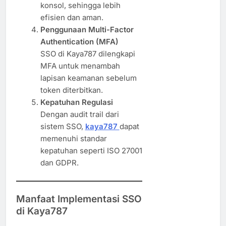
konsol, sehingga lebih
efisien dan aman.
Penggunaan Multi-Factor
Authentication (MFA)
SSO di Kaya787 dilengkapi
MFA untuk menambah
lapisan keamanan sebelum
token diterbitkan.
Kepatuhan Regulasi
Dengan audit trail dari
sistem SSO,
kaya787
dapat
memenuhi standar
kepatuhan seperti ISO 27001
dan GDPR.
Manfaat Implementasi SSO
di Kaya787