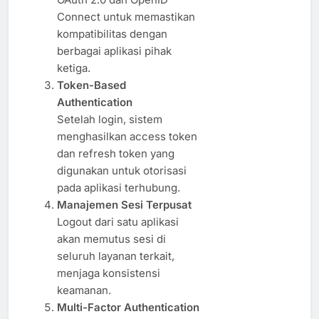
Connect untuk memastikan
kompatibilitas dengan
berbagai aplikasi pihak
ketiga.
Token-Based
Authentication
Setelah login, sistem
menghasilkan access token
dan refresh token yang
digunakan untuk otorisasi
pada aplikasi terhubung.
Manajemen Sesi Terpusat
Logout dari satu aplikasi
akan memutus sesi di
seluruh layanan terkait,
menjaga konsistensi
keamanan.
Multi-Factor Authentication