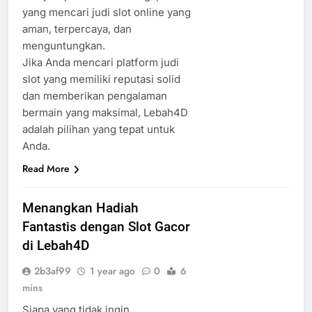
yang mencari judi slot online yang
aman, terpercaya, dan
menguntungkan.
Jika Anda mencari platform judi
slot yang memiliki reputasi solid
dan memberikan pengalaman
bermain yang maksimal, Lebah4D
adalah pilihan yang tepat untuk
Anda.
Read More
Menangkan Hadiah
Fantastis dengan Slot Gacor
di Lebah4D
2b3af99
1 year ago
0
6
mins
Siapa yang tidak ingin