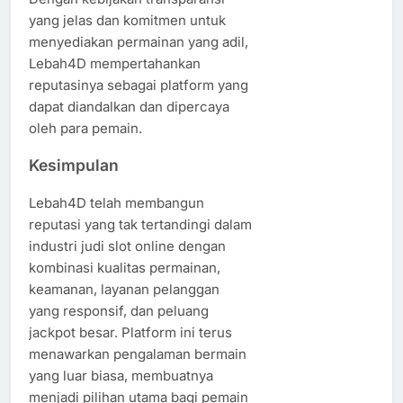
yang jelas dan komitmen untuk
menyediakan permainan yang adil,
Lebah4D mempertahankan
reputasinya sebagai platform yang
dapat diandalkan dan dipercaya
oleh para pemain.
Kesimpulan
Lebah4D telah membangun
reputasi yang tak tertandingi dalam
industri judi slot online dengan
kombinasi kualitas permainan,
keamanan, layanan pelanggan
yang responsif, dan peluang
jackpot besar. Platform ini terus
menawarkan pengalaman bermain
yang luar biasa, membuatnya
menjadi pilihan utama bagi pemain