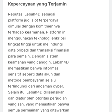
Kepercayaan yang Terjamin
Reputasi Lebah4D sebagai
platform judi slot terpercaya
dimulai dengan komitmennya
terhadap
keamanan
. Platform ini
menggunakan teknologi enkripsi
tingkat tinggi untuk melindungi
data pribadi dan transaksi finansial
para pemain. Dengan sistem
keamanan yang canggih, Lebah4D
memastikan bahwa informasi
sensitif seperti data akun dan
metode pembayaran selalu
terlindungi dari ancaman cyber.
Selain itu, Lebah4D dilisensikan
dan diatur oleh otoritas perjudian
yang sah, yang memastikan bahwa
semua permainan yang ditawarkan