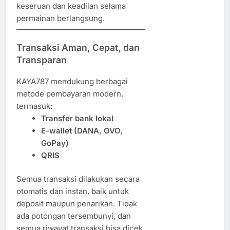
keseruan dan keadilan selama
permainan berlangsung.
Transaksi Aman, Cepat, dan
Transparan
KAYA787 mendukung berbagai
metode pembayaran modern,
termasuk:
Transfer bank lokal
E-wallet (DANA, OVO,
GoPay)
QRIS
Semua transaksi dilakukan secara
otomatis dan instan, baik untuk
deposit maupun penarikan. Tidak
ada potongan tersembunyi, dan
semua riwayat transaksi bisa dicek