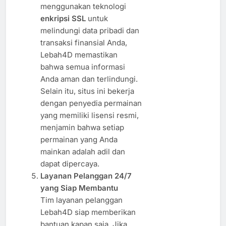
menggunakan teknologi
enkripsi SSL
untuk
melindungi data pribadi dan
transaksi finansial Anda,
Lebah4D memastikan
bahwa semua informasi
Anda aman dan terlindungi.
Selain itu, situs ini bekerja
dengan penyedia permainan
yang memiliki lisensi resmi,
menjamin bahwa setiap
permainan yang Anda
mainkan adalah adil dan
dapat dipercaya.
Layanan Pelanggan 24/7
yang Siap Membantu
Tim layanan pelanggan
Lebah4D siap memberikan
bantuan kapan saja. Jika