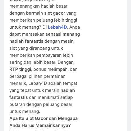
memenangkan hadiah besar
dengan bermain
slot gacor
yang
memberikan peluang lebih tinggi
untuk menang? Di
Lebah4D
, Anda
dapat merasakan sensasi
menang
hadiah fantastis
dengan mesin
slot yang dirancang untuk
memberikan pembayaran lebih
sering dan lebih besar. Dengan
RTP tinggi
, bonus melimpah, dan
berbagai pilihan permainan
menarik, Lebah4D adalah tempat
yang tepat untuk meraih
hadiah
fantastis
dan menikmati setiap
putaran dengan peluang besar
untuk menang.
Apa Itu Slot Gacor dan Mengapa
Anda Harus Memainkannya?