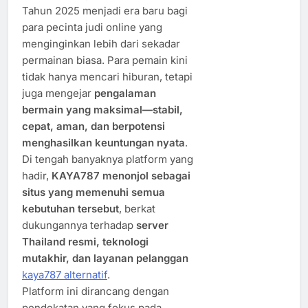
Tahun 2025 menjadi era baru bagi
para pecinta judi online yang
menginginkan lebih dari sekadar
permainan biasa. Para pemain kini
tidak hanya mencari hiburan, tetapi
juga mengejar
pengalaman
bermain yang maksimal—stabil,
cepat, aman, dan berpotensi
menghasilkan keuntungan nyata
.
Di tengah banyaknya platform yang
hadir,
KAYA787 menonjol sebagai
situs yang memenuhi semua
kebutuhan tersebut
, berkat
dukungannya terhadap
server
Thailand resmi, teknologi
mutakhir, dan layanan pelanggan
kaya787 alternatif
.
Platform ini dirancang dengan
pendekatan yang fokus pada