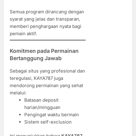
Semua program dirancang dengan
syarat yang jelas dan transparan,
memberi penghargaan nyata bagi
pemain aktif.
Komitmen pada Permainan
Bertanggung Jawab
Sebagai situs yang profesional dan
teregulasi, KAYA787 juga
mendorong permainan yang sehat
melalui:
Batasan deposit
harian/mingguan
Pengingat waktu bermain
Sistem self-exclusion
Ini menunjukkan bahwa
KAYA787