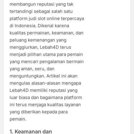
membangun reputasi yang tak
tertandingi sebagai salah satu
platform judi slot online terpercaya
di Indonesia. Dikenal karena
kualitas permainan, keamanan, dan
peluang kemenangan yang
menggiurkan, Lebah4D terus
menjadi pilihan utama para pemain
yang mencari pengalaman bermain
yang aman, seru, dan
menguntungkan. Artikel ini akan
mengulas alasan-alasan mengapa
Lebah4D memiliki reputasi yang
luar biasa dan bagaimana platform
ini terus menjaga kualitas layanan
yang diberikan kepada para
pemain.
1. Keamanan dan