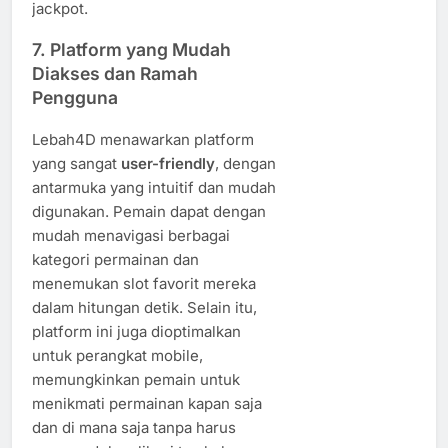
jackpot.
7. Platform yang Mudah
Diakses dan Ramah
Pengguna
Lebah4D menawarkan platform
yang sangat
user-friendly
, dengan
antarmuka yang intuitif dan mudah
digunakan. Pemain dapat dengan
mudah menavigasi berbagai
kategori permainan dan
menemukan slot favorit mereka
dalam hitungan detik. Selain itu,
platform ini juga dioptimalkan
untuk perangkat mobile,
memungkinkan pemain untuk
menikmati permainan kapan saja
dan di mana saja tanpa harus