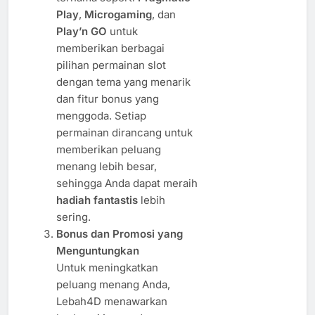
Play
,
Microgaming
, dan
Play’n GO
untuk
memberikan berbagai
pilihan permainan slot
dengan tema yang menarik
dan fitur bonus yang
menggoda. Setiap
permainan dirancang untuk
memberikan peluang
menang lebih besar,
sehingga Anda dapat meraih
hadiah fantastis
lebih
sering.
Bonus dan Promosi yang
Menguntungkan
Untuk meningkatkan
peluang menang Anda,
Lebah4D menawarkan