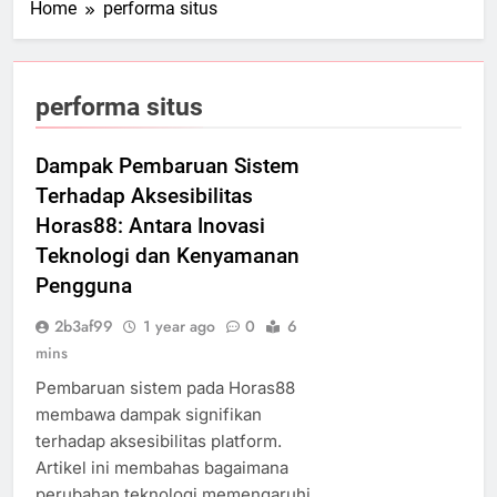
Home
performa situs
performa situs
Dampak Pembaruan Sistem
Terhadap Aksesibilitas
Horas88: Antara Inovasi
Teknologi dan Kenyamanan
Pengguna
2b3af99
1 year ago
0
6
mins
Pembaruan sistem pada Horas88
membawa dampak signifikan
terhadap aksesibilitas platform.
Artikel ini membahas bagaimana
perubahan teknologi memengaruhi