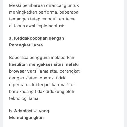
Meski pembaruan dirancang untuk
meningkatkan performa, beberapa
tantangan tetap muncul terutama
di tahap awal implementasi:
a.
Ketidakcocokan dengan
Perangkat Lama
Beberapa pengguna melaporkan
kesulitan mengakses situs melalui
browser versi lama
atau perangkat
dengan sistem operasi tidak
diperbarui. Ini terjadi karena fitur
baru kadang tidak didukung oleh
teknologi lama.
b.
Adaptasi UI yang
Membingungkan