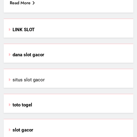
Read More
LINK SLOT
dana slot gacor
situs slot gacor
toto togel
slot gacor