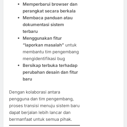
Memperbarui browser dan
perangkat secara berkala
Membaca panduan atau
dokumentasi sistem
terbaru
Menggunakan fitur
“laporkan masalah”
untuk
membantu tim pengembang
mengidentifikasi bug
Bersikap terbuka terhadap
perubahan desain dan fitur
baru
Dengan kolaborasi antara
pengguna dan tim pengembang,
proses transisi menuju sistem baru
dapat berjalan lebih lancar dan
bermanfaat untuk semua pihak.