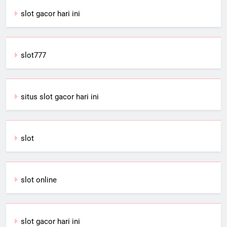
slot gacor hari ini
slot777
situs slot gacor hari ini
slot
slot online
slot gacor hari ini