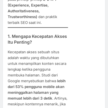
(Experience, Expertise,
Authoritativeness,
Trustworthiness)
dan praktik
terbaik SEO saat ini.
1. Mengapa Kecepatan Akses
Itu Penting?
Kecepatan akses sebuah situs
adalah waktu yang dibutuhkan
untuk menampilkan konten secara
lengkap ketika pengguna
membuka halaman. Studi dari
Google menyebutkan bahwa
lebih
dari 53% pengguna mobile akan
meninggalkan halaman yang
memuat lebih dari 3 detik
. Artinya,
meskipun kontennya menarik, jika