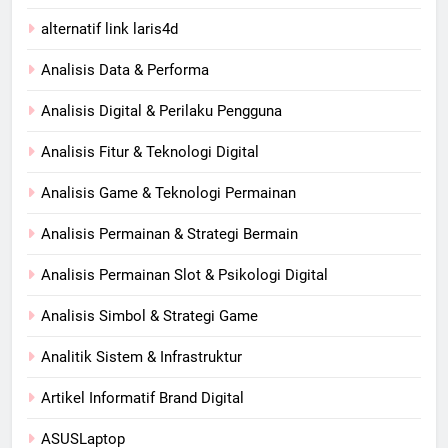
alternatif link laris4d
Analisis Data & Performa
Analisis Digital & Perilaku Pengguna
Analisis Fitur & Teknologi Digital
Analisis Game & Teknologi Permainan
Analisis Permainan & Strategi Bermain
Analisis Permainan Slot & Psikologi Digital
Analisis Simbol & Strategi Game
Analitik Sistem & Infrastruktur
Artikel Informatif Brand Digital
ASUSLaptop