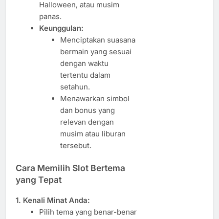
Halloween, atau musim
panas.
Keunggulan:
Menciptakan suasana
bermain yang sesuai
dengan waktu
tertentu dalam
setahun.
Menawarkan simbol
dan bonus yang
relevan dengan
musim atau liburan
tersebut.
Cara Memilih Slot Bertema
yang Tepat
1. Kenali Minat Anda:
Pilih tema yang benar-benar