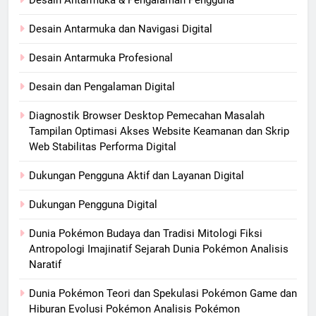
Desain Antarmuka & Pengalaman Pengguna
Desain Antarmuka dan Navigasi Digital
Desain Antarmuka Profesional
Desain dan Pengalaman Digital
Diagnostik Browser Desktop Pemecahan Masalah
Tampilan Optimasi Akses Website Keamanan dan Skrip
Web Stabilitas Performa Digital
Dukungan Pengguna Aktif dan Layanan Digital
Dukungan Pengguna Digital
Dunia Pokémon Budaya dan Tradisi Mitologi Fiksi
Antropologi Imajinatif Sejarah Dunia Pokémon Analisis
Naratif
Dunia Pokémon Teori dan Spekulasi Pokémon Game dan
Hiburan Evolusi Pokémon Analisis Pokémon