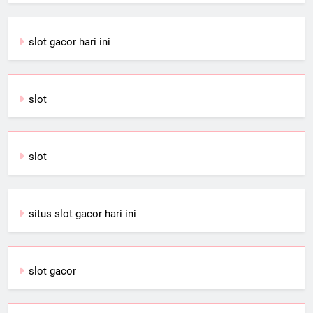
slot gacor hari ini
slot
slot
situs slot gacor hari ini
slot gacor