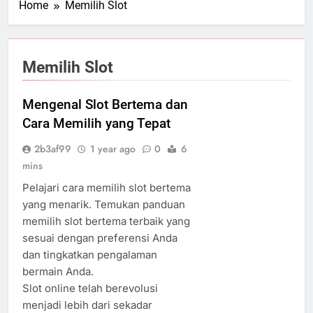
Home
Memilih Slot
Memilih Slot
Mengenal Slot Bertema dan
Cara Memilih yang Tepat
2b3af99
1 year ago
0
6
mins
Pelajari cara memilih slot bertema
yang menarik. Temukan panduan
memilih slot bertema terbaik yang
sesuai dengan preferensi Anda
dan tingkatkan pengalaman
bermain Anda.
Slot online telah berevolusi
menjadi lebih dari sekadar