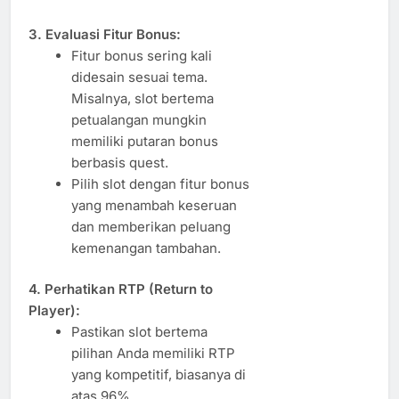
3. Evaluasi Fitur Bonus:
Fitur bonus sering kali
didesain sesuai tema.
Misalnya, slot bertema
petualangan mungkin
memiliki putaran bonus
berbasis quest.
Pilih slot dengan fitur bonus
yang menambah keseruan
dan memberikan peluang
kemenangan tambahan.
4. Perhatikan RTP (Return to
Player):
Pastikan slot bertema
pilihan Anda memiliki RTP
yang kompetitif, biasanya di
atas 96%.