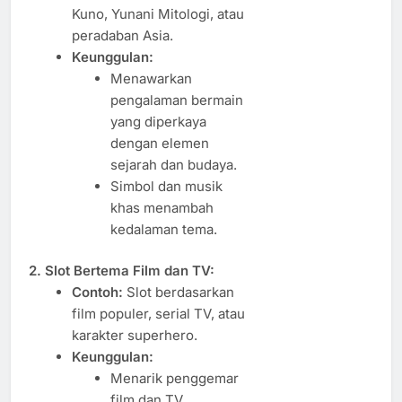
Kuno, Yunani Mitologi, atau
peradaban Asia.
Keunggulan:
Menawarkan
pengalaman bermain
yang diperkaya
dengan elemen
sejarah dan budaya.
Simbol dan musik
khas menambah
kedalaman tema.
2. Slot Bertema Film dan TV:
Contoh:
Slot berdasarkan
film populer, serial TV, atau
karakter superhero.
Keunggulan:
Menarik penggemar
film dan TV.