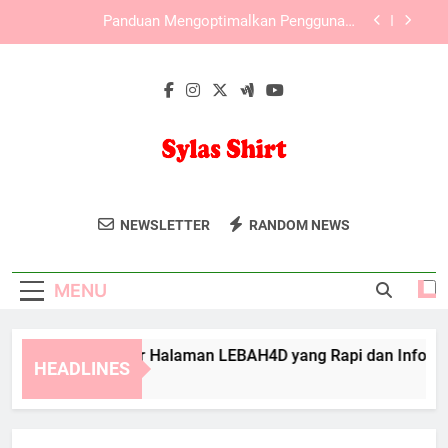
Skip
Panduan Mengoptimalkan Penggunaan LEBAH4D
to
untuk Aktivitas Harian yang Lebih Efisien
content
Memahami Fitur Utama KAYA787 untuk Pengguna
Baru
Mengenal Struktur Halaman LEBAH4D yang Rapi
dan Informatif
Panduan Mengoptimalkan Penggunaan
EDWINSLOT untuk Aktivitas Harian secara Efisien
Sylas Shirt
Panduan Mengoptimalkan Penggunaan LEBAH4D
Tampil Gaya Dengan Koleksi Kaus Dari
untuk Aktivitas Harian yang Lebih Efisien
NEWSLETTER
RANDOM NEWS
Sylas Shirt. Desain Trendi Untuk
Memahami Fitur Utama KAYA787 untuk Pengguna
Baru
Kenyamanan Sehari-Hari.
MENU
ngenal Struktur Halaman LEBAH4D yang Rapi dan Informatif
HEADLINES
eeks Ago