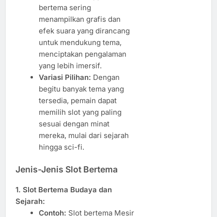
bertema sering
menampilkan grafis dan
efek suara yang dirancang
untuk mendukung tema,
menciptakan pengalaman
yang lebih imersif.
Variasi Pilihan:
Dengan
begitu banyak tema yang
tersedia, pemain dapat
memilih slot yang paling
sesuai dengan minat
mereka, mulai dari sejarah
hingga sci-fi.
Jenis-Jenis Slot Bertema
1. Slot Bertema Budaya dan
Sejarah:
Contoh:
Slot bertema Mesir