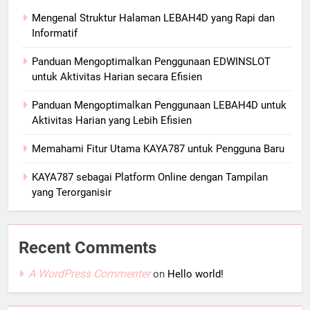
Mengenal Struktur Halaman LEBAH4D yang Rapi dan
Informatif
Panduan Mengoptimalkan Penggunaan EDWINSLOT
untuk Aktivitas Harian secara Efisien
Panduan Mengoptimalkan Penggunaan LEBAH4D untuk
Aktivitas Harian yang Lebih Efisien
Memahami Fitur Utama KAYA787 untuk Pengguna Baru
KAYA787 sebagai Platform Online dengan Tampilan
yang Terorganisir
Recent Comments
A WordPress Commenter
on
Hello world!