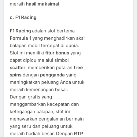
meraih
hasil maksimal
.
c. F1 Racing
F1 Racing
adalah slot bertema
Formula 1
yang menghadirkan aksi
balapan mobil tercepat di dunia.
Slot ini memiliki
fitur bonus
yang
dapat dipicu melalui simbol
scatter
, memberikan putaran
free
spins
dengan
pengganda
yang
meningkatkan peluang Anda untuk
meraih kemenangan besar.
Dengan grafis yang
menggambarkan kecepatan dan
ketegangan balapan, slot ini
menawarkan pengalaman bermain
yang seru dan peluang untuk
meraih hadiah besar. Dengan
RTP