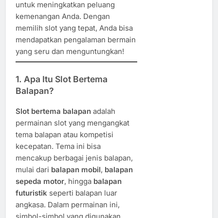
untuk meningkatkan peluang
kemenangan Anda. Dengan
memilih slot yang tepat, Anda bisa
mendapatkan pengalaman bermain
yang seru dan menguntungkan!
1. Apa Itu Slot Bertema
Balapan?
Slot bertema balapan
adalah
permainan slot yang mengangkat
tema balapan atau kompetisi
kecepatan. Tema ini bisa
mencakup berbagai jenis balapan,
mulai dari
balapan mobil
,
balapan
sepeda motor
, hingga
balapan
futuristik
seperti balapan luar
angkasa. Dalam permainan ini,
simbol-simbol yang digunakan