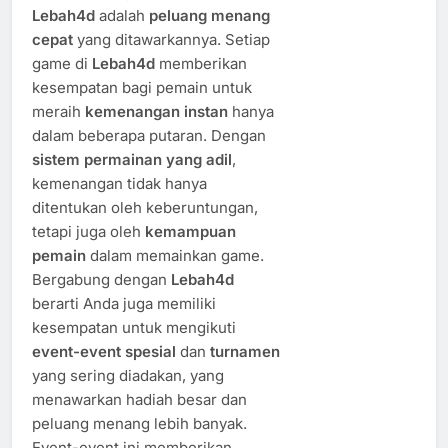
Lebah4d
adalah
peluang menang
cepat
yang ditawarkannya. Setiap
game di
Lebah4d
memberikan
kesempatan bagi pemain untuk
meraih
kemenangan instan
hanya
dalam beberapa putaran. Dengan
sistem permainan yang adil
,
kemenangan tidak hanya
ditentukan oleh keberuntungan,
tetapi juga oleh
kemampuan
pemain
dalam memainkan game.
Bergabung dengan
Lebah4d
berarti Anda juga memiliki
kesempatan untuk mengikuti
event-event spesial
dan
turnamen
yang sering diadakan, yang
menawarkan hadiah besar dan
peluang menang lebih banyak.
Event-event ini memberikan