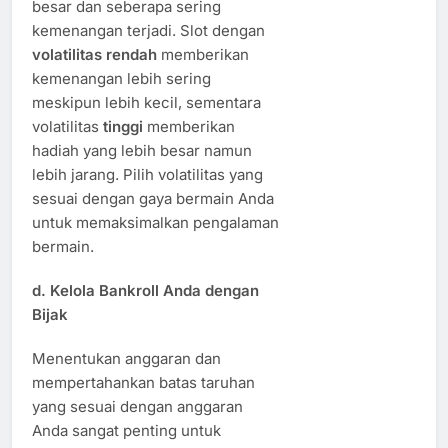
besar dan seberapa sering
kemenangan terjadi. Slot dengan
volatilitas rendah
memberikan
kemenangan lebih sering
meskipun lebih kecil, sementara
volatilitas
tinggi
memberikan
hadiah yang lebih besar namun
lebih jarang. Pilih volatilitas yang
sesuai dengan gaya bermain Anda
untuk memaksimalkan pengalaman
bermain.
d. Kelola Bankroll Anda dengan
Bijak
Menentukan anggaran dan
mempertahankan batas taruhan
yang sesuai dengan anggaran
Anda sangat penting untuk