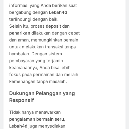
informasi yang Anda berikan saat
bergabung dengan
Lebah4d
terlindungi dengan baik.
Selain itu, proses
deposit
dan
penarikan
dilakukan dengan cepat
dan aman, memungkinkan pemain
untuk melakukan transaksi tanpa
hambatan. Dengan sistem
pembayaran yang terjamin
keamanannya, Anda bisa lebih
fokus pada permainan dan meraih
kemenangan tanpa masalah.
Dukungan Pelanggan yang
Responsif
Tidak hanya menawarkan
pengalaman bermain seru
,
Lebah4d
juga menyediakan