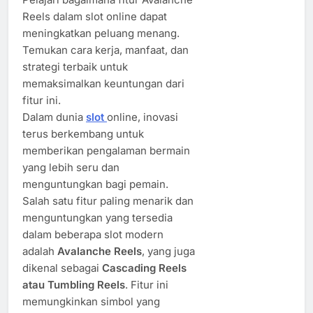
Reels dalam slot online dapat
meningkatkan peluang menang.
Temukan cara kerja, manfaat, dan
strategi terbaik untuk
memaksimalkan keuntungan dari
fitur ini.
Dalam dunia
slot
online, inovasi
terus berkembang untuk
memberikan pengalaman bermain
yang lebih seru dan
menguntungkan bagi pemain.
Salah satu fitur paling menarik dan
menguntungkan yang tersedia
dalam beberapa slot modern
adalah
Avalanche Reels
, yang juga
dikenal sebagai
Cascading Reels
atau Tumbling Reels
. Fitur ini
memungkinkan simbol yang