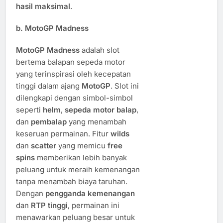
hasil maksimal
.
b. MotoGP Madness
MotoGP Madness
adalah slot
bertema balapan sepeda motor
yang terinspirasi oleh kecepatan
tinggi dalam ajang
MotoGP
. Slot ini
dilengkapi dengan simbol-simbol
seperti
helm
,
sepeda motor balap
,
dan
pembalap
yang menambah
keseruan permainan. Fitur
wilds
dan
scatter
yang memicu
free
spins
memberikan lebih banyak
peluang untuk meraih kemenangan
tanpa menambah biaya taruhan.
Dengan
pengganda kemenangan
dan
RTP tinggi
, permainan ini
menawarkan peluang besar untuk