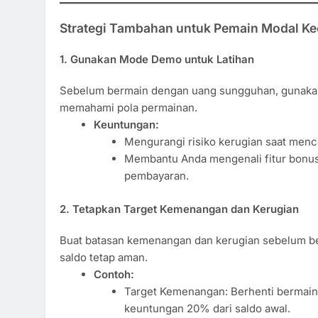
Strategi Tambahan untuk Pemain Modal Kec
1. Gunakan Mode Demo untuk Latihan
Sebelum bermain dengan uang sungguhan, gunak
memahami pola permainan.
Keuntungan:
Mengurangi risiko kerugian saat menco
Membantu Anda mengenali fitur bonus
pembayaran.
2. Tetapkan Target Kemenangan dan Kerugian
Buat batasan kemenangan dan kerugian sebelum b
saldo tetap aman.
Contoh:
Target Kemenangan: Berhenti bermain
keuntungan 20% dari saldo awal.