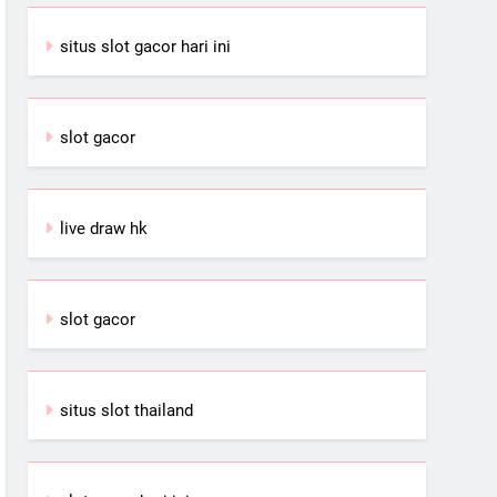
situs slot gacor hari ini
slot gacor
live draw hk
slot gacor
situs slot thailand