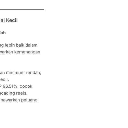
l Kecil
dah
g lebih baik dalam
nawarkan kemenangan
an minimum rendah,
cil.
 96.51%, cocok
cading reels.
nawarkan peluang