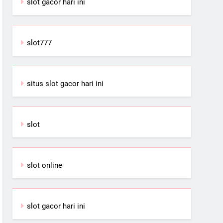
slot gacor hari ini
slot777
situs slot gacor hari ini
slot
slot online
slot gacor hari ini