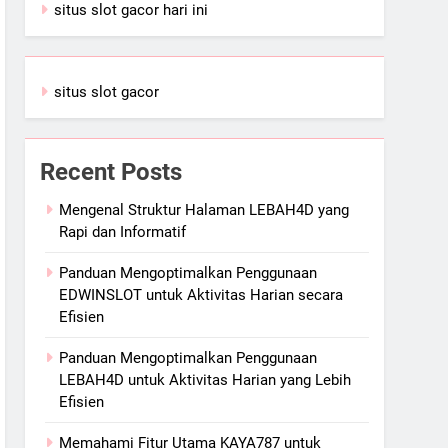
situs slot gacor hari ini
situs slot gacor
Recent Posts
Mengenal Struktur Halaman LEBAH4D yang
Rapi dan Informatif
Panduan Mengoptimalkan Penggunaan
EDWINSLOT untuk Aktivitas Harian secara
Efisien
Panduan Mengoptimalkan Penggunaan
LEBAH4D untuk Aktivitas Harian yang Lebih
Efisien
Memahami Fitur Utama KAYA787 untuk