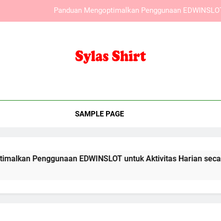
Panduan Mengoptimalkan Penggunaan EDWINSLOT un
Panduan Mengoptimalkan Penggunaan LEBAH4D untuk
Memahami Fitur
Mengenal Struktur Hala
as Shirt
a Dengan Koleksi Kaus Dari Sylas Shirt. Desain Trendi Untuk 
Panduan Mengoptimalkan Penggunaan EDWINSLOT un
SAMPLE PAGE
Panduan Mengoptimalkan Penggunaan LEBAH4D untuk
Memahami Fitur
gunaan EDWINSLOT untuk Aktivitas Harian secara Efisien