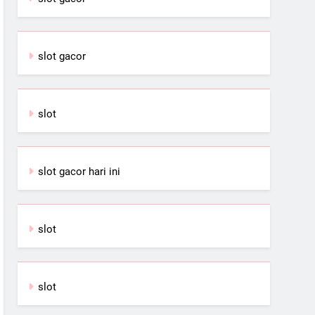
slot gacor
slot
slot gacor hari ini
slot
slot