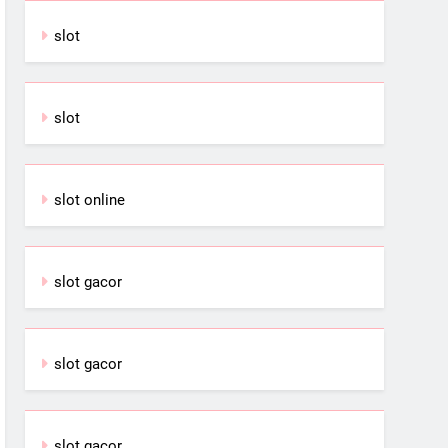
slot
slot
slot online
slot gacor
slot gacor
slot gacor