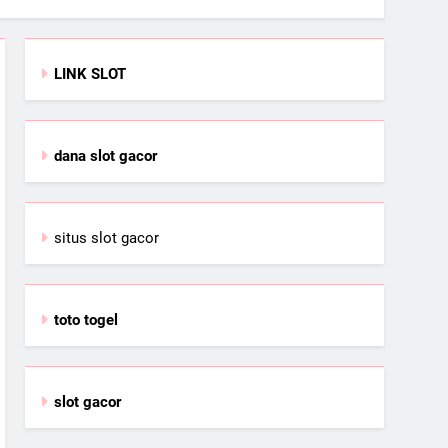
LINK SLOT
dana slot gacor
situs slot gacor
toto togel
slot gacor