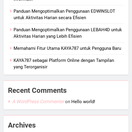
Panduan Mengoptimalkan Penggunaan EDWINSLOT
untuk Aktivitas Harian secara Efisien
Panduan Mengoptimalkan Penggunaan LEBAH4D untuk
Aktivitas Harian yang Lebih Efisien
Memahami Fitur Utama KAYA787 untuk Pengguna Baru
KAYA787 sebagai Platform Online dengan Tampilan
yang Terorganisir
Recent Comments
A WordPress Commenter
on
Hello world!
Archives