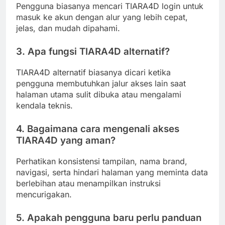
Pengguna biasanya mencari TIARA4D login untuk
masuk ke akun dengan alur yang lebih cepat,
jelas, dan mudah dipahami.
3. Apa fungsi TIARA4D alternatif?
TIARA4D alternatif biasanya dicari ketika
pengguna membutuhkan jalur akses lain saat
halaman utama sulit dibuka atau mengalami
kendala teknis.
4. Bagaimana cara mengenali akses
TIARA4D yang aman?
Perhatikan konsistensi tampilan, nama brand,
navigasi, serta hindari halaman yang meminta data
berlebihan atau menampilkan instruksi
mencurigakan.
5. Apakah pengguna baru perlu panduan