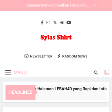
Skip
Panduan Mengoptimalkan Penggunaan LEBAH4D
to
untuk Aktivitas Harian yang Lebih Efisien
content
Memahami Fitur Utama KAYA787 untuk Pengguna
Baru
Mengenal Struktur Halaman LEBAH4D yang Rapi
dan Informatif
Panduan Mengoptimalkan Penggunaan
EDWINSLOT untuk Aktivitas Harian secara Efisien
Sylas Shirt
Panduan Mengoptimalkan Penggunaan LEBAH4D
Tampil Gaya Dengan Koleksi Kaus Dari
untuk Aktivitas Harian yang Lebih Efisien
NEWSLETTER
RANDOM NEWS
Sylas Shirt. Desain Trendi Untuk
Memahami Fitur Utama KAYA787 untuk Pengguna
Baru
Kenyamanan Sehari-Hari.
MENU
ngenal Struktur Halaman LEBAH4D yang Rapi dan Informatif
HEADLINES
Weeks Ago