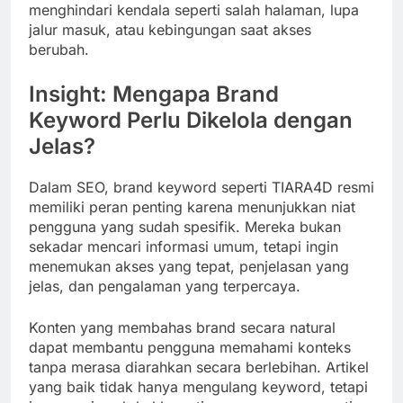
menghindari kendala seperti salah halaman, lupa
jalur masuk, atau kebingungan saat akses
berubah.
Insight: Mengapa Brand
Keyword Perlu Dikelola dengan
Jelas?
Dalam SEO, brand keyword seperti TIARA4D resmi
memiliki peran penting karena menunjukkan niat
pengguna yang sudah spesifik. Mereka bukan
sekadar mencari informasi umum, tetapi ingin
menemukan akses yang tepat, penjelasan yang
jelas, dan pengalaman yang terpercaya.
Konten yang membahas brand secara natural
dapat membantu pengguna memahami konteks
tanpa merasa diarahkan secara berlebihan. Artikel
yang baik tidak hanya mengulang keyword, tetapi