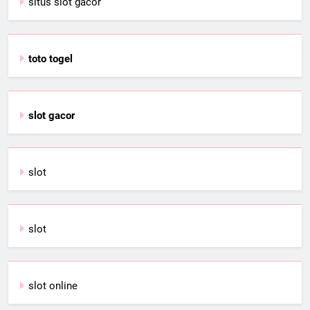
situs slot gacor
toto togel
slot gacor
slot
slot
slot online