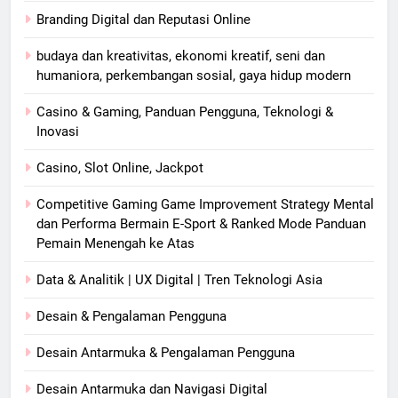
Branding Digital dan Reputasi Online
budaya dan kreativitas, ekonomi kreatif, seni dan
humaniora, perkembangan sosial, gaya hidup modern
Casino & Gaming, Panduan Pengguna, Teknologi &
Inovasi
Casino, Slot Online, Jackpot
Competitive Gaming Game Improvement Strategy Mental
dan Performa Bermain E-Sport & Ranked Mode Panduan
Pemain Menengah ke Atas
Data & Analitik | UX Digital | Tren Teknologi Asia
Desain & Pengalaman Pengguna
Desain Antarmuka & Pengalaman Pengguna
Desain Antarmuka dan Navigasi Digital