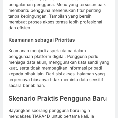
pengalaman pengguna. Menu yang tersusun baik
membantu pengguna menemukan fitur penting
tanpa kebingungan. Tampilan yang bersih
membuat proses akses terasa lebih profesional
dan efisien.
Keamanan sebagai Prioritas
Keamanan menjadi aspek utama dalam
penggunaan platform digital. Pengguna perlu
menjaga data akun, menggunakan kata sandi yang
kuat, serta tidak membagikan informasi pribadi
kepada pihak lain. Dari sisi akses, halaman yang
terpercaya biasanya tidak meminta data sensitif
secara berlebihan.
Skenario Praktis Pengguna Baru
Bayangkan seorang pengguna baru ingin
mengakses TIARA4D untuk pertama kali. Ia