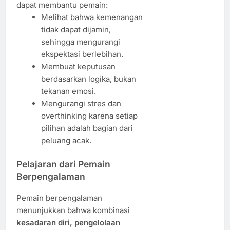
dapat membantu pemain:
Melihat bahwa kemenangan
tidak dapat dijamin,
sehingga mengurangi
ekspektasi berlebihan.
Membuat keputusan
berdasarkan logika, bukan
tekanan emosi.
Mengurangi stres dan
overthinking karena setiap
pilihan adalah bagian dari
peluang acak.
Pelajaran dari Pemain
Berpengalaman
Pemain berpengalaman
menunjukkan bahwa kombinasi
kesadaran diri, pengelolaan