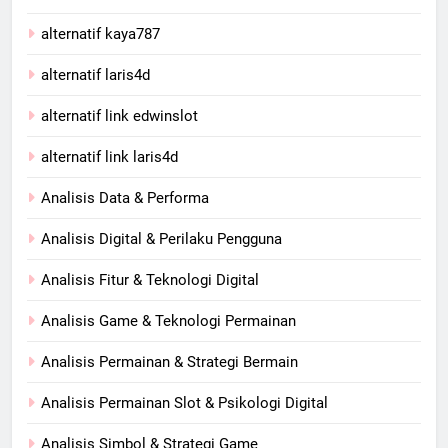
alternatif kaya787
alternatif laris4d
alternatif link edwinslot
alternatif link laris4d
Analisis Data & Performa
Analisis Digital & Perilaku Pengguna
Analisis Fitur & Teknologi Digital
Analisis Game & Teknologi Permainan
Analisis Permainan & Strategi Bermain
Analisis Permainan Slot & Psikologi Digital
Analisis Simbol & Strategi Game