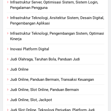
Infrastruktur Server, Optimisasi Sistem, Sistem Login,
Pengalaman Pengguna
Infrastruktur Teknologi, Arsitektur Sistem, Desain Digital,
Pengembangan Aplikasi
Infrastruktur Teknologi, Pengembangan Sistem, Optimasi
Kinerja
Inovasi Platform Digital
Judi Olahraga, Taruhan Bola, Panduan Judi
Judi Online
Judi Online, Panduan Bermain, Transaksi Keuangan
Judi Online, Slot Online, Panduan Bermain
Judi Online, Slot, Jackpot
Judi Slot Online, Teknologi Perjudian, Platform Judi