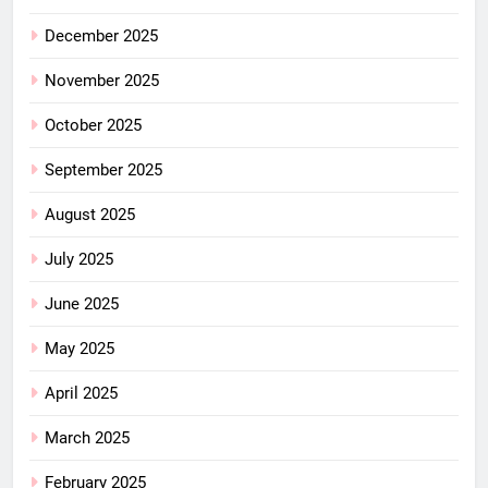
December 2025
November 2025
October 2025
September 2025
August 2025
July 2025
June 2025
May 2025
April 2025
March 2025
February 2025