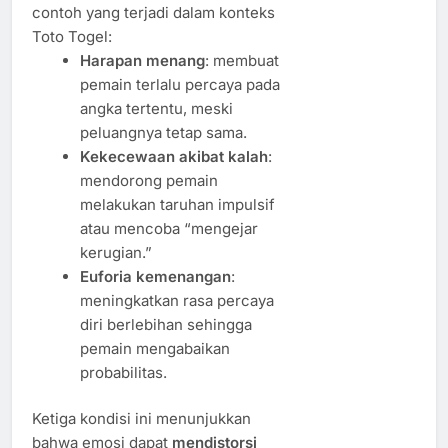
contoh yang terjadi dalam konteks
Toto Togel:
Harapan menang
: membuat
pemain terlalu percaya pada
angka tertentu, meski
peluangnya tetap sama.
Kekecewaan akibat kalah
:
mendorong pemain
melakukan taruhan impulsif
atau mencoba “mengejar
kerugian.”
Euforia kemenangan
:
meningkatkan rasa percaya
diri berlebihan sehingga
pemain mengabaikan
probabilitas.
Ketiga kondisi ini menunjukkan
bahwa emosi dapat
mendistorsi