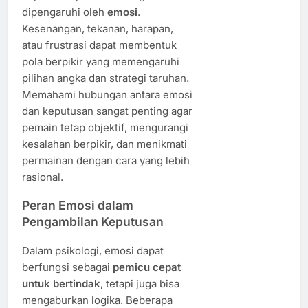
dipengaruhi oleh
emosi
.
Kesenangan, tekanan, harapan,
atau frustrasi dapat membentuk
pola berpikir yang memengaruhi
pilihan angka dan strategi taruhan.
Memahami hubungan antara emosi
dan keputusan sangat penting agar
pemain tetap objektif, mengurangi
kesalahan berpikir, dan menikmati
permainan dengan cara yang lebih
rasional.
Peran Emosi dalam
Pengambilan Keputusan
Dalam psikologi, emosi dapat
berfungsi sebagai
pemicu cepat
untuk bertindak
, tetapi juga bisa
mengaburkan logika. Beberapa