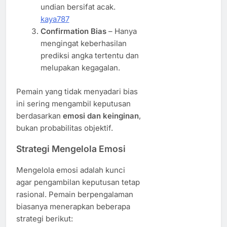
undian bersifat acak.
kaya787
Confirmation Bias
– Hanya
mengingat keberhasilan
prediksi angka tertentu dan
melupakan kegagalan.
Pemain yang tidak menyadari bias
ini sering mengambil keputusan
berdasarkan
emosi dan keinginan
,
bukan probabilitas objektif.
Strategi Mengelola Emosi
Mengelola emosi adalah kunci
agar pengambilan keputusan tetap
rasional. Pemain berpengalaman
biasanya menerapkan beberapa
strategi berikut: