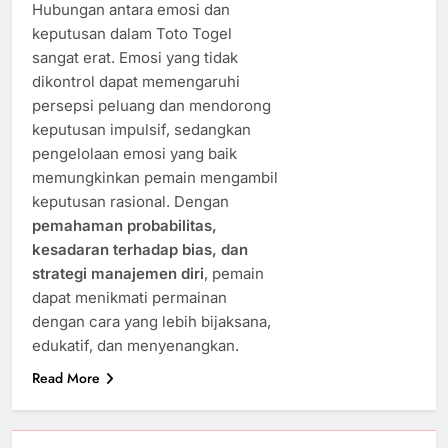
Hubungan antara emosi dan
keputusan dalam Toto Togel
sangat erat. Emosi yang tidak
dikontrol dapat memengaruhi
persepsi peluang dan mendorong
keputusan impulsif, sedangkan
pengelolaan emosi yang baik
memungkinkan pemain mengambil
keputusan rasional. Dengan
pemahaman probabilitas,
kesadaran terhadap bias, dan
strategi manajemen diri
, pemain
dapat menikmati permainan
dengan cara yang lebih bijaksana,
edukatif, dan menyenangkan.
Read More