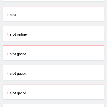
slot
slot online
slot gacor
slot gacor
slot gacor