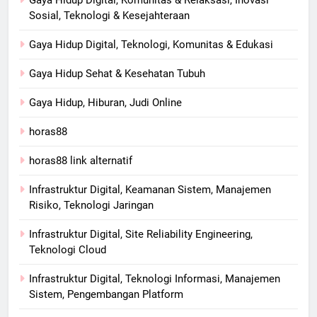
Sosial, Teknologi & Kesejahteraan
Gaya Hidup Digital, Teknologi, Komunitas & Edukasi
Gaya Hidup Sehat & Kesehatan Tubuh
Gaya Hidup, Hiburan, Judi Online
horas88
horas88 link alternatif
Infrastruktur Digital, Keamanan Sistem, Manajemen
Risiko, Teknologi Jaringan
Infrastruktur Digital, Site Reliability Engineering,
Teknologi Cloud
Infrastruktur Digital, Teknologi Informasi, Manajemen
Sistem, Pengembangan Platform