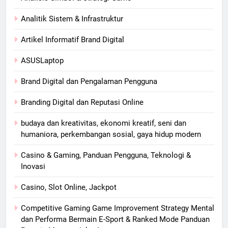
Analitik Sistem & Infrastruktur
Artikel Informatif Brand Digital
ASUSLaptop
Brand Digital dan Pengalaman Pengguna
Branding Digital dan Reputasi Online
budaya dan kreativitas, ekonomi kreatif, seni dan
humaniora, perkembangan sosial, gaya hidup modern
Casino & Gaming, Panduan Pengguna, Teknologi &
Inovasi
Casino, Slot Online, Jackpot
Competitive Gaming Game Improvement Strategy Mental
dan Performa Bermain E-Sport & Ranked Mode Panduan