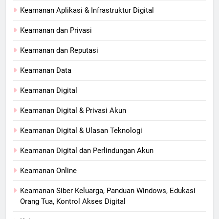
Keamanan Aplikasi & Infrastruktur Digital
Keamanan dan Privasi
Keamanan dan Reputasi
Keamanan Data
Keamanan Digital
Keamanan Digital & Privasi Akun
Keamanan Digital & Ulasan Teknologi
Keamanan Digital dan Perlindungan Akun
Keamanan Online
Keamanan Siber Keluarga, Panduan Windows, Edukasi
Orang Tua, Kontrol Akses Digital