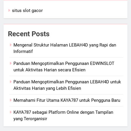
situs slot gacor
Recent Posts
Mengenal Struktur Halaman LEBAH4D yang Rapi dan
Informatif
Panduan Mengoptimalkan Penggunaan EDWINSLOT
untuk Aktivitas Harian secara Efisien
Panduan Mengoptimalkan Penggunaan LEBAH4D untuk
Aktivitas Harian yang Lebih Efisien
Memahami Fitur Utama KAYA787 untuk Pengguna Baru
KAYA787 sebagai Platform Online dengan Tampilan
yang Terorganisir