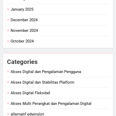
January 2025
December 2024
November 2024
October 2024
Categories
Akses Digital dan Pengalaman Pengguna
Akses Digital dan Stabilitas Platform
Akses Digital Fleksibel
Akses Multi Perangkat dan Pengalaman Digital
alternatif edwinslot